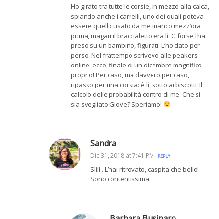
Ho girato tra tutte le corsie, in mezzo alla calca,
spiando anche i carrelli, uno dei quali poteva
essere quello usato da me manco mezz’ora
prima, magari il braccialetto era lì. O forse l’ha
preso su un bambino, figurati. L’ho dato per
perso. Nel frattempo scrivevo alle peakers
online: ecco, finale di un dicembre magnifico
proprio! Per caso, ma davvero per caso,
ripasso per una corsia: è lì, sotto ai biscotti! Il
calcolo delle probabilità contro di me. Che si
sia svegliato Giove? Speriamo!
Sandra
Dic 31, 2018 at 7:41 PM
REPLY
Sìììì . L’hai ritrovato, caspita che bello!
Sono contentissima.
Barbara Businaro