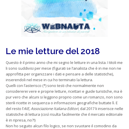
Le mie letture del 2018
Questo è il primo anno che mi segno le letture in una lista. I titoli me
li sono suddivisi per mese (figurati se l’analista che è in me non ne
approfitta per organizzare i dati e pensare a delle statistiche),
inserendoli nel mese in cui ho terminato la lettura.
Quelli con l’asterisco (*) sono testi che normalmente non
considererei vere e proprie letture, ricettari e guide turistiche, ma è
pur vero che alcuni si leggono proprio come un romanzo, non sono
sterili ricette in sequenza o informazioni geografiche buttate lì. E
del resto l’
AIE, Associazione Italiana Editori
, dal 2017 li inserisce nelle
statistiche di lettura (così risulta facilmente che il mercato editoriale
è in ripresa, no?!)
Non ho seguito alcun filo logico, se non svuotare il comodino da