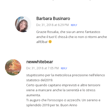
Barbara Businaro
Dic 31, 2018 at 6:29 PM
REPLY
Grazie Rosalia, che sia un anno fantastico
anche il tuo! E chissà che io non ci ritorni anche
all’Elba!
newwhitebear
Dic 31, 2018 at 7:05 PM
REPLY
stupitissimo per la meticolosa precisione nell’elenco
statistico del2019.
Certo quando capitano imprevisti e altre tensioni
viene a mancare anche la serenità e lo stress
aumenta.
Ti auguro che l’oroscopo ci azzecchi. Un sereno e
splendido 2019 per te. Buon Anno