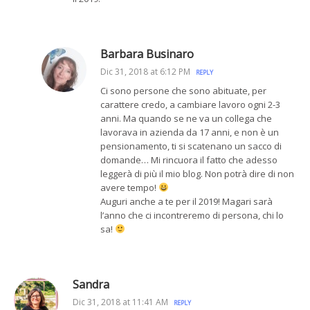
Barbara Businaro
Dic 31, 2018 at 6:12 PM
REPLY
Ci sono persone che sono abituate, per
carattere credo, a cambiare lavoro ogni 2-3
anni. Ma quando se ne va un collega che
lavorava in azienda da 17 anni, e non è un
pensionamento, ti si scatenano un sacco di
domande… Mi rincuora il fatto che adesso
leggerà di più il mio blog. Non potrà dire di non
avere tempo!
Auguri anche a te per il 2019! Magari sarà
l’anno che ci incontreremo di persona, chi lo
sa!
Sandra
Dic 31, 2018 at 11:41 AM
REPLY