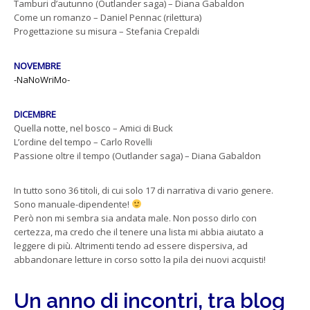
Tamburi d’autunno (Outlander saga) – Diana Gabaldon
Come un romanzo – Daniel Pennac (rilettura)
Progettazione su misura – Stefania Crepaldi
NOVEMBRE
-NaNoWriMo-
DICEMBRE
Quella notte, nel bosco – Amici di Buck
L’ordine del tempo – Carlo Rovelli
Passione oltre il tempo (Outlander saga) – Diana Gabaldon
In tutto sono 36 titoli, di cui solo 17 di narrativa di vario genere.
Sono manuale-dipendente!
Però non mi sembra sia andata male. Non posso dirlo con
certezza, ma credo che il tenere una lista mi abbia aiutato a
leggere di più. Altrimenti tendo ad essere dispersiva, ad
abbandonare letture in corso sotto la pila dei nuovi acquisti!
Un anno di incontri, tra blog