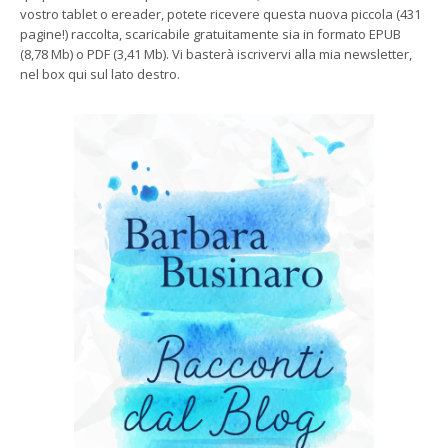
vostro tablet o ereader, potete ricevere questa nuova piccola (431
pagine!) raccolta, scaricabile gratuitamente sia in formato EPUB
(8,78 Mb) o PDF (3,41 Mb). Vi basterà iscrivervi alla mia newsletter,
nel box qui sul lato destro.