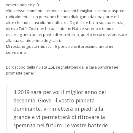
veneta non c’è più.
Allo stesso momento, alcune situazioni famigliari si sono inasprite
radicalmente, con persone che non dialogano da una parte ed
altre che non ti ascoltano dall’altra. Ogni limite ha la sua pazienza,
diceva Totò. Così non ho passato un Natale sereno e temo di
essere giunta ad un punto di non ritorno, quello in cui devi pensare
alla tua salute prima degli altri.
Mi restano giusto i muscoli. E penso che il prossimo anno mi
serviranno.
L’oroscopo della rivista
Elle
, segnalatomi dalla cara Sandra Faé,
promette bene:
Il 2019 sarà per voi il miglior anno del
decennio. Giove, il vostro pianeta
dominante, vi rimetterà in piedi alla
grande e vi permetterà di ritrovare la
speranza nel futuro. Le vostre batterie