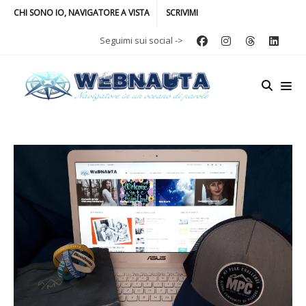
CHI SONO IO, NAVIGATORE A VISTA
SCRIVIMI
Seguimi sui social ->