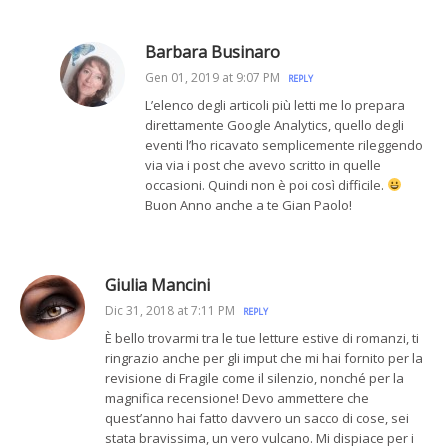
Barbara Businaro
Gen 01, 2019 at 9:07 PM
REPLY
L’elenco degli articoli più letti me lo prepara
direttamente Google Analytics, quello degli
eventi l’ho ricavato semplicemente rileggendo
via via i post che avevo scritto in quelle
occasioni. Quindi non è poi così difficile.
Buon Anno anche a te Gian Paolo!
Giulia Mancini
Dic 31, 2018 at 7:11 PM
REPLY
È bello trovarmi tra le tue letture estive di romanzi, ti
ringrazio anche per gli imput che mi hai fornito per la
revisione di Fragile come il silenzio, nonché per la
magnifica recensione! Devo ammettere che
quest’anno hai fatto davvero un sacco di cose, sei
stata bravissima, un vero vulcano. Mi dispiace per i