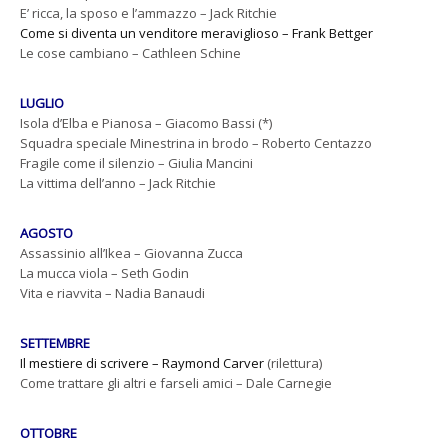
E’ ricca, la sposo e l’ammazzo – Jack Ritchie
Come si diventa un venditore meraviglioso – Frank Bettger
Le cose cambiano – Cathleen Schine
LUGLIO
Isola d’Elba e Pianosa – Giacomo Bassi (*)
Squadra speciale Minestrina in brodo – Roberto Centazzo
Fragile come il silenzio – Giulia Mancini
La vittima dell’anno – Jack Ritchie
AGOSTO
Assassinio all’Ikea – Giovanna Zucca
La mucca viola – Seth Godin
Vita e riavvita – Nadia Banaudi
SETTEMBRE
Il mestiere di scrivere – Raymond Carver
(rilettura)
Come trattare gli altri e farseli amici – Dale Carnegie
OTTOBRE