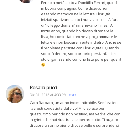
Fermo a metà sotto a Domitilla Ferrari, quindi
in buona compagnia. Come dicevo, non
essendo metodica nella lettura, i libri già
iniziati sparivano sotto i nuovi acquisti. A furia
di “lo leggo domani” rimanevano lì mesi. A
inizio anno, quando ho deciso di tenere la
lista, ho cominciato anche a programmare le
letture e non lasciare niente indietro. Anche se
il problema persiste con i libri digitali. Quando
sono là dentro, sono proprio persi. Infatti mi
sto organizzando con una lista pure per quelli!
Rosalia pucci
Dic 31, 2018 at 4:33 PM
REPLY
Cara Barbara, un anno indimenticabile. Sembra ieri
l’avresti conosciuta dal vivo! Mi dispiace per
quest’ultimo periodo non positivo, ma vedrai che con
la grinta che hai riuscirai a superare tutto. Ti auguro
di cuore un anno pieno di cose belle e sorprendenti!