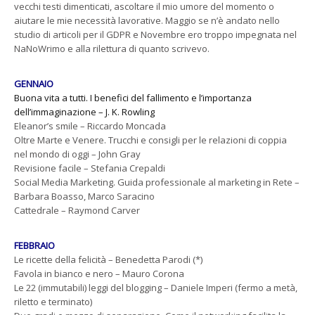
vecchi testi dimenticati, ascoltare il mio umore del momento o
aiutare le mie necessità lavorative. Maggio se n’è andato nello
studio di articoli per il GDPR e Novembre ero troppo impegnata nel
NaNoWrimo e alla rilettura di quanto scrivevo.
GENNAIO
Buona vita a tutti. I benefici del fallimento e l’importanza
dell’immaginazione – J. K. Rowling
Eleanor’s smile – Riccardo Moncada
Oltre Marte e Venere. Trucchi e consigli per le relazioni di coppia
nel mondo di oggi – John Gray
Revisione facile – Stefania Crepaldi
Social Media Marketing. Guida professionale al marketing in Rete –
Barbara Boasso, Marco Saracino
Cattedrale – Raymond Carver
FEBBRAIO
Le ricette della felicità – Benedetta Parodi (*)
Favola in bianco e nero – Mauro Corona
Le 22 (immutabili) leggi del blogging – Daniele Imperi (fermo a metà,
riletto e terminato)