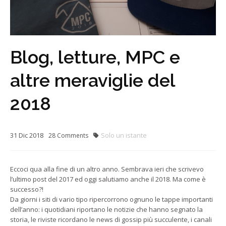
Blog, letture, MPC e
altre meraviglie del
2018
31
Dic
2018
Solo un istante
28
Comments
Eccoci qua alla fine di un altro anno. Sembrava ieri che scrivevo
l’ultimo post del 2017 ed oggi salutiamo anche il 2018. Ma come è
successo?!
Da giorni i siti di vario tipo ripercorrono ognuno le tappe importanti
dell’anno: i quotidiani riportano le notizie che hanno segnato la
storia, le riviste ricordano le news di gossip più succulente, i canali