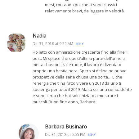
mesi, contando poi che ci sono classici
relativamente brevi, da leggere in velocità.
Nadia
Dic 31, 2018 at 9:52 AM
REPLY
Ho letto con ammirazione crescente fino alla fine il
post. Mi spiace che quest’ultima parte dell’anno ti
metta i bastoni tra le ruote, il lavoro è diventato
proprio una bestia nera. Spero si delineino nuove
prospettive della serie chiusa una porta… E che
l’energia che ti ha fatto vivere un 2018 da urlo ti
sostenga per tutto il 2019. Ma tu sei una combattente
e sono certa che hai solo iniziato a mostrare i
muscoli. Buon fine anno, Barbara
Barbara Businaro
Dic 31, 2018 at 5:55 PM
REPLY