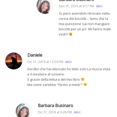
Gen 01, 2019 at 9:17 PM
REPLY
Si, però avendolo ritrovato nella
corsia dei biscotti… temo che la
mia punizione sia non mangiare
biscotti per un po’. Mi fanno male
vedi?!
Daniele
Dic 31, 2018 at 12:59 PM
REPLY
Dei libri che hai elencato ho letto solo La mucca viola
e il mestiere di scrivere.
E grazie della lettura del mio libro
Ma come sarebbe “fermo a metà”?
Barbara Businaro
Dic 31, 2018 at 6:26 PM
REPLY