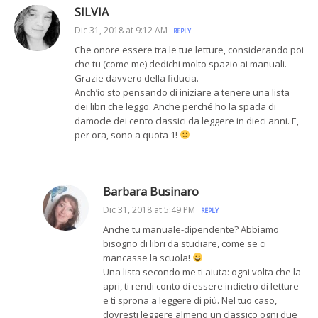
SILVIA
Dic 31, 2018 at 9:12 AM
REPLY
Che onore essere tra le tue letture, considerando poi
che tu (come me) dedichi molto spazio ai manuali.
Grazie davvero della fiducia.
Anch’io sto pensando di iniziare a tenere una lista
dei libri che leggo. Anche perché ho la spada di
damocle dei cento classici da leggere in dieci anni. E,
per ora, sono a quota 1!
Barbara Businaro
Dic 31, 2018 at 5:49 PM
REPLY
Anche tu manuale-dipendente? Abbiamo
bisogno di libri da studiare, come se ci
mancasse la scuola!
Una lista secondo me ti aiuta: ogni volta che la
apri, ti rendi conto di essere indietro di letture
e ti sprona a leggere di più. Nel tuo caso,
dovresti leggere almeno un classico ogni due