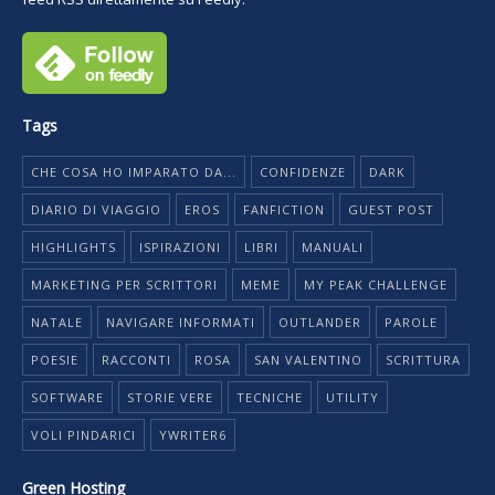
Tags
CHE COSA HO IMPARATO DA...
CONFIDENZE
DARK
DIARIO DI VIAGGIO
EROS
FANFICTION
GUEST POST
HIGHLIGHTS
ISPIRAZIONI
LIBRI
MANUALI
MARKETING PER SCRITTORI
MEME
MY PEAK CHALLENGE
NATALE
NAVIGARE INFORMATI
OUTLANDER
PAROLE
POESIE
RACCONTI
ROSA
SAN VALENTINO
SCRITTURA
SOFTWARE
STORIE VERE
TECNICHE
UTILITY
VOLI PINDARICI
YWRITER6
Green Hosting