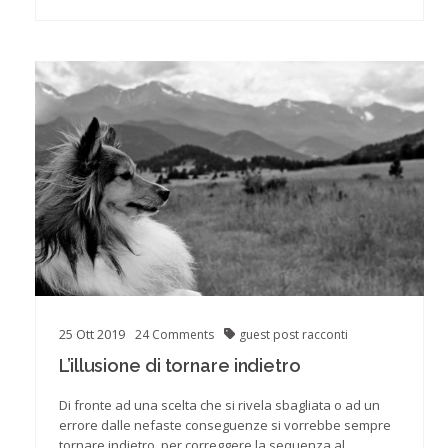
25
Ott
2019
24
Comments
guest post
racconti
L’illusione di tornare indietro
Di fronte ad una scelta che si rivela sbagliata o ad un
errore dalle nefaste conseguenze si vorrebbe sempre
tornare indietro, per correggere la sequenza al