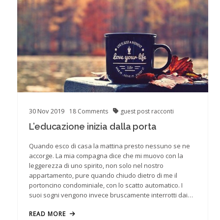
30
Nov
2019
18
Comments
guest post
racconti
L’educazione inizia dalla porta
Quando esco di casa la mattina presto nessuno se ne
accorge. La mia compagna dice che mi muovo con la
leggerezza di uno spirito, non solo nel nostro
appartamento, pure quando chiudo dietro di me il
portoncino condominiale, con lo scatto automatico. I
suoi sogni vengono invece bruscamente interrotti dai…
READ MORE