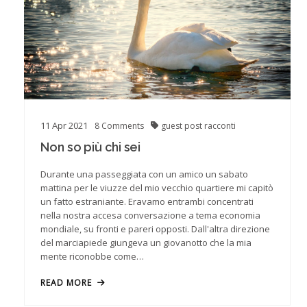
11
Apr
2021
8
Comments
guest post
racconti
Non so più chi sei
Durante una passeggiata con un amico un sabato
mattina per le viuzze del mio vecchio quartiere mi capitò
un fatto estraniante. Eravamo entrambi concentrati
nella nostra accesa conversazione a tema economia
mondiale, su fronti e pareri opposti. Dall'altra direzione
del marciapiede giungeva un giovanotto che la mia
mente riconobbe come…
READ MORE