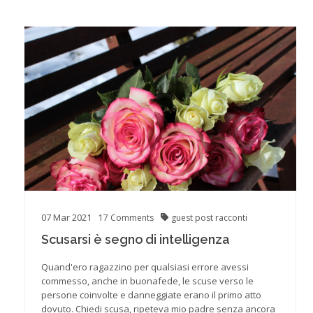
07
Mar
2021
17
Comments
guest post
racconti
Scusarsi è segno di intelligenza
Quand'ero ragazzino per qualsiasi errore avessi
commesso, anche in buonafede, le scuse verso le
persone coinvolte e danneggiate erano il primo atto
dovuto. Chiedi scusa, ripeteva mio padre senza ancora