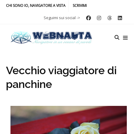
CHI SONO IO, NAVIGATORE A VISTA
SCRIVIMI
Seguimi sui social ->
Vecchio viaggiatore di
panchine