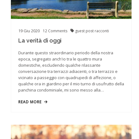
19
Giu
2020
12
Comments
guest post
racconti
La verità di oggi
Durante questo straordinario periodo della nostra
epoca, segregato anch'io tra le quattro mura
domestiche, escludendo qualche rilassante
conversazione tra terrazzi adiacenti, o tra terrazzo e
vicinato a passeggio con quadrupedi di affezione, o
qualche ora in giardino per il mio turno di usufrutto della
panchina condominiale, mi sono messo alla…
READ MORE