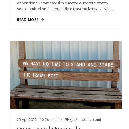
abbandono lietamente il mio metro quadrato stretto
sotto l'ombrellone in terza fila e trascino la mia sdraio…
READ MORE
25
Apr
2022
10
Comments
guest post
racconti
Quanto vale la tua parola