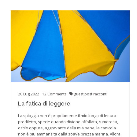
20
Lug
2022
12
Comments
guest post
racconti
La fatica di leggere
La spiaggia non è propriamente il mio luogo di lettura
prediletto, specie quando diviene affollata, rumorosa,
ostile oppure, aggravante della mia pena, la canicola
non è più ammansita dalla soave brezza marina. Allora