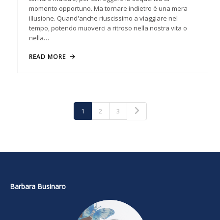
momento opportuno. Ma tornare indietro è una mera
illusione. Quand'anche riuscissimo a viaggiare nel
tempo, potendo muoverci a ritroso nella nostra vita o
nella…
READ MORE
1
2
3
Barbara Businaro