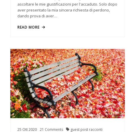
ascoltare le mie giustificazioni per l'accaduto. Solo dopo
aver presentato la mia sincera richiesta di perdono,
dando prova di aver…
READ MORE
25
Ott
2020
21
Comments
guest post
racconti