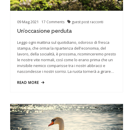
09
Mag
2021
17
Comments
guest post
racconti
Un’occasione perduta
Leggo ogni mattina sul quotidiano, odoroso di fresca
stampa, che ormai la ripartenza dell'economia, del
lavoro, della socialità, è prossima, ricominceremo presto
le nostre vite normali, così come lo erano prima che un
invisibile nemico comparisse tra i nostri abbracci e
nascondesse i nostri sorrisi. La ruota tornerà a girare…
READ MORE