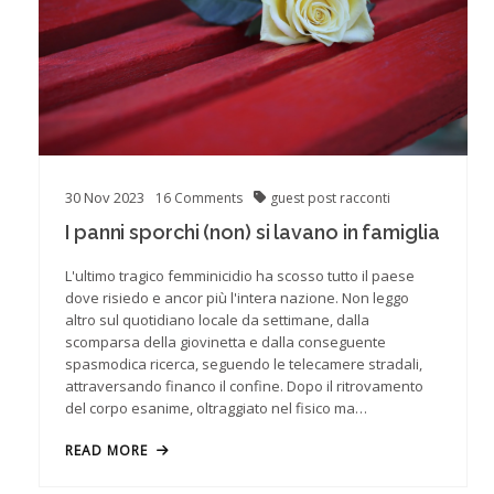
30
Nov
2023
16
Comments
guest post
racconti
I panni sporchi (non) si lavano in famiglia
L'ultimo tragico femminicidio ha scosso tutto il paese
dove risiedo e ancor più l'intera nazione. Non leggo
altro sul quotidiano locale da settimane, dalla
scomparsa della giovinetta e dalla conseguente
spasmodica ricerca, seguendo le telecamere stradali,
attraversando financo il confine. Dopo il ritrovamento
del corpo esanime, oltraggiato nel fisico ma…
READ MORE