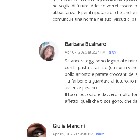
ho voglia di futuro. Adesso vorrei essere io
abbastanza. E per il nipotastro, che anc
comunque una nonna nei suoi vissuti di ba
Barbara Businaro
Apr 07, 2026 at 3:27 PM
REPLY
Se ancora oggi sono legata alle mines
con la pasta ditali lisci (da noi in ve
pollo arrosto e patate croccanti del
Tu fai bene a guardare al futuro, i
assenze pesano.
Il tuo nipotastro è davvero molto for
affetto, quelli che ti scelgono, che da
Giulia Mancini
Apr 05, 2026 at 8:48 PM
REPLY