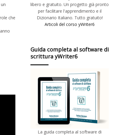
libero e gratuito. Un progetto già pronto
n un
per facilitare l'apprendimento e il
Dizionario Italiano. Tutto gratuito!
role che
Articoli del corso yWriter6
 hanno
Guida completa al software di
scrittura yWriter6
La guida completa al software di