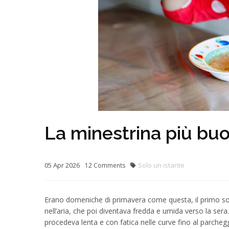
La minestrina più bu
05
Apr
2026
Solo un istante
12
Comments
Erano domeniche di primavera come questa, il primo sole
nell’aria, che poi diventava fredda e umida verso la sera. 
procedeva lenta e con fatica nelle curve fino al parcheggi