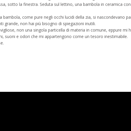
assa, sotto la finestra. Seduta sul lettino, una bambola in ceramica co
a bambola, come pure negli occhi lucidi della zia, si nascondevano pa
grande, non hai più bisogno di spiegazioni inutili.
vigliose, non una singola particella di materia in comune, eppure mi
gini, suoni e odori che mi appartengono come un tesoro inestimabile.
se.