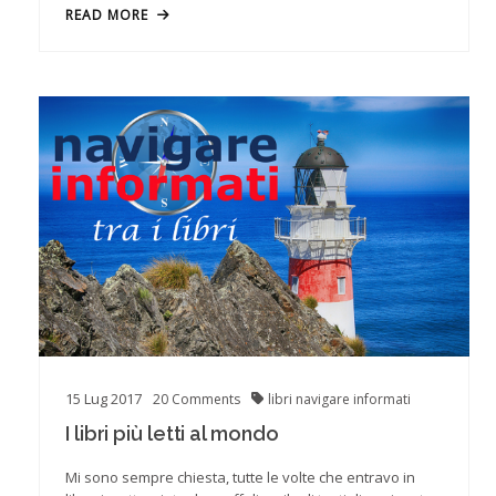
READ MORE
15
Lug
2017
20
Comments
libri
navigare informati
I libri più letti al mondo
Mi sono sempre chiesta, tutte le volte che entravo in