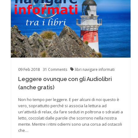
09
Feb
2018
31
Comments
libri
navigare informati
Leggere ovunque con gli Audiolibri
(anche gratis)
Non ho tempo per leggere. E per alcuni di noi questo è
vero, soprattutto perché si associa la lettura ad
un'attività di relax, da fare seduti in poltrona o sdraiati a
letto, coccolati dalle parole che scorrono nella nostra
mente. Mentre i ritmi odierni sono una corsa ad ostacoli
che…