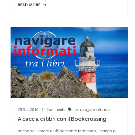
READ MORE
29
Set
2016
14
Comments
libri
navigare informati
A caccia di libri con il Bookcrossing
Anche se l'estate è ufficialmente terminata, il tempo ci