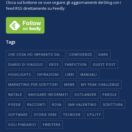
Clicca sul bottone se vuoi seguire gli aggiornamenti del blog con i
feed RSS direttamente su Feedly:
Tags
CHE COSA HO IMPARATO DA...
CONFIDENZE
DARK
DIARIO DI VIAGGIO
EROS
FANFICTION
GUEST POST
HIGHLIGHTS
ISPIRAZIONI
LIBRI
MANUALI
MARKETING PER SCRITTORI
MEME
MY PEAK CHALLENGE
NATALE
NAVIGARE INFORMATI
OUTLANDER
PAROLE
POESIE
RACCONTI
ROSA
SAN VALENTINO
SCRITTURA
SOFTWARE
STORIE VERE
TECNICHE
UTILITY
VOLI PINDARICI
YWRITER6