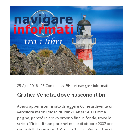
25
Ago
2018
25
Comments
libri
navigare informati
Grafica Veneta, dove nascono i libri
Avevo appena terminato di leggere Come si diventa un
venditore meraviglioso di Frank Bettger e all'ultima
pagina, perché io arrivo proprio fino in fondo, trovo la
scritta "Finito di stampare nel mese di ottobre 2007 per
conto della Longanesi & C. dalla Grafica Veneta SpA di