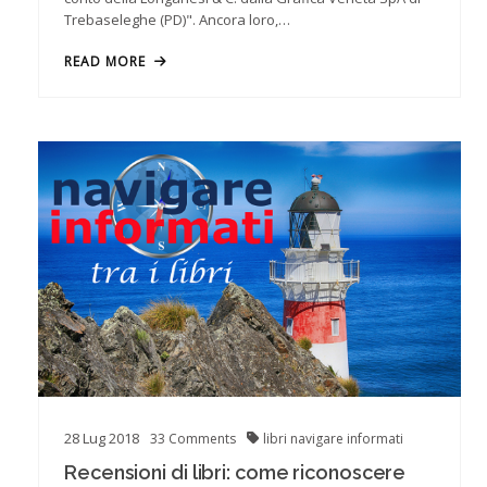
Trebaseleghe (PD)". Ancora loro,…
READ MORE
28
Lug
2018
33
Comments
libri
navigare informati
Recensioni di libri: come riconoscere