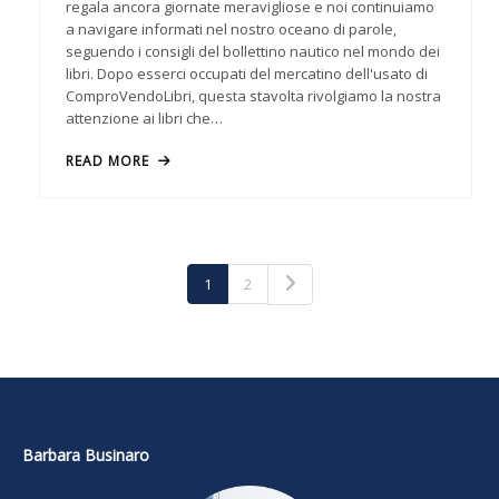
regala ancora giornate meravigliose e noi continuiamo
a navigare informati nel nostro oceano di parole,
seguendo i consigli del bollettino nautico nel mondo dei
libri. Dopo esserci occupati del mercatino dell'usato di
ComproVendoLibri, questa stavolta rivolgiamo la nostra
attenzione ai libri che…
READ MORE
1
2
Barbara Businaro