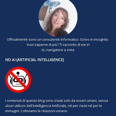
Ufficialmente sono un consulente informatico. Scrivo in incognito.
Vuoi saperne di più? Ti racconto di me in
Io, navigatore a vista
NO AI (ARTIFICIAL INTELLIGENCE)
I contenuti di questo blog sono creati solo da esseri umani, senza
alcun utilizzo dell'Intelligenza Artificiale, né per i testi né per le
immagini. Coltiviamo le relazioni umane.