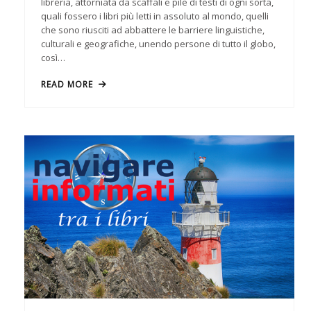
libreria, attorniata da scaffali e pile di testi di ogni sorta,
quali fossero i libri più letti in assoluto al mondo, quelli
che sono riusciti ad abbattere le barriere linguistiche,
culturali e geografiche, unendo persone di tutto il globo,
così…
READ MORE