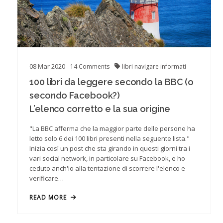
08
Mar
2020
14
Comments
libri
navigare informati
100 libri da leggere secondo la BBC (o
secondo Facebook?)
L’elenco corretto e la sua origine
"La BBC afferma che la maggior parte delle persone ha
letto solo 6 dei 100 libri presenti nella seguente lista."
Inizia così un post che sta girando in questi giorni tra i
vari social network, in particolare su Facebook, e ho
ceduto anch'io alla tentazione di scorrere l'elenco e
verificare…
READ MORE