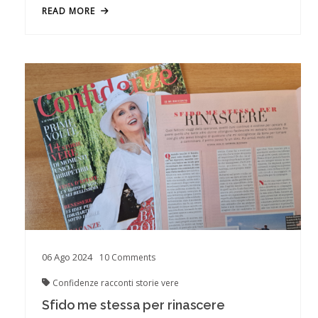
READ MORE
06
Ago
2024
10
Comments
Confidenze
racconti
storie vere
Sfido me stessa per rinascere