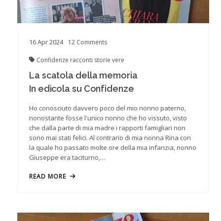
16
Apr
2024
12
Comments
Confidenze
racconti
storie vere
La scatola della memoria
In edicola su Confidenze
Ho conosciuto davvero poco del mio nonno paterno,
nonostante fosse l'unico nonno che ho vissuto, visto
che dalla parte di mia madre i rapporti famigliari non
sono mai stati felici. Al contrario di mia nonna Rina con
la quale ho passato molte ore della mia infanzia, nonno
Giuseppe era taciturno,…
READ MORE