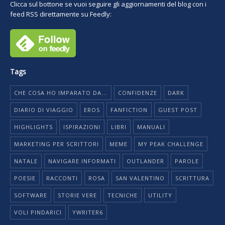
Clicca sul bottone se vuoi seguire gli aggiornamenti del blog con i
feed RSS direttamente su Feedly:
Tags
CHE COSA HO IMPARATO DA...
CONFIDENZE
DARK
DIARIO DI VIAGGIO
EROS
FANFICTION
GUEST POST
HIGHLIGHTS
ISPIRAZIONI
LIBRI
MANUALI
MARKETING PER SCRITTORI
MEME
MY PEAK CHALLENGE
NATALE
NAVIGARE INFORMATI
OUTLANDER
PAROLE
POESIE
RACCONTI
ROSA
SAN VALENTINO
SCRITTURA
SOFTWARE
STORIE VERE
TECNICHE
UTILITY
VOLI PINDARICI
YWRITER6