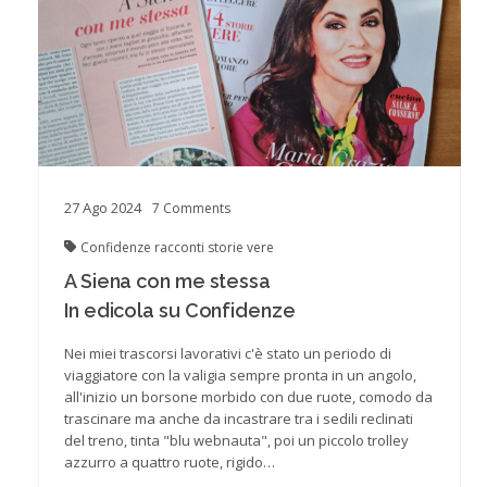
27
Ago
2024
7
Comments
Confidenze
racconti
storie vere
A Siena con me stessa
In edicola su Confidenze
Nei miei trascorsi lavorativi c'è stato un periodo di
viaggiatore con la valigia sempre pronta in un angolo,
all'inizio un borsone morbido con due ruote, comodo da
trascinare ma anche da incastrare tra i sedili reclinati
del treno, tinta "blu webnauta", poi un piccolo trolley
azzurro a quattro ruote, rigido…