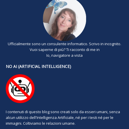
Ufficialmente sono un consulente informatico. Scrivo in incognito.
Vuoi saperne di più? Ti racconto di me in
Io, navigatore a vista
NO AI (ARTIFICIAL INTELLIGENCE)
I contenuti di questo blog sono creati solo da esseri umani, senza
alcun utilizzo dell'Intelligenza Artificiale, né per i testi né per le
immagini. Coltiviamo le relazioni umane.