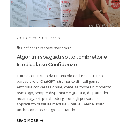
29
Lug
2025
9
Comments
Confidenze
racconti
storie vere
Algoritmi sbagliati sotto l’ombrellone
In edicola su Confidenze
Tutto è cominciato da un articolo de Il Post sull'uso
particolare di ChatGPT, strumento di Intelligenza
Artificiale conversazionale, come se fosse un moderno
psicologo, sempre disponibile e gratuito, da parte dei
nostri ragazzi, per chiedergli consigli personali e
soprattutto di salute mentale: ChatGPT viene usato
anche come psicologo Da quando…
READ MORE