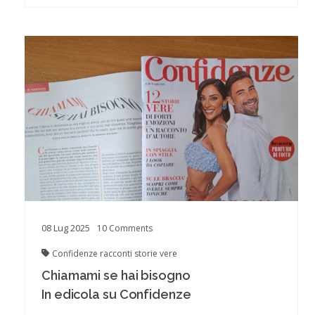
08
Lug
2025
10
Comments
Confidenze
racconti
storie vere
Chiamami se hai bisogno
In edicola su Confidenze