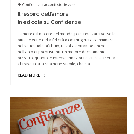
Confidenze
racconti
storie vere
Il respiro dell’amore
In edicola su Confidenze
L'amore è il motore del mondo, può innalzarci verso le
più alte vette della felicità o costringerci a camminare
nel sottosuolo più buio, talvolta entrambe anche
nell'arco di pochi istanti. Un motore decisamente
bizzarro, quanto le intense emozioni di cui si alimenta.
Chi vive in una relazione stabile, che sia…
READ MORE