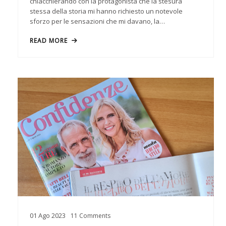
chiacchierando con la protagonista che la stesura
stessa della storia mi hanno richiesto un notevole
sforzo per le sensazioni che mi davano, la…
READ MORE
01
Ago
2023
11
Comments