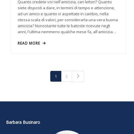
Quanto credete voi nell'amicizia, cari lettori? Quanto
siete disposti a dare, in termini di tempo e attenzione,
ad un amico e quanto vi aspettate in cambio, nella
stessa scala di valori, per considerarla una vera buona
amicizia? Nonostante tutte le batoste ricevute negli
anni, l'ultima nemmeno qualche mese fa, all'amicizia…
READ MORE
1
2
Barbara Businaro