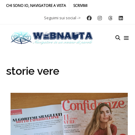
CHI SONO IO, NAVIGATORE A VISTA
SCRIVIMI
Seguimi sui social ->
storie vere