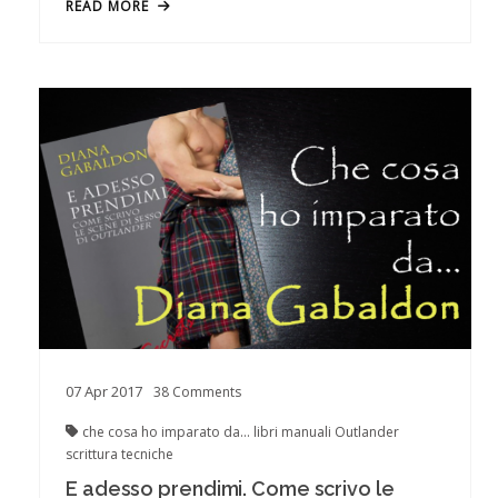
READ MORE
07
Apr
2017
38
Comments
che cosa ho imparato da...
libri
manuali
Outlander
scrittura
tecniche
E adesso prendimi. Come scrivo le