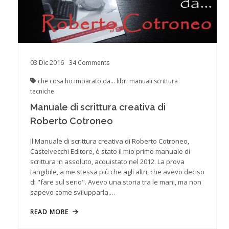
03
Dic
2016
34
Comments
che cosa ho imparato da...
libri
manuali
scrittura
tecniche
Manuale di scrittura creativa di
Roberto Cotroneo
Il Manuale di scrittura creativa di Roberto Cotroneo,
Castelvecchi Editore, è stato il mio primo manuale di
scrittura in assoluto, acquistato nel 2012. La prova
tangibile, a me stessa più che agli altri, che avevo deciso
di "fare sul serio". Avevo una storia tra le mani, ma non
sapevo come svilupparla,…
READ MORE