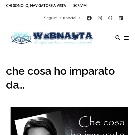
CHI SONO IO, NAVIGATORE A VISTA
SCRIVIMI
Seguimi sui social ->
che cosa ho imparato
da…