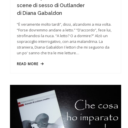
scene di sesso di Outlander
di Diana Gabaldon
“È veramente molto tardi”, dissi, alzandomi a mia volta.
“Forse dovremmo andare a letto.” “D’accordo”, fece lui,
strofinandosi la nuca. “A letto? O a dormire?” Alzò un
sopracciglio interrogativo, con aria malandrina. La
straniera, Diana Gabaldon I lettori che mi seguono da
un po' sanno che tra le mie letture…
READ MORE