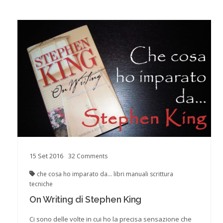
15
Set
2016
32
Comments
che cosa ho imparato da...
libri
manuali
scrittura
tecniche
On Writing di Stephen King
Ci sono delle volte in cui ho la precisa sensazione che