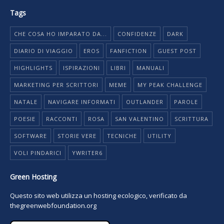
Tags
CHE COSA HO IMPARATO DA...
CONFIDENZE
DARK
DIARIO DI VIAGGIO
EROS
FANFICTION
GUEST POST
HIGHLIGHTS
ISPIRAZIONI
LIBRI
MANUALI
MARKETING PER SCRITTORI
MEME
MY PEAK CHALLENGE
NATALE
NAVIGARE INFORMATI
OUTLANDER
PAROLE
POESIE
RACCONTI
ROSA
SAN VALENTINO
SCRITTURA
SOFTWARE
STORIE VERE
TECNICHE
UTILITY
VOLI PINDARICI
YWRITER6
Green Hosting
Questo sito web utilizza un hosting ecologico, verificato da
thegreenwebfoundation.org