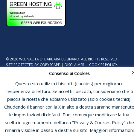
© 2026 WEBNAUTA DI BARBARA BUSINARO. ALL RIGHTS RESERVED.
SITE PROTECTED BY
COPYSCAPE.
|
DISCLAIMER.
|
COOKIES POLICY.
|
PRIVACY POLICY.
Consenso ai Cookies
Questo sito utilizza i biscotti (cookies) per migliorare
l'esperienza di lettura. Se accetti i biscotti, consideriamo che ti
piaccia la ricetta che abbiamo utilizzato (solo cookies tecnici).
Chiudendo il banner con la X in alto a destra saranno mantenut
le impostazioni di default. Puoi comunque modificare la tua
scelta in ogni momento nell'area "Privacy & Cookies Policy" che
rimarrà visibile in basso a destra sul sito. Maggiori informazioni