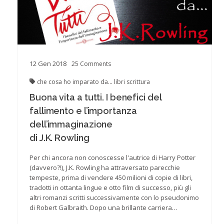
12
Gen
2018
25
Comments
che cosa ho imparato da...
libri
scrittura
Buona vita a tutti. I benefici del
fallimento e l’importanza
dell’immaginazione
di J.K. Rowling
Per chi ancora non conoscesse l'autrice di Harry Potter
(davvero?!), J.K. Rowling ha attraversato parecchie
tempeste, prima di vendere 450 milioni di copie di libri,
tradotti in ottanta lingue e otto film di successo, più gli
altri romanzi scritti successivamente con lo pseudonimo
di Robert Galbraith. Dopo una brillante carriera…