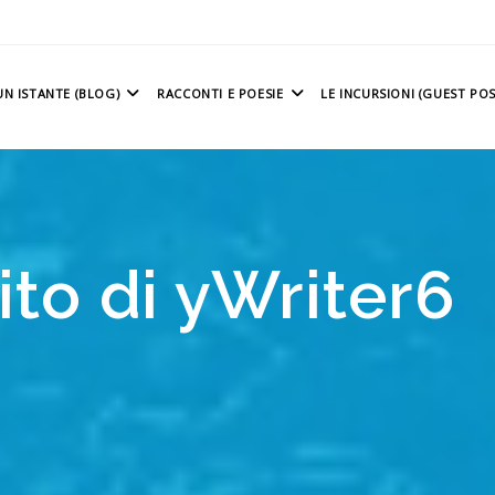
N ISTANTE (BLOG)
RACCONTI E POESIE
LE INCURSIONI (GUEST POS
ito di yWriter6