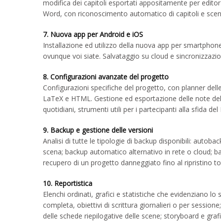
modifica dei capitoli esportati appositamente per edit
Word, con riconoscimento automatico di capitoli e scen
7. Nuova app per Android e iOS
Installazione ed utilizzo della nuova app per smartphon
ovunque voi siate. Salvataggio su cloud e sincronizzazi
8. Configurazioni avanzate del progetto
Configurazioni specifiche del progetto, con planner dell
LaTeX e HTML. Gestione ed esportazione delle note del p
quotidiani, strumenti utili per i partecipanti alla sfida 
9. Backup e gestione delle versioni
Analisi di tutte le tipologie di backup disponibili: autob
scena; backup automatico alternativo in rete o cloud; 
recupero di un progetto danneggiato fino al ripristino to
10. Reportistica
Elenchi ordinati, grafici e statistiche che evidenziano l
completa, obiettivi di scrittura giornalieri o per session
delle schede riepilogative delle scene; storyboard e grafi