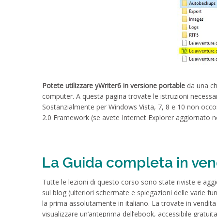
Potete utilizzare yWriter6 in versione portable
da una chi
computer. A questa pagina trovate le istruzioni necessa
Sostanzialmente per Windows Vista, 7, 8 e 10 non occor
2.0 Framework (se avete Internet Explorer aggiornato non
La Guida completa in ve
Tutte le lezioni di questo corso sono state riviste e agg
sul blog (ulteriori schermate e spiegazioni delle varie fu
la prima assolutamente in italiano. La trovate in vendi
visualizzare un’anteprima dell’ebook, accessibile gratuit