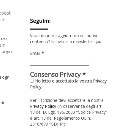
pitoli
ne.
Seguimi
Vuoi rimanere aggiornato sui nuovi
nzo:
contenuti? Iscriviti alla newsletter qui:
 in
, Luogo
Email
*
Consenso Privacy
*
i ogni
Ho letto e accettato la vostra Privacy
Policy.
Per l'iscrizione devi accettare la nostra
ario
Privacy Policy
(in osservanza degli art.
13 del D. Lgs. 196/2003 “Codice Privacy”
e art. 13 del Regolamento UE n.
2016/679 “GDPR”).