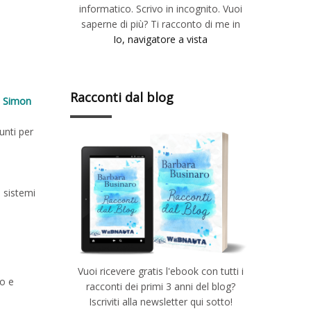
informatico. Scrivo in incognito. Vuoi
saperne di più? Ti racconto di me in
Io, navigatore a vista
Racconti dal blog
o
Simon
unti per
 sistemi
Vuoi ricevere gratis l'ebook con tutti i
to e
racconti dei primi 3 anni del blog?
Iscriviti alla newsletter qui sotto!