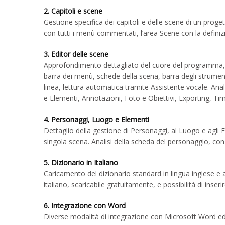
2. Capitoli e scene
Gestione specifica dei capitoli e delle scene di un progett
con tutti i menù commentati, l’area Scene con la definiz
3. Editor delle scene
Approfondimento dettagliato del cuore del programma, ov
barra dei menù, schede della scena, barra degli strument
linea, lettura automatica tramite Assistente vocale. Ana
e Elementi, Annotazioni, Foto e Obiettivi, Exporting, Tim
4. Personaggi, Luogo e Elementi
Dettaglio della gestione di Personaggi, al Luogo e agli El
singola scena. Analisi della scheda del personaggio, con 
5. Dizionario in Italiano
Caricamento del dizionario standard in lingua inglese e a
italiano, scaricabile gratuitamente, e possibilità di inserir
6. Integrazione con Word
Diverse modalità di integrazione con Microsoft Word ed alt