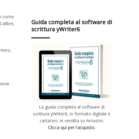
to come
Guida completa al software di
alibre,
scrittura yWriter6
ntero,
,
zione
La guida completa al software di
scrittura yWriter6, in formato digitale e
cartaceo, in vendita su Amazon.
Clicca qui per l'acquisto.