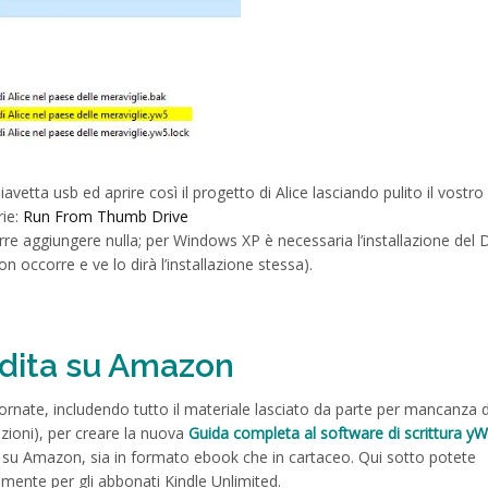
avetta usb ed aprire così il progetto di Alice lasciando pulito il vostro
rie:
Run From Thumb Drive
re aggiungere nulla; per Windows XP è necessaria l’installazione del
 occorre e ve lo dirà l’installazione stessa).
ndita su Amazon
iornate, includendo tutto il materiale lasciato da parte per mancanza 
nzioni), per creare la nuova
Guida completa al software di scrittura yW
ta su Amazon, sia in formato ebook che in cartaceo. Qui sotto potete
amente per gli abbonati Kindle Unlimited.