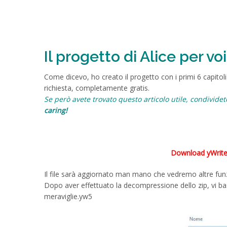
Il progetto di Alice per voi
Come dicevo, ho creato il progetto con i primi 6 capitoli
richiesta, completamente gratis.
Se però avete trovato questo articolo utile, condividete
caring!
Download yWriter
Il file sarà aggiornato man mano che vedremo altre funzi
Dopo aver effettuato la decompressione dello zip, vi bast
meraviglie.yw5