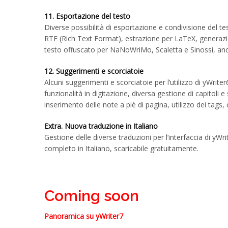
11. Esportazione del testo
Diverse possibilità di esportazione e condivisione del
RTF (Rich Text Format), estrazione per LaTeX, generaz
testo offuscato per NaNoWriMo, Scaletta e Sinossi, an
12. Suggerimenti e scorciatoie
Alcuni suggerimenti e scorciatoie per l’utilizzo di yWrite
funzionalità in digitazione, diversa gestione di capitoli 
inserimento delle note a piè di pagina, utilizzo dei tags,
Extra. Nuova traduzione in Italiano
Gestione delle diverse traduzioni per l’interfaccia di yW
completo in Italiano, scaricabile gratuitamente.
Coming soon
Panoramica su yWriter7