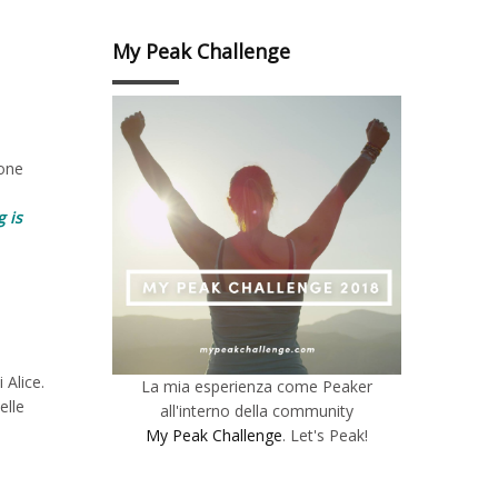
My Peak Challenge
ione
 is
 Alice.
La mia esperienza come Peaker
elle
all'interno della community
My Peak Challenge
. Let's Peak!