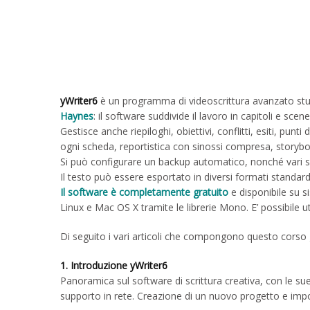
yWriter6
è un programma di videoscrittura avanzato stu
Haynes
: il software suddivide il lavoro in capitoli e sce
Gestisce anche riepiloghi, obiettivi, conflitti, esiti, pun
ogni scheda, reportistica con sinossi compresa, storybo
Si può configurare un backup automatico, nonché vari si
Il testo può essere esportato in diversi formati stand
Il software è completamente gratuito
e disponibile su s
Linux e Mac OS X tramite le librerie Mono. E’ possibile u
Di seguito i vari articoli che compongono questo corso gr
1. Introduzione yWriter6
Panoramica sul software di scrittura creativa, con le sue c
supporto in rete. Creazione di un nuovo progetto e imp