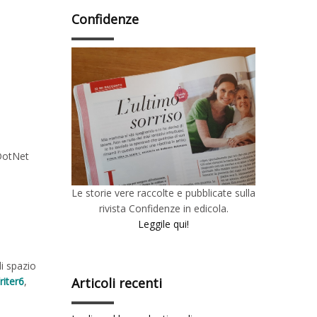
Confidenze
 DotNet
Le storie vere raccolte e pubblicate sulla
rivista Confidenze in edicola.
Leggile qui!
di spazio
riter6
,
Articoli recenti