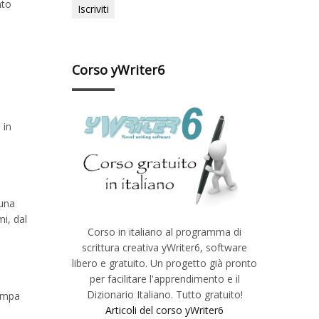
nto
Corso yWriter6
 in
 una
i, dal
Corso in italiano al programma di
scrittura creativa yWriter6, software
libero e gratuito. Un progetto già pronto
per facilitare l'apprendimento e il
Dizionario Italiano. Tutto gratuito!
tampa
Articoli del corso yWriter6