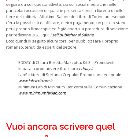
seguire da soli questa attività, sia sui social media che nelle
particolari occasioni di qualche presentazione in libreria o nelle
fiere dell’editoria. All’ultimo Salone del Libro di Torino ad esempio
c’era la possibilità di affittare, dietro pagamento, un piccolo stand
per il proprio firmacopie ed è già aperta la procedura di selezione
per l’edizione 2023, qui:
I self publisher al Salone
Ecco quindi di seguito alcuni corsi per pubblicizzare il proprio
romanzo, tenuti da esperti del settore:
EDDAY di Chiara Beretta Mazzotta: Kit 3 – Promuoviti –
Impara a promuovere il tuo libro
edday.it
LabScrittore di Stefania Crepaldi: Promozione editoriale
www.labscrittore.it
Minimum Lab di Minimum Fax: corsi sulla Comunicazione
www.minimumfaxlab.com
Vuoi ancora scrivere quel