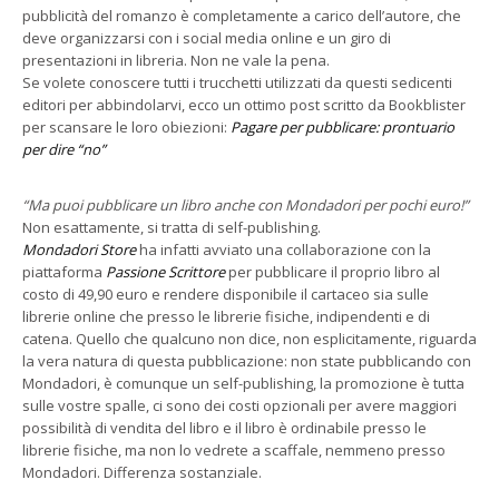
pubblicità del romanzo è completamente a carico dell’autore, che
deve organizzarsi con i social media online e un giro di
presentazioni in libreria. Non ne vale la pena.
Se volete conoscere tutti i trucchetti utilizzati da questi sedicenti
editori per abbindolarvi, ecco un ottimo post scritto da Bookblister
per scansare le loro obiezioni:
Pagare per pubblicare: prontuario
per dire “no”
“Ma puoi pubblicare un libro anche con Mondadori per pochi euro!”
Non esattamente, si tratta di self-publishing.
Mondadori Store
ha infatti avviato una collaborazione con la
piattaforma
Passione Scrittore
per pubblicare il proprio libro al
costo di 49,90 euro e rendere disponibile il cartaceo sia sulle
librerie online che presso le librerie fisiche, indipendenti e di
catena. Quello che qualcuno non dice, non esplicitamente, riguarda
la vera natura di questa pubblicazione: non state pubblicando con
Mondadori, è comunque un self-publishing, la promozione è tutta
sulle vostre spalle, ci sono dei costi opzionali per avere maggiori
possibilità di vendita del libro e il libro è ordinabile presso le
librerie fisiche, ma non lo vedrete a scaffale, nemmeno presso
Mondadori. Differenza sostanziale.