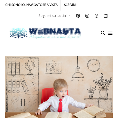
CHI SONO IO, NAVIGATORE A VISTA
SCRIVIMI
Seguimi sui social ->