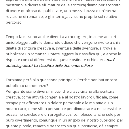
mostrano le diverse sfumature della scrittura) diamo per scontato
di avere qualcosa da pubblicare, una mezza bozza o un’eterna
revisione di romanzo, e gli interrogativi sono proprio sul relativo
percorso.
Tempo fa mi sono anche divertita a raccogliere, insieme ad altri
amici blogger, tutte le domande odiose che vengono rivolte a chi si
diletta di scrittura creativa e, sventura delle sventure, si trova a
pubblicare un romanzo. Potete leggere la classifica qui, e anche le
risposte con cui difendervi da queste ostinate richieste:
…ma è
autobiografico? La classifica delle domande odiose
Torniamo però alla questione principale: Perché non hai ancora
pubblicato un romanzo?
Per quanto siano diversi i motivi che ci avvicinano alla scrittura
creativa, come attività congeniale al nostro lavoro ufficiale, come
terapia per affrontare un dolore personale o la malattia di un
nostro caro, come sfida personale per dimostrare a noi stessi che
possiamo concludere un progetto così complesso, anche solo per
puro divertimento, comunque in un angolo del nostro cuoricino, per
quanto piccolo, remoto e nascosto sia quel posticino, c’è sempre