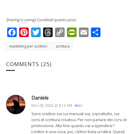
Sharing is caring! Condividi questo post:
Facebook
Pinterest
Twitter
Threads
Copy
PrintFriendly
Email
Condivi
Link
marketing per scrittori
scrittura
COMMENTS
(25)
Daniele
Nov 28, 2022 at 8:13 AM
REPLY
Sono scettico sia sui manuali sia, soprattutto, sui
corsi di scrittura creativa. Per non parlare dei corsi di
promozione. Alla fine quanto vai a spendere?
L’editor è una cosa, poi, i lettori beta un’altra. Questi