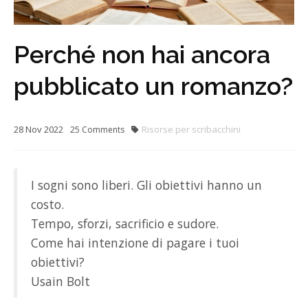
Perché non hai ancora
pubblicato un romanzo?
28
Nov
2022
Risorse per scribacchini
25
Comments
I sogni sono liberi. Gli obiettivi hanno un
costo.
Tempo, sforzi, sacrificio e sudore.
Come hai intenzione di pagare i tuoi
obiettivi?
Usain Bolt