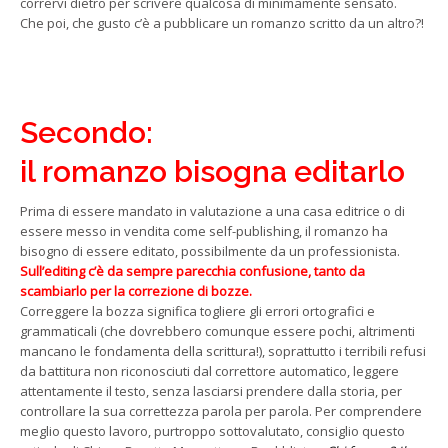
corrervi dietro per scrivere qualcosa di minimamente sensato.
Che poi, che gusto c’è a pubblicare un romanzo scritto da un altro?!
Secondo:
il romanzo bisogna editarlo
Prima di essere mandato in valutazione a una casa editrice o di
essere messo in vendita come self-publishing, il romanzo ha
bisogno di essere editato, possibilmente da un professionista.
Sull’editing c’è da sempre parecchia confusione, tanto da
scambiarlo per la correzione di bozze.
Correggere la bozza significa togliere gli errori ortografici e
grammaticali (che dovrebbero comunque essere pochi, altrimenti
mancano le fondamenta della scrittura!), soprattutto i terribili refusi
da battitura non riconosciuti dal correttore automatico, leggere
attentamente il testo, senza lasciarsi prendere dalla storia, per
controllare la sua correttezza parola per parola. Per comprendere
meglio questo lavoro, purtroppo sottovalutato, consiglio questo