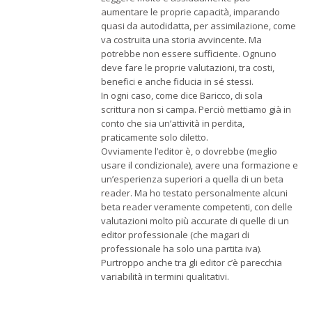
aumentare le proprie capacità, imparando
quasi da autodidatta, per assimilazione, come
va costruita una storia avvincente. Ma
potrebbe non essere sufficiente. Ognuno
deve fare le proprie valutazioni, tra costi,
benefici e anche fiducia in sé stessi.
In ogni caso, come dice Baricco, di sola
scrittura non si campa. Perciò mettiamo già in
conto che sia un’attività in perdita,
praticamente solo diletto.
Ovviamente l’editor è, o dovrebbe (meglio
usare il condizionale), avere una formazione e
un’esperienza superiori a quella di un beta
reader. Ma ho testato personalmente alcuni
beta reader veramente competenti, con delle
valutazioni molto più accurate di quelle di un
editor professionale (che magari di
professionale ha solo una partita iva).
Purtroppo anche tra gli editor c’è parecchia
variabilità in termini qualitativi.