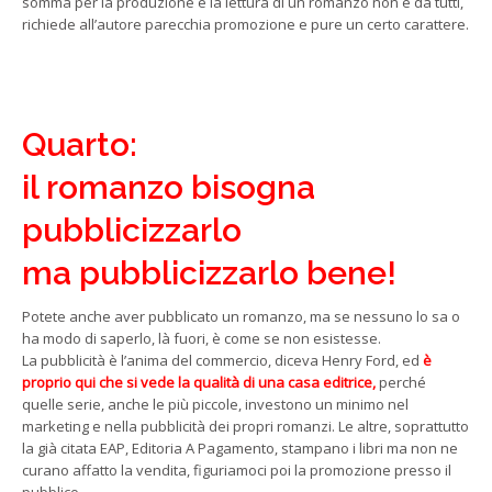
somma per la produzione e la lettura di un romanzo non è da tutti,
richiede all’autore parecchia promozione e pure un certo carattere.
Quarto:
il romanzo bisogna
pubblicizzarlo
ma pubblicizzarlo bene!
Potete anche aver pubblicato un romanzo, ma se nessuno lo sa o
ha modo di saperlo, là fuori, è come se non esistesse.
La pubblicità è l’anima del commercio, diceva Henry Ford, ed
è
proprio qui che si vede la qualità di una casa editrice,
perché
quelle serie, anche le più piccole, investono un minimo nel
marketing e nella pubblicità dei propri romanzi. Le altre, soprattutto
la già citata EAP, Editoria A Pagamento, stampano i libri ma non ne
curano affatto la vendita, figuriamoci poi la promozione presso il