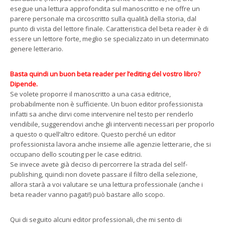
esegue una lettura approfondita sul manoscritto e ne offre un
parere personale ma circoscritto sulla qualità della storia, dal
punto di vista del lettore finale. Caratteristica del beta reader è di
essere un lettore forte, meglio se specializzato in un determinato
genere letterario.
Basta quindi un buon beta reader per l’editing del vostro libro?
Dipende.
Se volete proporre il manoscritto a una casa editrice,
probabilmente non è sufficiente. Un buon editor professionista
infatti sa anche dirvi come intervenire nel testo per renderlo
vendibile, suggerendovi anche gli interventi necessari per proporlo
a questo o quell’altro editore. Questo perché un editor
professionista lavora anche insieme alle agenzie letterarie, che si
occupano dello scouting per le case editrici.
Se invece avete già deciso di percorrere la strada del self-
publishing, quindi non dovete passare il filtro della selezione,
allora starà a voi valutare se una lettura professionale (anche i
beta reader vanno pagati!) può bastare allo scopo.
Qui di seguito alcuni editor professionali, che mi sento di