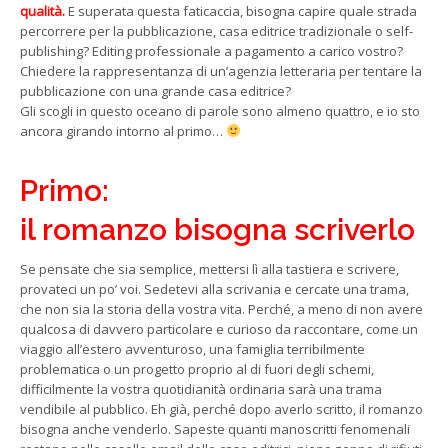
qualità.
E superata questa faticaccia, bisogna capire quale strada
percorrere per la pubblicazione, casa editrice tradizionale o self-
publishing? Editing professionale a pagamento a carico vostro?
Chiedere la rappresentanza di un’agenzia letteraria per tentare la
pubblicazione con una grande casa editrice?
Gli scogli in questo oceano di parole sono almeno quattro, e io sto
ancora girando intorno al primo…
Primo:
il romanzo bisogna scriverlo
Se pensate che sia semplice, mettersi lì alla tastiera e scrivere,
provateci un po’ voi. Sedetevi alla scrivania e cercate una trama,
che non sia la storia della vostra vita. Perché, a meno di non avere
qualcosa di davvero particolare e curioso da raccontare, come un
viaggio all’estero avventuroso, una famiglia terribilmente
problematica o un progetto proprio al di fuori degli schemi,
difficilmente la vostra quotidianità ordinaria sarà una trama
vendibile al pubblico. Eh già, perché dopo averlo scritto, il romanzo
bisogna anche venderlo. Sapeste quanti manoscritti fenomenali