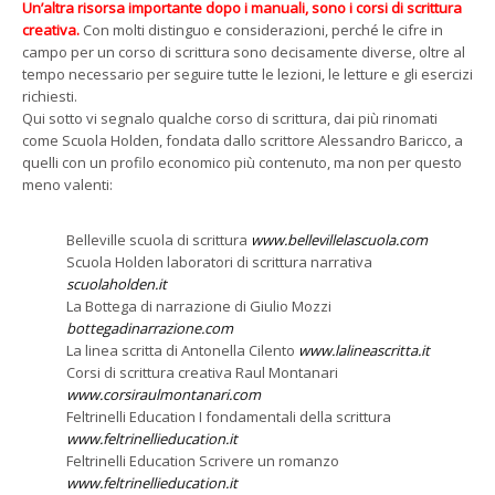
Un’altra risorsa importante dopo i manuali, sono i corsi di scrittura
creativa.
Con molti distinguo e considerazioni, perché le cifre in
campo per un corso di scrittura sono decisamente diverse, oltre al
tempo necessario per seguire tutte le lezioni, le letture e gli esercizi
richiesti.
Qui sotto vi segnalo qualche corso di scrittura, dai più rinomati
come Scuola Holden, fondata dallo scrittore Alessandro Baricco, a
quelli con un profilo economico più contenuto, ma non per questo
meno valenti:
Belleville scuola di scrittura
www.bellevillelascuola.com
Scuola Holden laboratori di scrittura narrativa
scuolaholden.it
La Bottega di narrazione di Giulio Mozzi
bottegadinarrazione.com
La linea scritta di Antonella Cilento
www.lalineascritta.it
Corsi di scrittura creativa Raul Montanari
www.corsiraulmontanari.com
Feltrinelli Education I fondamentali della scrittura
www.feltrinellieducation.it
Feltrinelli Education Scrivere un romanzo
www.feltrinellieducation.it