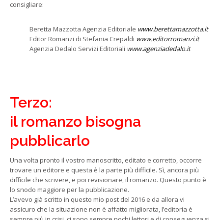
consigliare:
Beretta Mazzotta Agenzia Editoriale
www.berettamazzotta.it
Editor Romanzi di Stefania Crepaldi
www.editorromanzi.it
Agenzia Dedalo Servizi Editoriali
www.agenziadedalo.it
Terzo:
il romanzo bisogna
pubblicarlo
Una volta pronto il vostro manoscritto, editato e corretto, occorre
trovare un editore e questa è la parte più difficile. Sì, ancora più
difficile che scrivere, e poi revisionare, il romanzo. Questo punto è
lo snodo maggiore per la pubblicazione.
L’avevo già scritto in questo mio post del 2016 e da allora vi
assicuro che la situazione non è affatto migliorata, l’editoria è
sempre più in crisi, ci sono sempre pochi lettori e di conseguenza si