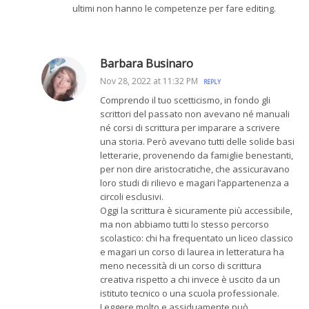
ultimi non hanno le competenze per fare editing.
Barbara Businaro
Nov 28, 2022 at 11:32 PM
REPLY
Comprendo il tuo scetticismo, in fondo gli
scrittori del passato non avevano né manuali
né corsi di scrittura per imparare a scrivere
una storia. Però avevano tutti delle solide basi
letterarie, provenendo da famiglie benestanti,
per non dire aristocratiche, che assicuravano
loro studi di rilievo e magari l’appartenenza a
circoli esclusivi.
Oggi la scrittura è sicuramente più accessibile,
ma non abbiamo tutti lo stesso percorso
scolastico: chi ha frequentato un liceo classico
e magari un corso di laurea in letteratura ha
meno necessità di un corso di scrittura
creativa rispetto a chi invece è uscito da un
istituto tecnico o una scuola professionale.
Leggere molto e assiduamente può