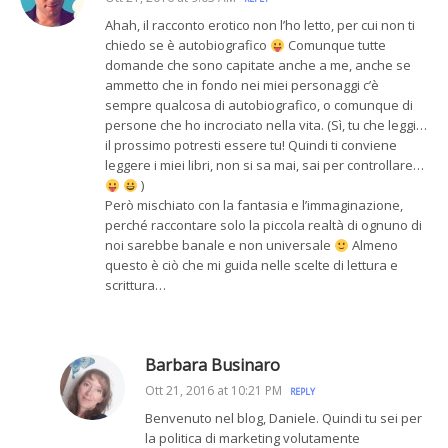
Ahah, il racconto erotico non l’ho letto, per cui non ti
chiedo se è autobiografico
Comunque tutte
domande che sono capitate anche a me, anche se
ammetto che in fondo nei miei personaggi c’è
sempre qualcosa di autobiografico, o comunque di
persone che ho incrociato nella vita. (Sì, tu che leggi…
il prossimo potresti essere tu! Quindi ti conviene
leggere i miei libri, non si sa mai, sai per controllare…
)
Però mischiato con la fantasia e l’immaginazione,
perché raccontare solo la piccola realtà di ognuno di
noi sarebbe banale e non universale
Almeno
questo è ciò che mi guida nelle scelte di lettura e
scrittura…
Barbara Businaro
Ott 21, 2016 at 10:21 PM
REPLY
Benvenuto nel blog, Daniele. Quindi tu sei per
la politica di marketing volutamente