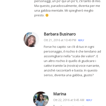
personaggi, un po’ qui un po’ lì, c’è tanto di mio.
Ma questo, paradossalmente, diventa per me
una gabbia mentale. Mi spiegherò meglio
presto.
Barbara Businaro
Ott 21, 2016 at 10:49 PM
REPLY
Forse ho capito: se c’è di tuo in ogni
personaggio, il rischio è che tendano ad
assomigliarsi nella “scala dei valori”. E
un altro rischio è quello di giudicare i
cattivi tramite la (nostra) voce narrante,
anziché raccontarli e basta. In questo
senso, diventa una gabbia, giusto?
Marina
Ott 22, 2016 at 9:45 AM
REPLY