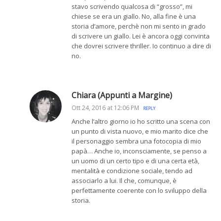
stavo scrivendo qualcosa di “grosso”, mi
chiese se era un giallo. No, alla fine è una
storia d’amore, perchè non mi sento in grado
di scrivere un giallo. Lei è ancora oggi convinta
che dovrei scrivere thriller. Io continuo a dire di
no.
Chiara (Appunti a Margine)
Ott 24, 2016 at 12:06 PM
REPLY
Anche l’altro giorno io ho scritto una scena con
un punto di vista nuovo, e mio marito dice che
il personaggio sembra una fotocopia di mio
papà… Anche io, inconsciamente, se penso a
un uomo di un certo tipo e di una certa età,
mentalità e condizione sociale, tendo ad
associarlo a lui. Il che, comunque, è
perfettamente coerente con lo sviluppo della
storia.