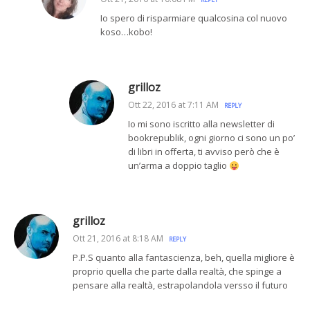
Io spero di risparmiare qualcosina col nuovo
koso…kobo!
grilloz
Ott 22, 2016 at 7:11 AM
REPLY
Io mi sono iscritto alla newsletter di
bookrepublik, ogni giorno ci sono un po’
di libri in offerta, ti avviso però che è
un’arma a doppio taglio
grilloz
Ott 21, 2016 at 8:18 AM
REPLY
P.P.S quanto alla fantascienza, beh, quella migliore è
proprio quella che parte dalla realtà, che spinge a
pensare alla realtà, estrapolandola versso il futuro