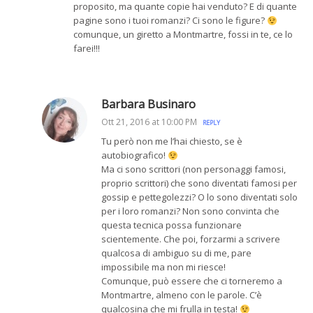
proposito, ma quante copie hai venduto? E di quante
pagine sono i tuoi romanzi? Ci sono le figure?
comunque, un giretto a Montmartre, fossi in te, ce lo
farei!!!
Barbara Businaro
Ott 21, 2016 at 10:00 PM
REPLY
Tu però non me l’hai chiesto, se è
autobiografico!
Ma ci sono scrittori (non personaggi famosi,
proprio scrittori) che sono diventati famosi per
gossip e pettegolezzi? O lo sono diventati solo
per i loro romanzi? Non sono convinta che
questa tecnica possa funzionare
scientemente. Che poi, forzarmi a scrivere
qualcosa di ambiguo su di me, pare
impossibile ma non mi riesce!
Comunque, può essere che ci torneremo a
Montmartre, almeno con le parole. C’è
qualcosina che mi frulla in testa!