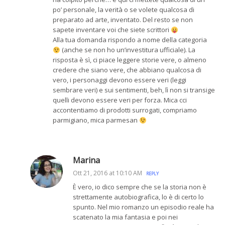
po’ personale, la verità o se volete qualcosa di
preparato ad arte, inventato. Del resto se non
sapete inventare voi che siete scrittori
Alla tua domanda rispondo a nome della categoria
(anche se non ho un’investitura ufficiale). La
risposta è sì, ci piace leggere storie vere, o almeno
credere che siano vere, che abbiano qualcosa di
vero, i personaggi devono essere veri (leggi
sembrare veri) e sui sentimenti, beh, lì non si transige
quelli devono essere veri per forza. Mica cci
accontentiamo di prodotti surrogati, compriamo
parmigiano, mica parmesan
Marina
Ott 21, 2016 at 10:10 AM
REPLY
È vero, io dico sempre che se la storia non è
strettamente autobiografica, lo è di certo lo
spunto. Nel mio romanzo un episodio reale ha
scatenato la mia fantasia e poi nei