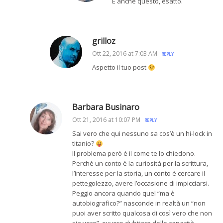
È anche questo, esatto.
grilloz
Ott 22, 2016 at 7:03 AM
REPLY
Aspetto il tuo post
Barbara Businaro
Ott 21, 2016 at 10:07 PM
REPLY
Sai vero che qui nessuno sa cos’è un hi-lock in
titanio?
Il problema però è il come te lo chiedono.
Perchè un conto è la curiosità per la scrittura,
l’interesse per la storia, un conto è cercare il
pettegolezzo, avere l’occasione di impicciarsi.
Peggio ancora quando quel “ma è
autobiografico?” nasconde in realtà un “non
puoi aver scritto qualcosa di così vero che non