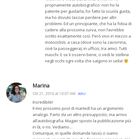
propriamente autobiografico: non ho la
patente per guidarla, ho fatto la scuola guida,
ma ho dovuto lasciar perdere per altri
problemi. Ed un principiante, che ha la fobia di
cadere alla prossima curva, non l’avrebbe
scritto esattamente così. Però vivo in mezzo a
motociclisti, a casa (dove sono la zavorrina,
cioè la passeggera), in ufficio, tra amici. Tutti
maschi. E se li osservi bene, ci vedi le stelline
negli occhi ogni volta che salgono in sella!
Marina
Ott 21, 2016 at 10:07 AM
REPLY
Incredibile!
Il mio prossimo post di martedì ha un argomento
analogo. Parto da un altro presupposto, ma arrivo
all’autobiografia. Magari sposto la pubblicazione più
in là, o no. Vediamo…
Comunque, in quelle domande lassù ci siamo