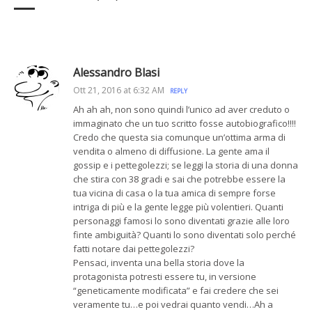
Alessandro Blasi
Ott 21, 2016 at 6:32 AM
REPLY
Ah ah ah, non sono quindi l’unico ad aver creduto o
immaginato che un tuo scritto fosse autobiografico!!!!
Credo che questa sia comunque un’ottima arma di
vendita o almeno di diffusione. La gente ama il
gossip e i pettegolezzi; se leggi la storia di una donna
che stira con 38 gradi e sai che potrebbe essere la
tua vicina di casa o la tua amica di sempre forse
intriga di più e la gente legge più volentieri. Quanti
personaggi famosi lo sono diventati grazie alle loro
finte ambiguità? Quanti lo sono diventati solo perché
fatti notare dai pettegolezzi?
Pensaci, inventa una bella storia dove la
protagonista potresti essere tu, in versione
“geneticamente modificata” e fai credere che sei
veramente tu…e poi vedrai quanto vendi…Ah a