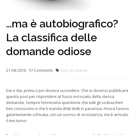
…ma è autobiografico?
La classifica delle
domande odiose
21
Ott
2016
Solo un istante
57
Comments
Dai e dai, prima o poi doveva succedere. Che io dovessi pubblicare
questo post per rispondere al fuoco incrociato della stessa
domanda. Sempre l’ennesima questione che tutti gli scribacchini
ben conoscono e che li manda dritti dritti in paranoia. Finora l’avevo
galantemente schivata, con un sorriso di circostanza, ma è arrivato
il mio turno.