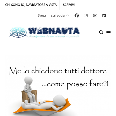
CHI SONO IO, NAVIGATORE A VISTA
SCRIVIMI
Seguimi sui social ->