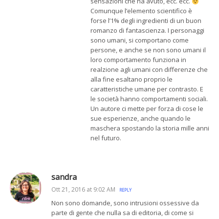
sensazioni che ha avuto, ecc. ecc.
Comunque l’elemento scientifico è
forse l’1% degli ingredienti di un buon
romanzo di fantascienza. I personaggi
sono umani, si comportano come
persone, e anche se non sono umani il
loro comportamento funziona in
realzione agli umani con differenze che
alla fine esaltano proprio le
caratteristiche umane per contrasto. E
le società hanno comportamenti sociali.
Un autore ci mette per forza di cose le
sue esperienze, anche quando le
maschera spostando la storia mille anni
nel futuro.
sandra
Ott 21, 2016 at 9:02 AM
REPLY
Non sono domande, sono intrusioni ossessive da
parte di gente che nulla sa di editoria, di come si