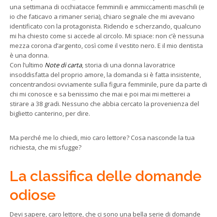
una settimana di occhiatacce femminili e ammiccamenti maschili (e
io che faticavo a rimaner seria), chiaro segnale che mi avevano
identificato con la protagonista. Ridendo e scherzando, qualcuno
mi ha chiesto come si accede al circolo. Mi spiace: non c’è nessuna
mezza corona d’argento, così come il vestito nero. E il mio dentista
è una donna.
Con l’ultimo
Note di carta
, storia di una donna lavoratrice
insoddisfatta del proprio amore, la domanda si è fatta insistente,
concentrandosi ovviamente sulla figura femminile, pure da parte di
chi mi conosce e sa benissimo che mai e poi mai mi metterei a
stirare a 38 gradi. Nessuno che abbia cercato la provenienza del
biglietto canterino, per dire.
Ma perché me lo chiedi, mio caro lettore? Cosa nasconde la tua
richiesta, che mi sfugge?
La classifica delle domande
odiose
Devi sapere, caro lettore, che ci sono una bella serie di domande