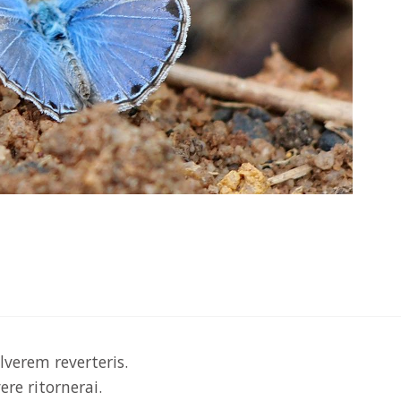
lverem reverteris.
ere ritornerai.