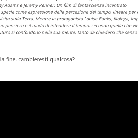
 Adams e Jeremy Renner. Un film di fantascienza incentrato
, specie come espressione della percezione del tempo, lineare per 
visita sulla Terra. Mentre la protagonista Louise Banks, filologa, im
suo pensiero e il modo di intendere il tempo, secondo quella che vi
futuro si confondono nella sua mente, tanto da chiedersi che senso
alla fine, cambieresti qualcosa?