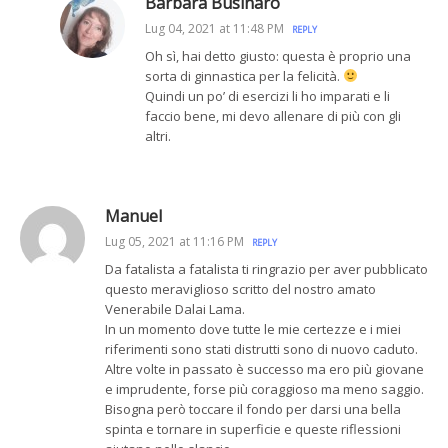
Barbara Businaro
Lug 04, 2021 at 11:48 PM
REPLY
Oh sì, hai detto giusto: questa è proprio una
sorta di ginnastica per la felicità.
Quindi un po’ di esercizi li ho imparati e li
faccio bene, mi devo allenare di più con gli
altri.
Manuel
Lug 05, 2021 at 11:16 PM
REPLY
Da fatalista a fatalista ti ringrazio per aver pubblicato
questo meraviglioso scritto del nostro amato
Venerabile Dalai Lama.
In un momento dove tutte le mie certezze e i miei
riferimenti sono stati distrutti sono di nuovo caduto.
Altre volte in passato è successo ma ero più giovane
e imprudente, forse più coraggioso ma meno saggio.
Bisogna però toccare il fondo per darsi una bella
spinta e tornare in superficie e queste riflessioni