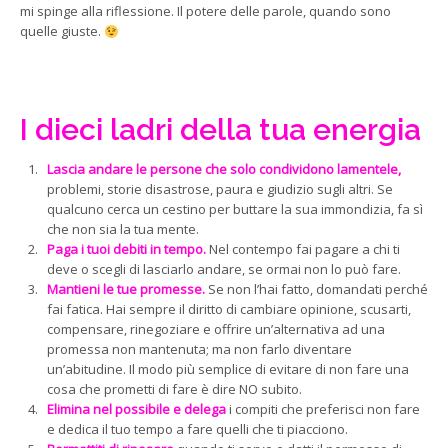
mi spinge alla riflessione. Il potere delle parole, quando sono
quelle giuste.
I dieci ladri della tua energia
Lascia andare le persone che solo condividono lamentele
,
problemi, storie disastrose, paura e giudizio sugli altri. Se
qualcuno cerca un cestino per buttare la sua immondizia, fa sì
che non sia la tua mente.
Paga i tuoi debiti in tempo.
Nel contempo fai pagare a chi ti
deve o scegli di lasciarlo andare, se ormai non lo può fare.
Mantieni le tue promesse.
Se non l’hai fatto, domandati perché
fai fatica. Hai sempre il diritto di cambiare opinione, scusarti,
compensare, rinegoziare e offrire un’alternativa ad una
promessa non mantenuta; ma non farlo diventare
un’abitudine. Il modo più semplice di evitare di non fare una
cosa che prometti di fare è dire NO subito.
Elimina nel possibile e delega
i compiti che preferisci non fare
e dedica il tuo tempo a fare quelli che ti piacciono.