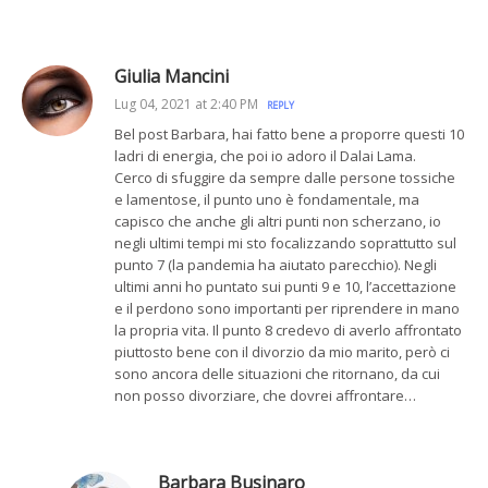
Giulia Mancini
Lug 04, 2021 at 2:40 PM
REPLY
Bel post Barbara, hai fatto bene a proporre questi 10
ladri di energia, che poi io adoro il Dalai Lama.
Cerco di sfuggire da sempre dalle persone tossiche
e lamentose, il punto uno è fondamentale, ma
capisco che anche gli altri punti non scherzano, io
negli ultimi tempi mi sto focalizzando soprattutto sul
punto 7 (la pandemia ha aiutato parecchio). Negli
ultimi anni ho puntato sui punti 9 e 10, l’accettazione
e il perdono sono importanti per riprendere in mano
la propria vita. Il punto 8 credevo di averlo affrontato
piuttosto bene con il divorzio da mio marito, però ci
sono ancora delle situazioni che ritornano, da cui
non posso divorziare, che dovrei affrontare…
Barbara Businaro