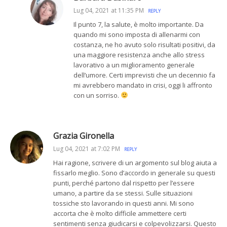
Lug 04, 2021 at 11:35 PM
REPLY
Il punto 7, la salute, è molto importante. Da
quando mi sono imposta di allenarmi con
costanza, ne ho avuto solo risultati positivi, da
una maggiore resistenza anche allo stress
lavorativo a un miglioramento generale
dell’umore. Certi imprevisti che un decennio fa
mi avrebbero mandato in crisi, oggi li affronto
con un sorriso.
Grazia Gironella
Lug 04, 2021 at 7:02 PM
REPLY
Hai ragione, scrivere di un argomento sul blog aiuta a
fissarlo meglio. Sono d’accordo in generale su questi
punti, perché partono dal rispetto per l’essere
umano, a partire da se stessi. Sulle situazioni
tossiche sto lavorando in questi anni. Mi sono
accorta che è molto difficile ammettere certi
sentimenti senza giudicarsi e colpevolizzarsi. Questo