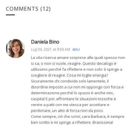
COMMENTS
(12)
Daniela Bino
Lug 04, 2021 at 9:56 AM
REPLY
La vita riserva amare sorprese alle quali spesso non
si sa, o non si vuole, reagire. Questo decalogo è
utilissimo perché fa riflettere e non solo: ti spinge a
scegliere di reagire. Cosa mi toglie energia?
Sicuramente chi condivide solo lamentele, il
disordine imposto a cui non mi oppongo con forza e
determinazione perché lo spazio è anche mio,
caspita! E poi: affrontare le situazioni tossiche e
venire a patti con me stessa per accettare e
perdonare, un atto di forza non da poco.
Come sempre, ciò che scrivi, cara Barbara, è sempre
ben scritto e mi spinge a riflettere. Bravissima!