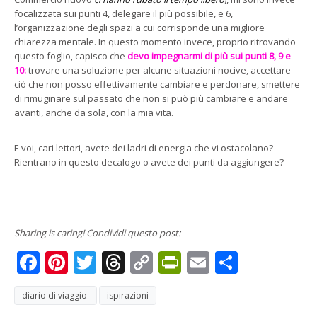
focalizzata sui punti 4, delegare il più possibile, e 6,
l’organizzazione degli spazi a cui corrisponde una migliore
chiarezza mentale. In questo momento invece, proprio ritrovando
questo foglio, capisco che
devo impegnarmi di più sui punti 8, 9 e
10:
trovare una soluzione per alcune situazioni nocive, accettare
ciò che non posso effettivamente cambiare e perdonare, smettere
di rimuginare sul passato che non si può più cambiare e andare
avanti, anche da sola, con la mia vita.
E voi, cari lettori, avete dei ladri di energia che vi ostacolano?
Rientrano in questo decalogo o avete dei punti da aggiungere?
Sharing is caring! Condividi questo post:
Facebook
Pinterest
Twitter
Threads
Copy
PrintFriendly
Email
Condivi
Link
diario di viaggio
ispirazioni