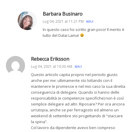
Barbara Businaro
Lug 04, 2021 at 11:21 PM
REPLY
In questo caso ho scritto gran poco! Il merito è
tutto del Dalai Lama!
Rebecca Eriksson
Lug 04, 2021 at 10:30 AM
REPLY
Questo articolo capita proprio nel periodo giusto
anche per me: ultimamente sto lottando con il
mantenere le promesse e nel mio caso la sua diretta
conseguenza di delegare. Quando si hanno delle
responsabilità (e competenze specifiche) non è così
semplice delegare ad altri. Riposare? Per ora ancora
un’utopia, anche se per ferragosto ed almeno un
weekend di settembre sto progettando di “staccare
la spina”.
Col lavoro da dipendente avevo ben compreso