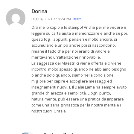
Dorina
Lug 04, 2021 at 8:24 PM
REPLY
Ora me lo copio e lo stampo! Anche per me vedere e
leggere su carta aiuta a memorizzare e anche se poi,
questi fogli, appunti, pensieri e molto ancora, si
accumulano e un pò anche poi si nascondono,
rimane il fatto che per noi erano di valore e
meritavano un’attenzione rinnovabile.
La saggezza dei Maestri ci viene offerta e ci viene
incontro, molto spesso quando ne abbiamo bisogno
o anche solo quando, siamo nella condizione
migliore per capire e accogliere messaggi ed
insegnamenti nuovi. E Il Dalai Lama ha sempre avuto
grande chiarezza e semplicità. E ogni punto,
naturalmente, può essere una pratica da imparare
come una sana ginnastica per la nostra mente e i
nostri cuori. Grazie.