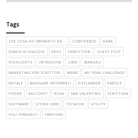
Tags
CHE COSA HO IMPARATO DA...
CONFIDENZE
DARK
DIARIO DI VIAGGIO
EROS
FANFICTION
GUEST POST
HIGHLIGHTS
ISPIRAZIONI
LIBRI
MANUALI
MARKETING PER SCRITTORI
MEME
MY PEAK CHALLENGE
NATALE
NAVIGARE INFORMATI
OUTLANDER
PAROLE
POESIE
RACCONTI
ROSA
SAN VALENTINO
SCRITTURA
SOFTWARE
STORIE VERE
TECNICHE
UTILITY
VOLI PINDARICI
YWRITER6