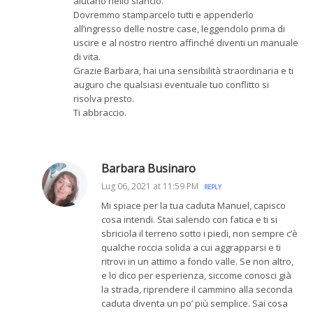
aiutano nello slancio.
Dovremmo stamparcelo tutti e appenderlo
all’ingresso delle nostre case, leggendolo prima di
uscire e al nostro rientro affinché diventi un manuale
di vita.
Grazie Barbara, hai una sensibilità straordinaria e ti
auguro che qualsiasi eventuale tuo conflitto si
risolva presto.
Ti abbraccio.
Barbara Businaro
Lug 06, 2021 at 11:59 PM
REPLY
Mi spiace per la tua caduta Manuel, capisco
cosa intendi. Stai salendo con fatica e ti si
sbriciola il terreno sotto i piedi, non sempre c’è
qualche roccia solida a cui aggrapparsi e ti
ritrovi in un attimo a fondo valle. Se non altro,
e lo dico per esperienza, siccome conosci già
la strada, riprendere il cammino alla seconda
caduta diventa un po’ più semplice. Sai cosa