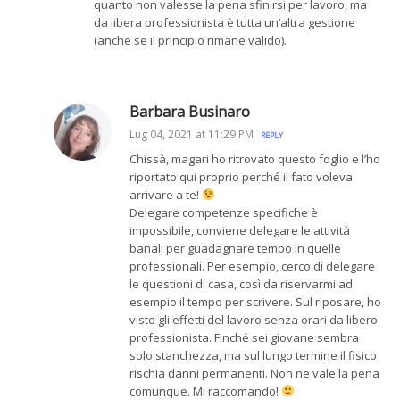
quanto non valesse la pena sfinirsi per lavoro, ma
da libera professionista è tutta un’altra gestione
(anche se il principio rimane valido).
Barbara Businaro
Lug 04, 2021 at 11:29 PM
REPLY
Chissà, magari ho ritrovato questo foglio e l’ho
riportato qui proprio perché il fato voleva
arrivare a te!
Delegare competenze specifiche è
impossibile, conviene delegare le attività
banali per guadagnare tempo in quelle
professionali. Per esempio, cerco di delegare
le questioni di casa, così da riservarmi ad
esempio il tempo per scrivere. Sul riposare, ho
visto gli effetti del lavoro senza orari da libero
professionista. Finché sei giovane sembra
solo stanchezza, ma sul lungo termine il fisico
rischia danni permanenti. Non ne vale la pena
comunque. Mi raccomando!