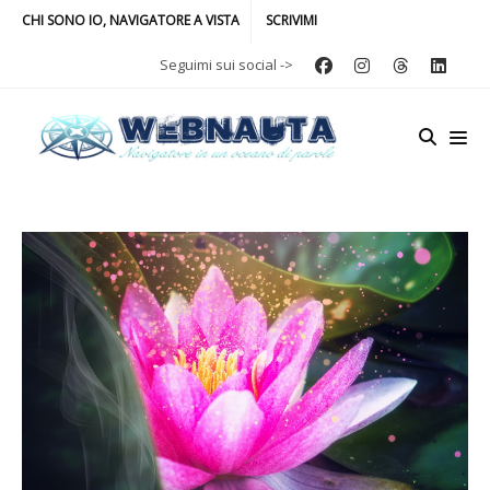
CHI SONO IO, NAVIGATORE A VISTA
SCRIVIMI
Seguimi sui social ->