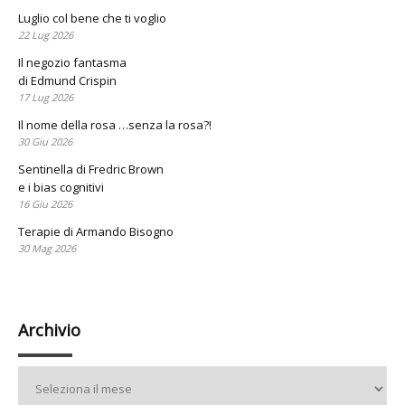
Luglio col bene che ti voglio
22 Lug 2026
Il negozio fantasma
di Edmund Crispin
17 Lug 2026
Il nome della rosa …senza la rosa?!
30 Giu 2026
Sentinella di Fredric Brown
e i bias cognitivi
16 Giu 2026
Terapie di Armando Bisogno
30 Mag 2026
Archivio
Archivio