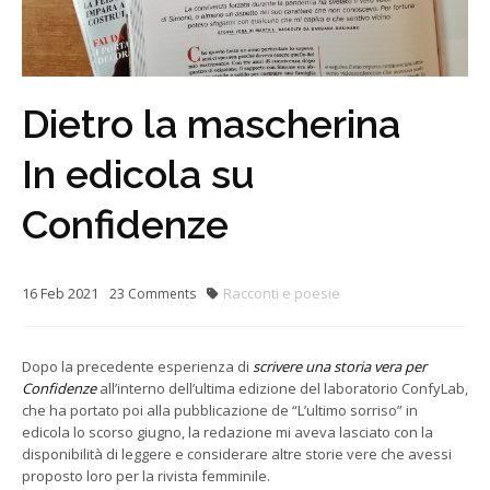
Dietro la mascherina
In edicola su
Confidenze
16
Feb
2021
Racconti e poesie
23
Comments
Dopo la precedente esperienza di
scrivere una storia vera per
Confidenze
all’interno dell’ultima edizione del laboratorio ConfyLab,
che ha portato poi alla pubblicazione de “L’ultimo sorriso” in
edicola lo scorso giugno, la redazione mi aveva lasciato con la
disponibilità di leggere e considerare altre storie vere che avessi
proposto loro per la rivista femminile.