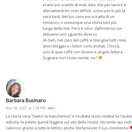
erano più scambi di mail, dato che per lavoro e
allenamenti ho orari difficili, scrivo per lo più la
sera tardi. Nel tuo caso poi si tratta di un
romanzo, o comunque una storia ben più
lunga delle mie. Però è vero: dall’esterno noi
abbiamo uno sguardo diverso.
Ah beh, nel caso del caffè a Glasgow tutti i miei
amici blogger e i lettori sono invitati. Chissà,
uno di quei caffè con divano e angolo lettura…
Sognare non costa niente, no?
Barbara Businaro
Mar 06, 2021 at 2:36 PM
REPLY
La storia vera “Dietro la mascherina” è risultata la più votata! Se l’avet
edicola, la potete quindi leggere sul sito della rivista, cliccando qui sott
caloroso grazie a tutte le lettrici, anche Stefania per il suo commento!