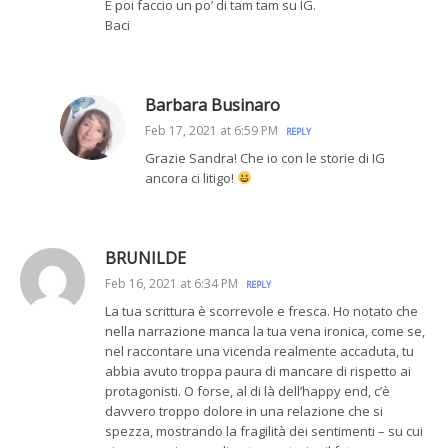
E poi faccio un po’ di tam tam su IG.
Baci
Barbara Businaro
Feb 17, 2021 at 6:59 PM
REPLY
Grazie Sandra! Che io con le storie di IG
ancora ci litigo!
BRUNILDE
Feb 16, 2021 at 6:34 PM
REPLY
La tua scrittura è scorrevole e fresca. Ho notato che
nella narrazione manca la tua vena ironica, come se,
nel raccontare una vicenda realmente accaduta, tu
abbia avuto troppa paura di mancare di rispetto ai
protagonisti. O forse, al di là dell’happy end, c’è
davvero troppo dolore in una relazione che si
spezza, mostrando la fragilità dei sentimenti – su cui