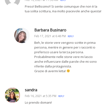
REPLY
Preso! Bellissimo!! Si sente comunque che non è la
tua solita scrittura, ma molto piacevole anche questa!
Barbara Businaro
Feb 17, 2021 at 6:48 PM
REPLY
Beh, le storie vere vengono scritte in prima
persona, mentre in genere per i racconti io
preferisco usare la terza persona.
Probabilmente nelle storie vere mi lascio
anche influenzare dalle parole che mi sono
riferite dalla protagonista.
Grazie di avermi letta!
sandra
Feb 16, 2021 at 5:35 PM
REPLY
Lo prendo domani!