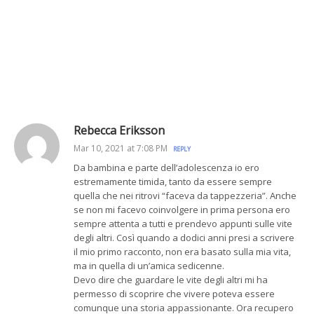
Rebecca Eriksson
Mar 10, 2021 at 7:08 PM
REPLY
Da bambina e parte dell’adolescenza io ero
estremamente timida, tanto da essere sempre
quella che nei ritrovi “faceva da tappezzeria”. Anche
se non mi facevo coinvolgere in prima persona ero
sempre attenta a tutti e prendevo appunti sulle vite
degli altri. Così quando a dodici anni presi a scrivere
il mio primo racconto, non era basato sulla mia vita,
ma in quella di un’amica sedicenne.
Devo dire che guardare le vite degli altri mi ha
permesso di scoprire che vivere poteva essere
comunque una storia appassionante. Ora recupero