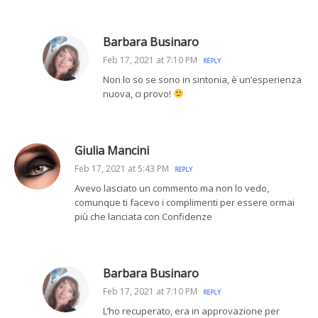
Barbara Businaro
Feb 17, 2021 at 7:10 PM
REPLY
Non lo so se sono in sintonia, è un’esperienza
nuova, ci provo!
Giulia Mancini
Feb 17, 2021 at 5:43 PM
REPLY
Avevo lasciato un commento ma non lo vedo,
comunque ti facevo i complimenti per essere ormai
più che lanciata con Confidenze
Barbara Businaro
Feb 17, 2021 at 7:10 PM
REPLY
L’ho recuperato, era in approvazione per