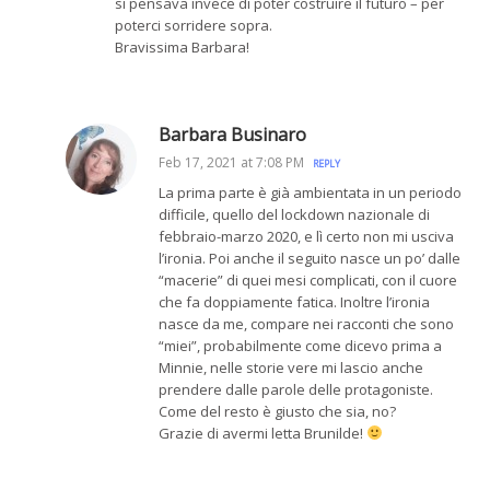
si pensava invece di poter costruire il futuro – per
poterci sorridere sopra.
Bravissima Barbara!
Barbara Businaro
Feb 17, 2021 at 7:08 PM
REPLY
La prima parte è già ambientata in un periodo
difficile, quello del lockdown nazionale di
febbraio-marzo 2020, e lì certo non mi usciva
l’ironia. Poi anche il seguito nasce un po’ dalle
“macerie” di quei mesi complicati, con il cuore
che fa doppiamente fatica. Inoltre l’ironia
nasce da me, compare nei racconti che sono
“miei”, probabilmente come dicevo prima a
Minnie, nelle storie vere mi lascio anche
prendere dalle parole delle protagoniste.
Come del resto è giusto che sia, no?
Grazie di avermi letta Brunilde!