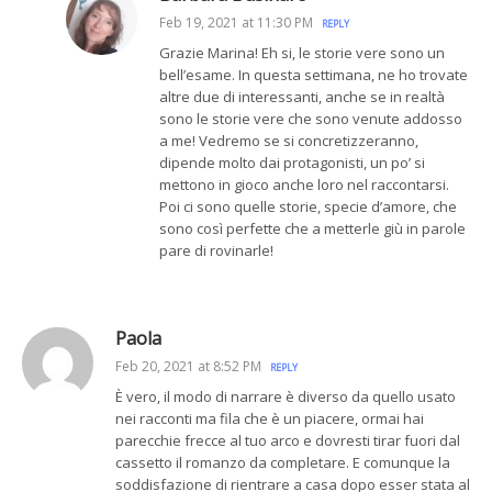
Feb 19, 2021 at 11:30 PM
REPLY
Grazie Marina! Eh si, le storie vere sono un
bell’esame. In questa settimana, ne ho trovate
altre due di interessanti, anche se in realtà
sono le storie vere che sono venute addosso
a me! Vedremo se si concretizzeranno,
dipende molto dai protagonisti, un po’ si
mettono in gioco anche loro nel raccontarsi.
Poi ci sono quelle storie, specie d’amore, che
sono così perfette che a metterle giù in parole
pare di rovinarle!
Paola
Feb 20, 2021 at 8:52 PM
REPLY
È vero, il modo di narrare è diverso da quello usato
nei racconti ma fila che è un piacere, ormai hai
parecchie frecce al tuo arco e dovresti tirar fuori dal
cassetto il romanzo da completare. E comunque la
soddisfazione di rientrare a casa dopo esser stata al