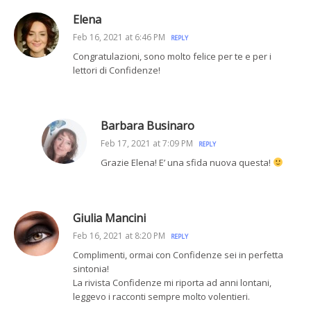
Elena
Feb 16, 2021 at 6:46 PM
REPLY
Congratulazioni, sono molto felice per te e per i
lettori di Confidenze!
Barbara Businaro
Feb 17, 2021 at 7:09 PM
REPLY
Grazie Elena! E’ una sfida nuova questa!
Giulia Mancini
Feb 16, 2021 at 8:20 PM
REPLY
Complimenti, ormai con Confidenze sei in perfetta
sintonia!
La rivista Confidenze mi riporta ad anni lontani,
leggevo i racconti sempre molto volentieri.