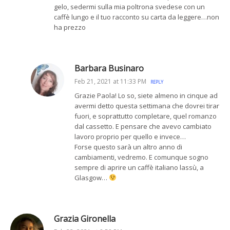
gelo, sedermi sulla mia poltrona svedese con un
caffè lungo e il tuo racconto su carta da leggere…non
ha prezzo
Barbara Businaro
Feb 21, 2021 at 11:33 PM
REPLY
Grazie Paola! Lo so, siete almeno in cinque ad
avermi detto questa settimana che dovrei tirar
fuori, e soprattutto completare, quel romanzo
dal cassetto. E pensare che avevo cambiato
lavoro proprio per quello e invece…
Forse questo sarà un altro anno di
cambiamenti, vedremo. E comunque sogno
sempre di aprire un caffè italiano lassù, a
Glasgow…
Grazia Gironella