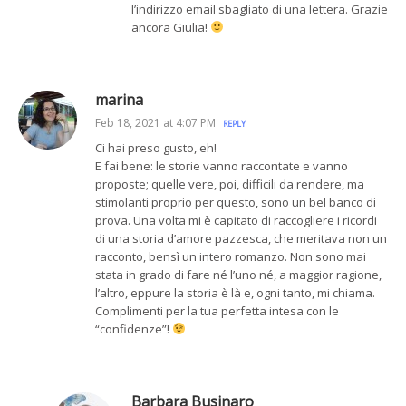
l’indirizzo email sbagliato di una lettera. Grazie
ancora Giulia!
marina
Feb 18, 2021 at 4:07 PM
REPLY
Ci hai preso gusto, eh!
E fai bene: le storie vanno raccontate e vanno
proposte; quelle vere, poi, difficili da rendere, ma
stimolanti proprio per questo, sono un bel banco di
prova. Una volta mi è capitato di raccogliere i ricordi
di una storia d’amore pazzesca, che meritava non un
racconto, bensì un intero romanzo. Non sono mai
stata in grado di fare né l’uno né, a maggior ragione,
l’altro, eppure la storia è là e, ogni tanto, mi chiama.
Complimenti per la tua perfetta intesa con le
“confidenze”!
Barbara Businaro