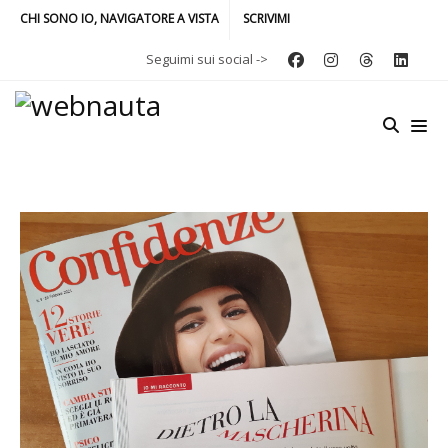
CHI SONO IO, NAVIGATORE A VISTA
SCRIVIMI
Seguimi sui social ->