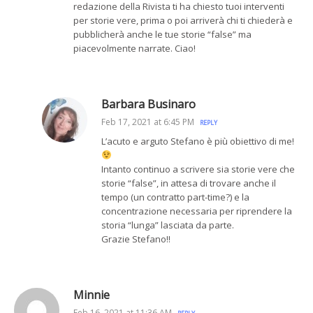
redazione della Rivista ti ha chiesto tuoi interventi
per storie vere, prima o poi arriverà chi ti chiederà e
pubblicherà anche le tue storie “false” ma
piacevolmente narrate. Ciao!
Barbara Businaro
Feb 17, 2021 at 6:45 PM
REPLY
L’acuto e arguto Stefano è più obiettivo di me!
Intanto continuo a scrivere sia storie vere che
storie “false”, in attesa di trovare anche il
tempo (un contratto part-time?) e la
concentrazione necessaria per riprendere la
storia “lunga” lasciata da parte.
Grazie Stefano!!
Minnie
Feb 16, 2021 at 11:36 AM