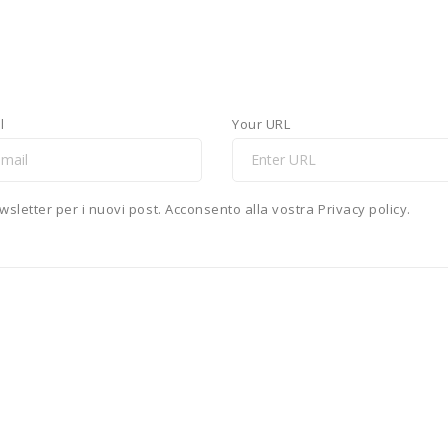
l
Your URL
newsletter per i nuovi post. Acconsento alla vostra Privacy policy.