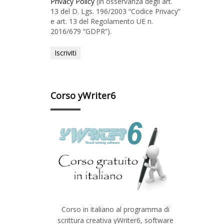
Privacy Policy
(in osservanza degli art.
13 del D. Lgs. 196/2003 “Codice Privacy”
e art. 13 del Regolamento UE n.
2016/679 “GDPR”).
Corso yWriter6
Corso in italiano al programma di
scrittura creativa yWriter6, software