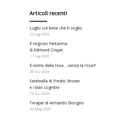
Articoli recenti
Luglio col bene che ti voglio
22 Lug 2026
Il negozio fantasma
di Edmund Crispin
17 Lug 2026
Il nome della rosa …senza la rosa?!
30 Giu 2026
Sentinella di Fredric Brown
e i bias cognitivi
16 Giu 2026
Terapie di Armando Bisogno
30 Mag 2026