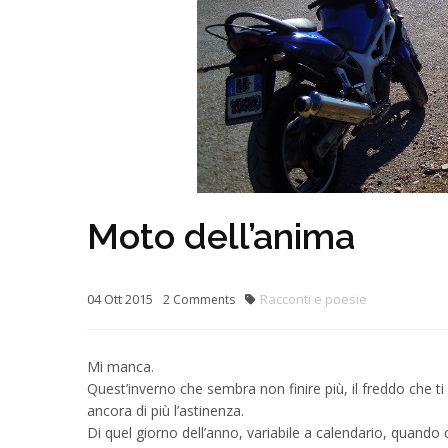
Moto dell’anima
04
Ott
2015
Racconti e poesie
2
Comments
Mi manca.
Quest’inverno che sembra non finire più, il freddo che ti 
ancora di più l’astinenza.
Di quel giorno dell’anno, variabile a calendario, quando 