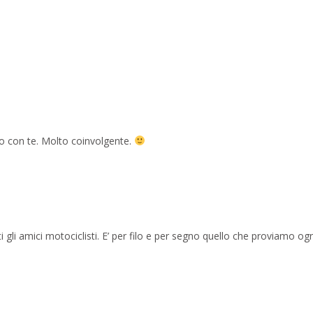
o con te. Molto coinvolgente.
i gli amici motociclisti. E’ per filo e per segno quello che proviamo ogn