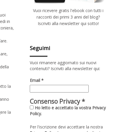
Vuoi ricevere gratis l'ebook con tutti i
tuoi
racconti dei primi 3 anni del blog?
edi in
Iscriviti alla newsletter qui sotto!
toniera,
fare.
Seguimi
are,
Vuoi rimanere aggiornato sui nuovi
 della
contenuti? Iscriviti alla newsletter qui:
Email
*
tto la
vanno
Consenso Privacy
*
Ho letto e accettato la vostra Privacy
gere la
Policy.
Per l'iscrizione devi accettare la nostra