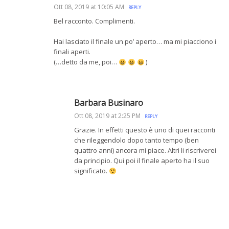
Ott 08, 2019 at 10:05 AM
REPLY
Bel racconto. Complimenti.
Hai lasciato il finale un po’ aperto… ma mi piacciono i
finali aperti.
(…detto da me, poi…
)
Barbara Businaro
Ott 08, 2019 at 2:25 PM
REPLY
Grazie. In effetti questo è uno di quei racconti
che rileggendolo dopo tanto tempo (ben
quattro anni) ancora mi piace. Altri li riscriverei
da principio. Qui poi il finale aperto ha il suo
significato.