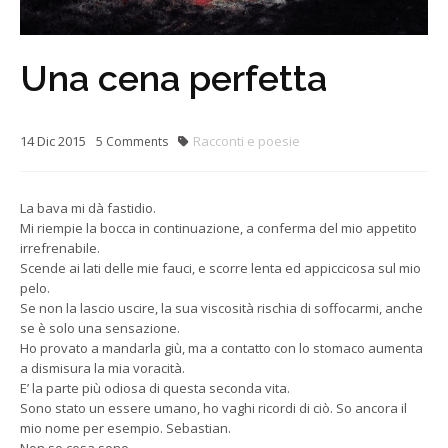
Una cena perfetta
14
Dic
2015
Racconti e poesie
5
Comments
La bava mi dà fastidio.
Mi riempie la bocca in continuazione, a conferma del mio appetito
irrefrenabile.
Scende ai lati delle mie fauci, e scorre lenta ed appiccicosa sul mio
pelo.
Se non la lascio uscire, la sua viscosità rischia di soffocarmi, anche
se è solo una sensazione.
Ho provato a mandarla giù, ma a contatto con lo stomaco aumenta
a dismisura la mia voracità.
E’ la parte più odiosa di questa seconda vita.
Sono stato un essere umano, ho vaghi ricordi di ciò. So ancora il
mio nome per esempio. Sebastian.