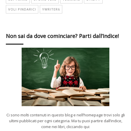
VOLI PINDARICI
YWRITER6
Non sai da dove cominciare? Parti dall’Indice!
Ci sono molti contenuti in questo blog e nell’homepage trovi solo gli
ultimi pubblicati per ogni categoria. Ma tu puoi partire dall’indice,
come nei libri, cliccando qui: