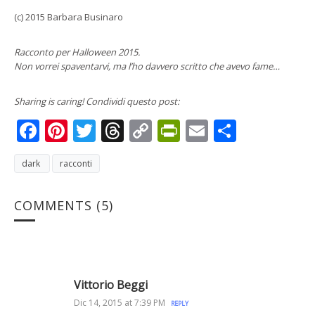
(c) 2015 Barbara Businaro
Racconto per Halloween 2015.
Non vorrei spaventarvi, ma l’ho davvero scritto che avevo fame…
Sharing is caring! Condividi questo post:
Facebook
Pinterest
Twitter
Threads
Copy
PrintFriendly
Email
Condivi
Link
dark
racconti
COMMENTS
(5)
Vittorio Beggi
Dic 14, 2015 at 7:39 PM
REPLY