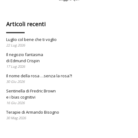
Articoli recenti
Luglio col bene che ti voglio
22 Lug 2026
Il negozio fantasma
di Edmund Crispin
17 Lug 2026
Il nome della rosa …senza la rosa?!
30 Giu 2026
Sentinella di Fredric Brown
e i bias cognitivi
16 Giu 2026
Terapie di Armando Bisogno
30 Mag 2026