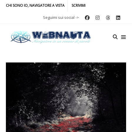
CHI SONO IO, NAVIGATORE A VISTA
SCRIVIMI
Seguimi sui social ->