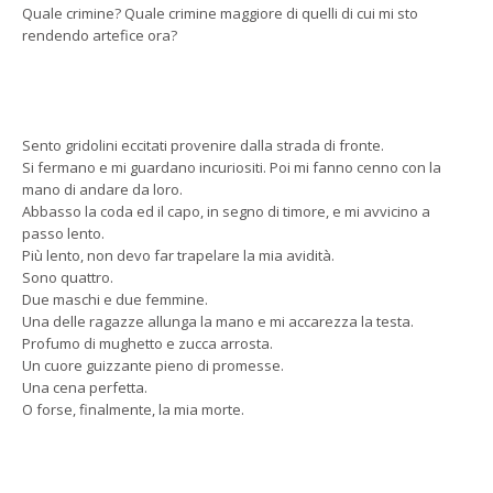
Quale crimine? Quale crimine maggiore di quelli di cui mi sto
rendendo artefice ora?
Sento gridolini eccitati provenire dalla strada di fronte.
Si fermano e mi guardano incuriositi. Poi mi fanno cenno con la
mano di andare da loro.
Abbasso la coda ed il capo, in segno di timore, e mi avvicino a
passo lento.
Più lento, non devo far trapelare la mia avidità.
Sono quattro.
Due maschi e due femmine.
Una delle ragazze allunga la mano e mi accarezza la testa.
Profumo di mughetto e zucca arrosta.
Un cuore guizzante pieno di promesse.
Una cena perfetta.
O forse, finalmente, la mia morte.