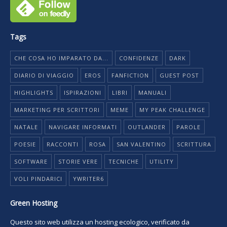
Tags
CHE COSA HO IMPARATO DA...
CONFIDENZE
DARK
DIARIO DI VIAGGIO
EROS
FANFICTION
GUEST POST
HIGHLIGHTS
ISPIRAZIONI
LIBRI
MANUALI
MARKETING PER SCRITTORI
MEME
MY PEAK CHALLENGE
NATALE
NAVIGARE INFORMATI
OUTLANDER
PAROLE
POESIE
RACCONTI
ROSA
SAN VALENTINO
SCRITTURA
SOFTWARE
STORIE VERE
TECNICHE
UTILITY
VOLI PINDARICI
YWRITER6
Green Hosting
Questo sito web utilizza un hosting ecologico, verificato da