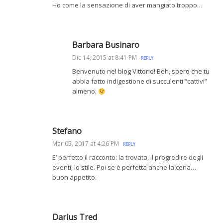
Ho come la sensazione di aver mangiato troppo…
Barbara Businaro
Dic 14, 2015 at 8:41 PM
REPLY
Benvenuto nel blog Vittorio! Beh, spero che tu
abbia fatto indigestione di succulenti “cattivi”
almeno.
Stefano
Mar 05, 2017 at 4:26 PM
REPLY
E’ perfetto il racconto: la trovata, il progredire degli
eventi, lo stile. Poi se è perfetta anche la cena…
buon appetito.
Darius Tred