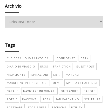
Archivio
Archivio
Tags
CHE COSA HO IMPARATO DA...
CONFIDENZE
DARK
DIARIO DI VIAGGIO
EROS
FANFICTION
GUEST POST
HIGHLIGHTS
ISPIRAZIONI
LIBRI
MANUALI
MARKETING PER SCRITTORI
MEME
MY PEAK CHALLENGE
NATALE
NAVIGARE INFORMATI
OUTLANDER
PAROLE
POESIE
RACCONTI
ROSA
SAN VALENTINO
SCRITTURA
SOFTWARE
STORIE VERE
TECNICHE
UTILITY