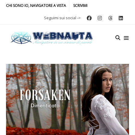
CHI SONO IO, NAVIGATORE A VISTA
SCRIVIMI
Seguimi sui social ->