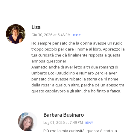
Lisa
Giu 30, 2026 at 6:48 PM
REPLY
Ho sempre pensato che la donna avesse un ruolo
troppo piccolo per dare il nome al libro. Apprezzo la
tua curiosità che dà finalmente risposta a questa
annosa questione!
Ammetto anche di aver letto altri due romanzi di
Umberto Eco (Baudolino e Numero Zero) e aver
pensato che avesse rubato la storia de “Il nome
della rosa” a qualcun altro, perché c’è un abisso tra
questo capolavoro e gli altri, che ho finito a fatica.
Barbara Businaro
Lug 01, 2026 at 7:49 PM
REPLY
Più che la mia curiosità, questa è stata la