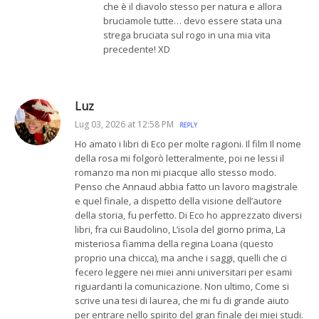
che è il diavolo stesso per natura e allora
bruciamole tutte… devo essere stata una
strega bruciata sul rogo in una mia vita
precedente! XD
Luz
Lug 03, 2026 at 12:58 PM
REPLY
Ho amato i libri di Eco per molte ragioni. Il film Il nome
della rosa mi folgorò letteralmente, poi ne lessi il
romanzo ma non mi piacque allo stesso modo.
Penso che Annaud abbia fatto un lavoro magistrale
e quel finale, a dispetto della visione dell’autore
della storia, fu perfetto. Di Eco ho apprezzato diversi
libri, fra cui Baudolino, L’isola del giorno prima, La
misteriosa fiamma della regina Loana (questo
proprio una chicca), ma anche i saggi, quelli che ci
fecero leggere nei miei anni universitari per esami
riguardanti la comunicazione. Non ultimo, Come si
scrive una tesi di laurea, che mi fu di grande aiuto
per entrare nello spirito del gran finale dei miei studi.