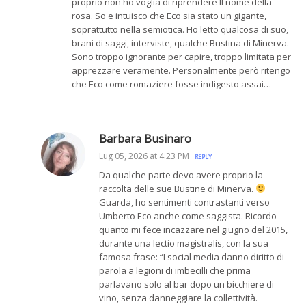
proprio non ho voglia di riprendere Il nome della
rosa. So e intuisco che Eco sia stato un gigante,
soprattutto nella semiotica. Ho letto qualcosa di suo,
brani di saggi, interviste, qualche Bustina di Minerva.
Sono troppo ignorante per capire, troppo limitata per
apprezzare veramente. Personalmente però ritengo
che Eco come romaziere fosse indigesto assai…
Barbara Businaro
Lug 05, 2026 at 4:23 PM
REPLY
Da qualche parte devo avere proprio la
raccolta delle sue Bustine di Minerva.
Guarda, ho sentimenti contrastanti verso
Umberto Eco anche come saggista. Ricordo
quanto mi fece incazzare nel giugno del 2015,
durante una lectio magistralis, con la sua
famosa frase: “I social media danno diritto di
parola a legioni di imbecilli che prima
parlavano solo al bar dopo un bicchiere di
vino, senza danneggiare la collettività.