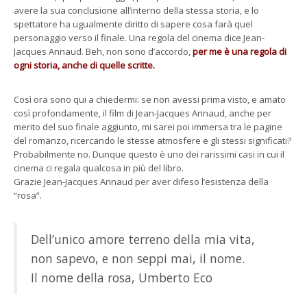
avere la sua conclusione all’interno della stessa storia, e lo
spettatore ha ugualmente diritto di sapere cosa farà quel
personaggio verso il finale. Una regola del cinema dice Jean-
Jacques Annaud. Beh, non sono d’accordo,
per me è una regola di
ogni storia, anche di quelle scritte.
Così ora sono qui a chiedermi: se non avessi prima visto, e amato
così profondamente, il film di Jean-Jacques Annaud, anche per
merito del suo finale aggiunto, mi sarei poi immersa tra le pagine
del romanzo, ricercando le stesse atmosfere e gli stessi significati?
Probabilmente no. Dunque questo è uno dei rarissimi casi in cui il
cinema ci regala qualcosa in più del libro.
Grazie Jean-Jacques Annaud per aver difeso l’esistenza della
“rosa”.
Dell’unico amore terreno della mia vita,
non sapevo, e non seppi mai, il nome.
Il nome della rosa, Umberto Eco