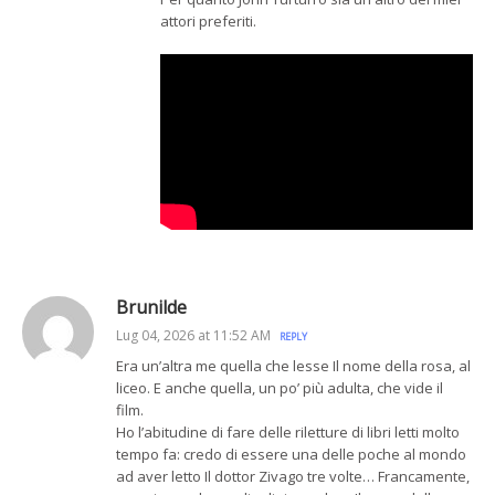
attori preferiti.
Brunilde
Lug 04, 2026 at 11:52 AM
REPLY
Era un’altra me quella che lesse Il nome della rosa, al
liceo. E anche quella, un po’ più adulta, che vide il
film.
Ho l’abitudine di fare delle riletture di libri letti molto
tempo fa: credo di essere una delle poche al mondo
ad aver letto Il dottor Zivago tre volte… Francamente,