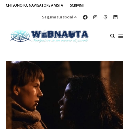
CHI SONO IO, NAVIGATORE A VISTA
SCRIVIMI
Seguimi sui social ->