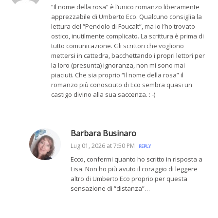
“Il nome della rosa” è l’unico romanzo liberamente
apprezzabile di Umberto Eco. Qualcuno consiglia la
lettura del “Pendolo di Foucalt”, ma io l’ho trovato
ostico, inutilmente complicato. La scrittura è prima di
tutto comunicazione. Gli scrittori che vogliono
mettersi in cattedra, bacchettando i propri lettori per
la loro (presunta) ignoranza, non mi sono mai
piaciuti. Che sia proprio “Il nome della rosa” il
romanzo più conosciuto di Eco sembra quasi un
castigo divino alla sua saccenza. : -)
Barbara Businaro
Lug 01, 2026 at 7:50 PM
REPLY
Ecco, confermi quanto ho scritto in risposta a
Lisa. Non ho più avuto il coraggio di leggere
altro di Umberto Eco proprio per questa
sensazione di “distanza”…