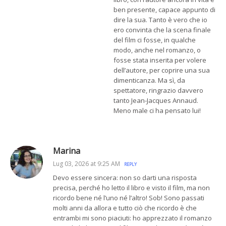
ben presente, capace appunto di
dire la sua. Tanto è vero che io
ero convinta che la scena finale
del film ci fosse, in qualche
modo, anche nel romanzo, o
fosse stata inserita per volere
dell’autore, per coprire una sua
dimenticanza. Ma sì, da
spettatore, ringrazio davvero
tanto Jean-Jacques Annaud.
Meno male ci ha pensato lui!
Marina
Lug 03, 2026 at 9:25 AM
REPLY
Devo essere sincera: non so darti una risposta
precisa, perché ho letto il libro e visto il film, ma non
ricordo bene né l’uno né l’altro! Sob! Sono passati
molti anni da allora e tutto ciò che ricordo è che
entrambi mi sono piaciuti: ho apprezzato il romanzo