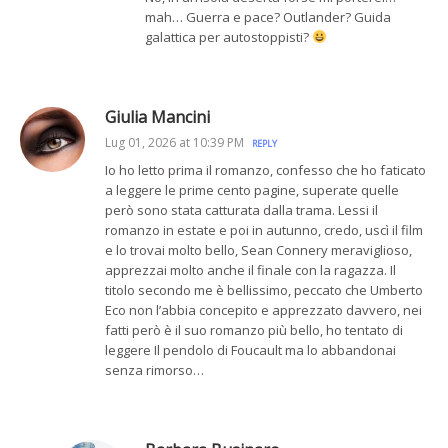
mah… Guerra e pace? Outlander? Guida
galattica per autostoppisti?
Giulia Mancini
Lug 01, 2026 at 10:39 PM
REPLY
Io ho letto prima il romanzo, confesso che ho faticato
a leggere le prime cento pagine, superate quelle
però sono stata catturata dalla trama. Lessi il
romanzo in estate e poi in autunno, credo, uscì il film
e lo trovai molto bello, Sean Connery meraviglioso,
apprezzai molto anche il finale con la ragazza. Il
titolo secondo me è bellissimo, peccato che Umberto
Eco non l’abbia concepito e apprezzato davvero, nei
fatti però è il suo romanzo più bello, ho tentato di
leggere Il pendolo di Foucault ma lo abbandonai
senza rimorso…