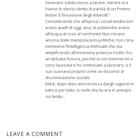
Venivano subito messi a tacere, mentre ora
hanno lo stesso diritto di parola di un Premio
Nobel. È l’invasione degli imbecilli.”
Considerando che all’epoca i social media non
erano quelli di oggi, anzi, le polemiche erano
all’acqua di rose al confronto! Non c’erano
ancora state manipolazioni politiche, non c’era
nemmeno l’Intelligenza Artificiale che sta
amplificando all’ennesima potenza il tutto. Ero
arrabbiata furiosa, perché io con Internet mi ci
sono laureata e ho cominciato a lavorarci, e il
suo suonava proprio come un discorso di
discriminazione sociale.
Ebbè, dopo dieci anni mi tocca dargli ragione in
tutto e per tutto, si vede che lui era in anticipo
sui tempi…
LEAVE A COMMENT