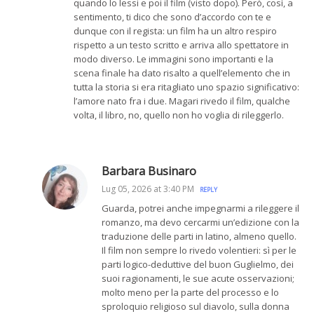
quando lo lessi e poi il film (visto dopo). Però, così, a
sentimento, ti dico che sono d’accordo con te e
dunque con il regista: un film ha un altro respiro
rispetto a un testo scritto e arriva allo spettatore in
modo diverso. Le immagini sono importanti e la
scena finale ha dato risalto a quell’elemento che in
tutta la storia si era ritagliato uno spazio significativo:
l’amore nato fra i due. Magari rivedo il film, qualche
volta, il libro, no, quello non ho voglia di rileggerlo.
Barbara Businaro
Lug 05, 2026 at 3:40 PM
REPLY
Guarda, potrei anche impegnarmi a rileggere il
romanzo, ma devo cercarmi un’edizione con la
traduzione delle parti in latino, almeno quello.
Il film non sempre lo rivedo volentieri: sì per le
parti logico-deduttive del buon Guglielmo, dei
suoi ragionamenti, le sue acute osservazioni;
molto meno per la parte del processo e lo
sproloquio religioso sul diavolo, sulla donna