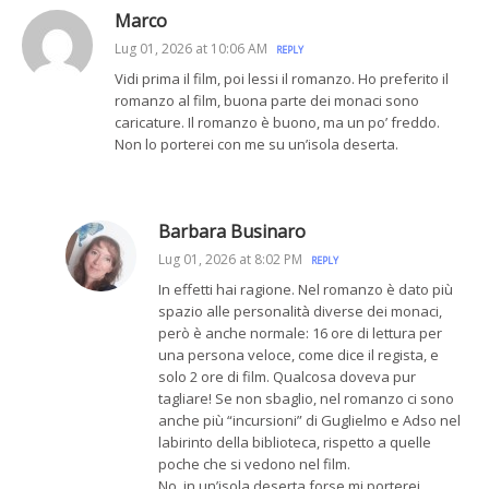
Marco
Lug 01, 2026 at 10:06 AM
REPLY
Vidi prima il film, poi lessi il romanzo. Ho preferito il
romanzo al film, buona parte dei monaci sono
caricature. Il romanzo è buono, ma un po’ freddo.
Non lo porterei con me su un’isola deserta.
Barbara Businaro
Lug 01, 2026 at 8:02 PM
REPLY
In effetti hai ragione. Nel romanzo è dato più
spazio alle personalità diverse dei monaci,
però è anche normale: 16 ore di lettura per
una persona veloce, come dice il regista, e
solo 2 ore di film. Qualcosa doveva pur
tagliare! Se non sbaglio, nel romanzo ci sono
anche più “incursioni” di Guglielmo e Adso nel
labirinto della biblioteca, rispetto a quelle
poche che si vedono nel film.
No, in un’isola deserta forse mi porterei…