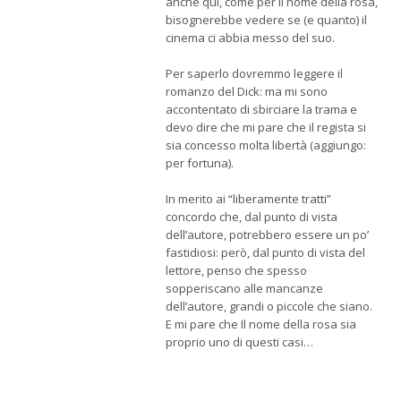
anche qui, come per Il nome della rosa,
bisognerebbe vedere se (e quanto) il
cinema ci abbia messo del suo.
Per saperlo dovremmo leggere il
romanzo del Dick: ma mi sono
accontentato di sbirciare la trama e
devo dire che mi pare che il regista si
sia concesso molta libertà (aggiungo:
per fortuna).
In merito ai “liberamente tratti”
concordo che, dal punto di vista
dell’autore, potrebbero essere un po’
fastidiosi: però, dal punto di vista del
lettore, penso che spesso
sopperiscano alle mancanze
dell’autore, grandi o piccole che siano.
E mi pare che Il nome della rosa sia
proprio uno di questi casi…