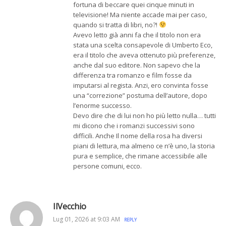
fortuna di beccare quei cinque minuti in
televisione! Ma niente accade mai per caso,
quando si tratta di libri, no?!
Avevo letto già anni fa che il titolo non era
stata una scelta consapevole di Umberto Eco,
era il titolo che aveva ottenuto più preferenze,
anche dal suo editore. Non sapevo che la
differenza tra romanzo e film fosse da
imputarsi al regista. Anzi, ero convinta fosse
una “correzione” postuma dell’autore, dopo
l’enorme successo.
Devo dire che di lui non ho più letto nulla… tutti
mi dicono che i romanzi successivi sono
difficili. Anche Il nome della rosa ha diversi
piani di lettura, ma almeno ce n’è uno, la storia
pura e semplice, che rimane accessibile alle
persone comuni, ecco.
IlVecchio
Lug 01, 2026 at 9:03 AM
REPLY