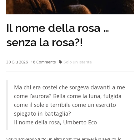
Il nome della rosa …
senza la rosa?!
30
Giu
2026
Solo un istante
18
Comments
Ma chi era costei che sorgeva davanti a me
come l’aurora? Bella come la luna, fulgida
come il sole e terribile come un esercito
spiegato in battaglia?
Il nome della rosa, Umberto Eco
Stavo scrivendo tutto un altro post (che arriverà in seguito, lo