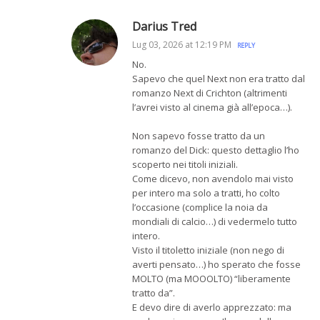
Darius Tred
Lug 03, 2026 at 12:19 PM
REPLY
No.
Sapevo che quel Next non era tratto dal
romanzo Next di Crichton (altrimenti
l’avrei visto al cinema già all’epoca…).
Non sapevo fosse tratto da un
romanzo del Dick: questo dettaglio l’ho
scoperto nei titoli iniziali.
Come dicevo, non avendolo mai visto
per intero ma solo a tratti, ho colto
l’occasione (complice la noia da
mondiali di calcio…) di vedermelo tutto
intero.
Visto il titoletto iniziale (non nego di
averti pensato…) ho sperato che fosse
MOLTO (ma MOOOLTO) “liberamente
tratto da”.
E devo dire di averlo apprezzato: ma