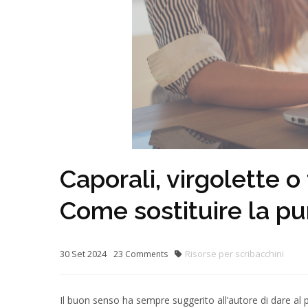
Caporali, virgolette o 
Come sostituire la pu
30
Set
2024
Risorse per scribacchini
23
Comments
Il buon senso ha sempre suggerito all’autore di dare al 