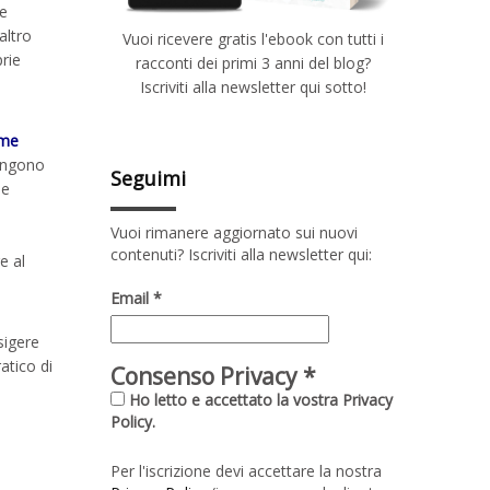
 e
altro
Vuoi ricevere gratis l'ebook con tutti i
prie
racconti dei primi 3 anni del blog?
Iscriviti alla newsletter qui sotto!
ome
vengono
Seguimi
ne
Vuoi rimanere aggiornato sui nuovi
contenuti? Iscriviti alla newsletter qui:
e al
Email
*
sigere
atico di
Consenso Privacy
*
Ho letto e accettato la vostra Privacy
Policy.
Per l'iscrizione devi accettare la nostra