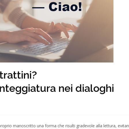
trattini?
nteggiatura nei dialoghi
proprio manoscritto una forma che risulti gradevole alla lettura, evita