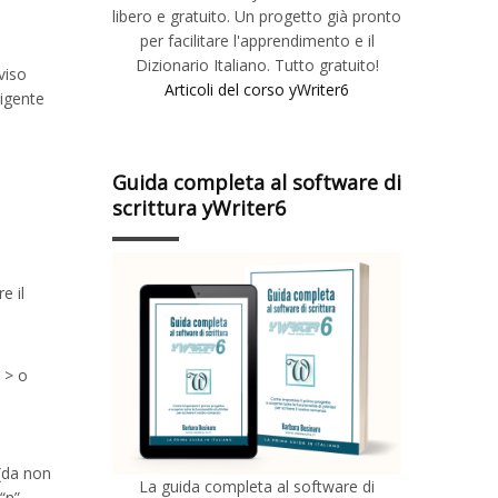
libero e gratuito. Un progetto già pronto
per facilitare l'apprendimento e il
Dizionario Italiano. Tutto gratuito!
viso
Articoli del corso yWriter6
ligente
Guida completa al software di
scrittura yWriter6
e il
 > o
(da non
La guida completa al software di
“n”,