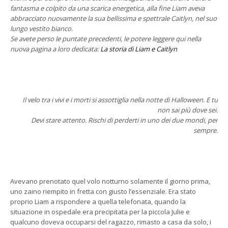
fantasma e colpito da una scarica energetica, alla fine Liam aveva
abbracciato nuovamente la sua bellissima e spettrale Caitlyn, nel suo
lungo vestito bianco.
Se avete perso le puntate precedenti, le potere leggere qui nella
nuova pagina a loro dedicata:
La storia di Liam e Caitlyn
Il velo tra i vivi e i morti si assottiglia nella notte di Halloween. E tu
non sai più dove sei.
Devi stare attento. Rischi di perderti in uno dei due mondi, per
sempre.
Avevano prenotato quel volo notturno solamente il giorno prima,
uno zaino riempito in fretta con giusto l’essenziale. Era stato
proprio Liam a rispondere a quella telefonata, quando la
situazione in ospedale era precipitata per la piccola Julie e
qualcuno doveva occuparsi del ragazzo, rimasto a casa da solo, i