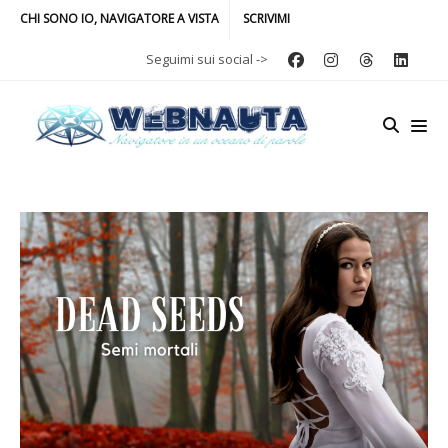
CHI SONO IO, NAVIGATORE A VISTA
SCRIVIMI
Seguimi sui social ->