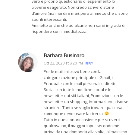
vero e proprio questionario di esperimento lo
troverei esagerato. Non credo scriverò storie
d’amore (ma mai dire mai), però ammetto che ci sono
spunti interessanti.
Ammetto anche che ad alcune non sarei in grado di
rispondere con immediatezza.
Barbara Businaro
Ott 22, 2020 at 8:20 PM
REPLY
Per le mail, mi trovo bene con la
categorizzazione principale di Gmail, il
Principale con le mail personali e dirette,
Social con tutte le notifiche social e le
newsletter dai siti italiani, Promozioni con le
newsletter da shopping, informazione, risorse
straniere. Tanto se voglio trovare qualcosa
comunque devo usare la ricerca.
Tutto in questionario insieme per scriverci
qualcosa no, il maggior input secondo me
arriva da una domanda alla volta, al massimo