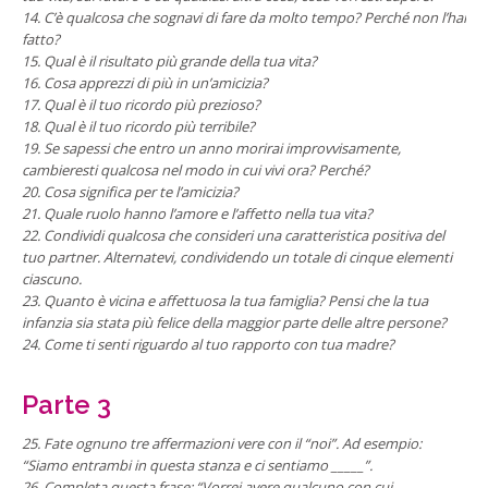
14. C’è qualcosa che sognavi di fare da molto tempo? Perché non l’hai
fatto?
15. Qual è il risultato più grande della tua vita?
16. Cosa apprezzi di più in un’amicizia?
17. Qual è il tuo ricordo più prezioso?
18. Qual è il tuo ricordo più terribile?
19. Se sapessi che entro un anno morirai improvvisamente,
cambieresti qualcosa nel modo in cui vivi ora? Perché?
20. Cosa significa per te l’amicizia?
21. Quale ruolo hanno l’amore e l’affetto nella tua vita?
22. Condividi qualcosa che consideri una caratteristica positiva del
tuo partner. Alternatevi, condividendo un totale di cinque elementi
ciascuno.
23. Quanto è vicina e affettuosa la tua famiglia? Pensi che la tua
infanzia sia stata più felice della maggior parte delle altre persone?
24. Come ti senti riguardo al tuo rapporto con tua madre?
Parte 3
25. Fate ognuno tre affermazioni vere con il “noi”. Ad esempio:
“Siamo entrambi in questa stanza e ci sentiamo _____”.
26. Completa questa frase: “Vorrei avere qualcuno con cui