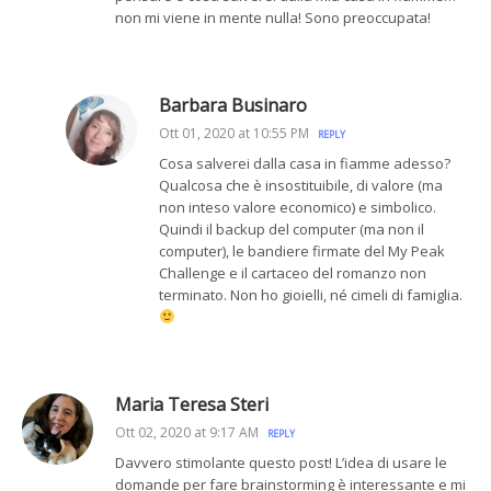
non mi viene in mente nulla! Sono preoccupata!
Barbara Businaro
Ott 01, 2020 at 10:55 PM
REPLY
Cosa salverei dalla casa in fiamme adesso?
Qualcosa che è insostituibile, di valore (ma
non inteso valore economico) e simbolico.
Quindi il backup del computer (ma non il
computer), le bandiere firmate del My Peak
Challenge e il cartaceo del romanzo non
terminato. Non ho gioielli, né cimeli di famiglia.
Maria Teresa Steri
Ott 02, 2020 at 9:17 AM
REPLY
Davvero stimolante questo post! L’idea di usare le
domande per fare brainstorming è interessante e mi