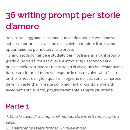
36 writing prompt per storie
d’amore
Beh, allora leggiamole insieme queste domande e vediamo se
subito vi portano ispirazione o se volete attendere il prossimo
appuntamento per mettervi alla prova.
Il primo set di domande è studiato per mostrare all’altro il proprio
grado di socialità, tra estroversi e introversi; il secondo set di
quesiti evidenzia invece i nostri valori di vita e ciò che desideriamo
dal nostro futuro; il terzo set espone le nostre vulnerabilità, ma
anche le nostre migliori qualità. In ognuno dei set, sono comprese
delle richieste che in realtà sono momenti di condivisione e di
avvicinamento all’altro, progressivamente sempre più intensi.
Parte 1
1. Data la scelta di chiunque nel mondo, chi vorresti come ospite a
cena?
2. Ti piacerebbe essere famoso? In quale modo?