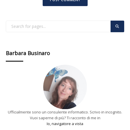
Barbara Businaro
Ufficialmente sono un consulente informatico. Scrivo in incognito.
Vuoi saperne di più? Ti racconto di me in
Io, navigatore a vista