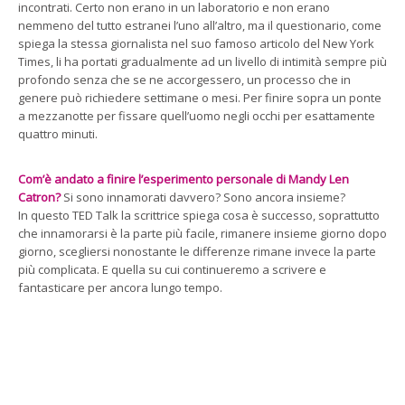
incontrati. Certo non erano in un laboratorio e non erano
nemmeno del tutto estranei l’uno all’altro, ma il questionario, come
spiega la stessa giornalista nel suo famoso articolo del New York
Times, li ha portati gradualmente ad un livello di intimità sempre più
profondo senza che se ne accorgessero, un processo che in
genere può richiedere settimane o mesi. Per finire sopra un ponte
a mezzanotte per fissare quell’uomo negli occhi per esattamente
quattro minuti.
Com’è andato a finire l’esperimento personale di Mandy Len
Catron?
Si sono innamorati davvero? Sono ancora insieme?
In questo TED Talk la scrittrice spiega cosa è successo, soprattutto
che innamorarsi è la parte più facile, rimanere insieme giorno dopo
giorno, scegliersi nonostante le differenze rimane invece la parte
più complicata. E quella su cui continueremo a scrivere e
fantasticare per ancora lungo tempo.