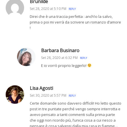
Brunilde
Set 28, 2020 at 5:10 PM
REPLY
Direi che è una traccia perfetta : anch’io la salvo,
prima o poi mi verrà da scrivere un romanzo d’amore
!
Barbara Businaro
Set 28, 2020 at 6:32 PM
REPLY
E io vorrò proprio leggerlo!
Lisa Agosti
Set 30, 2020 at 5:57 PM
REPLY
Certe domande sono davvero difficili! Ho letto questo
post in tre puntate perché vengo sempre interrotta e
avevo pensato a tanti commenti sulla prima parte
che oggi non ricordo più, l’unica cosa a cui riesco a
pensare è cosa salverei dalla mia casa in fiamme…