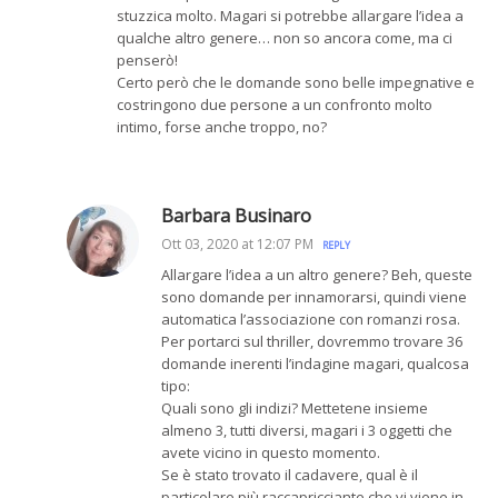
stuzzica molto. Magari si potrebbe allargare l’idea a
qualche altro genere… non so ancora come, ma ci
penserò!
Certo però che le domande sono belle impegnative e
costringono due persone a un confronto molto
intimo, forse anche troppo, no?
Barbara Businaro
Ott 03, 2020 at 12:07 PM
REPLY
Allargare l’idea a un altro genere? Beh, queste
sono domande per innamorarsi, quindi viene
automatica l’associazione con romanzi rosa.
Per portarci sul thriller, dovremmo trovare 36
domande inerenti l’indagine magari, qualcosa
tipo:
Quali sono gli indizi? Mettetene insieme
almeno 3, tutti diversi, magari i 3 oggetti che
avete vicino in questo momento.
Se è stato trovato il cadavere, qual è il
particolare più raccapricciante che vi viene in