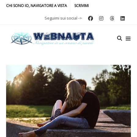
CHI SONO IO, NAVIGATORE A VISTA
SCRIVIMI
Seguimi sui social ->