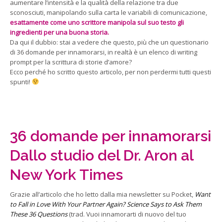
aumentare l’intensità e la qualità della relazione tra due
sconosciuti, manipolando sulla carta le variabili di comunicazione,
esattamente come uno scrittore manipola sul suo testo gli
ingredienti per una buona storia.
Da qui il dubbio: stai a vedere che questo, più che un questionario
di 36 domande per innamorarsi, in realtà è un elenco di writing
prompt per la scrittura di storie d’amore?
Ecco perché ho scritto questo articolo, per non perdermi tutti questi
spunti!
36 domande per innamorarsi
Dallo studio del Dr. Aron al
New York Times
Grazie all’articolo che ho letto dalla mia newsletter su Pocket,
Want
to Fall in Love With Your Partner Again? Science Says to Ask Them
These 36 Questions
(trad. Vuoi innamorarti di nuovo del tuo