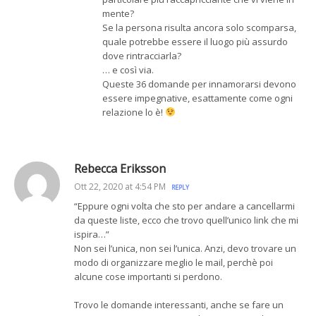
mente?
Se la persona risulta ancora solo scomparsa,
quale potrebbe essere il luogo più assurdo
dove rintracciarla?
… e così via.
Queste 36 domande per innamorarsi devono
essere impegnative, esattamente come ogni
relazione lo è!
Rebecca Eriksson
Ott 22, 2020 at 4:54 PM
REPLY
“Eppure ogni volta che sto per andare a cancellarmi
da queste liste, ecco che trovo quell’unico link che mi
ispira…”
Non sei l’unica, non sei l’unica. Anzi, devo trovare un
modo di organizzare meglio le mail, perchè poi
alcune cose importanti si perdono.
Trovo le domande interessanti, anche se fare un