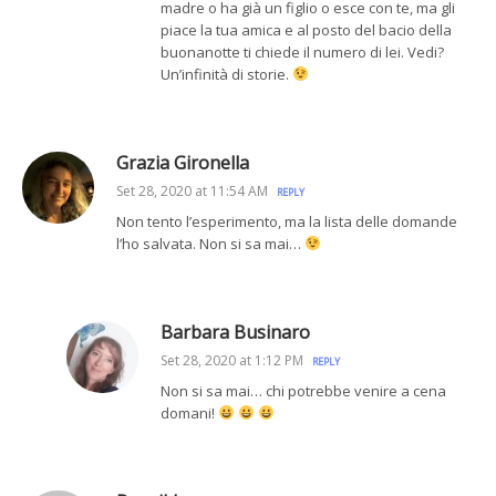
madre o ha già un figlio o esce con te, ma gli
piace la tua amica e al posto del bacio della
buonanotte ti chiede il numero di lei. Vedi?
Un’infinità di storie.
Grazia Gironella
Set 28, 2020 at 11:54 AM
REPLY
Non tento l’esperimento, ma la lista delle domande
l’ho salvata. Non si sa mai…
Barbara Businaro
Set 28, 2020 at 1:12 PM
REPLY
Non si sa mai… chi potrebbe venire a cena
domani!