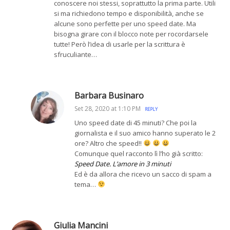
conoscere noi stessi, soprattutto la prima parte. Utili
si ma richiedono tempo e disponibilità, anche se
alcune sono perfette per uno speed date. Ma
bisogna girare con il blocco note per rocordarsele
tutte! Però l’idea di usarle per la scrittura è
sfruculiante…
Barbara Businaro
Set 28, 2020 at 1:10 PM
REPLY
Uno speed date di 45 minuti? Che poi la
giornalista e il suo amico hanno superato le 2
ore? Altro che speed!!
Comunque quel racconto lì l’ho già scritto:
Speed Date. L’amore in 3 minuti
Ed è da allora che ricevo un sacco di spam a
tema…
Giulia Mancini