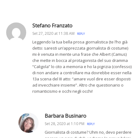
Stefano Franzato
Set 27, 2020 at 11:38 AM
REPLY
Leggendo la tua bella prosa giornalistica (te l’ho già
detto: saresti un’apprezzata giornalista di costume)
mi è venuta in mente una frase che Albert (Camus)
che mette in bocca al protagonista del suo dramma
“Caligola” lo cito a memoria e ho la pigrizia (confesso)
di non andare a controllare ma dovrebbe esser nella
13a scena del III atto: “amare vuol dire esser disposti
ad invecchiare insieme”. Altro che questionario o
romanticismo e occhi negli occhi!
Barbara Businaro
Set 28, 2020 at 1:10 PM
REPLY
Giornalista di costume? Uhm no, devo perdere