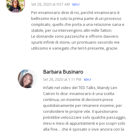
Set 28, 2020 at 9:57 AM
REPLY
Per innamorarsi direi di no, perché innamorarsi è
bellissimo ma è solo la prima parte di un processo
complicato, quello che porta a una relazione sana e
stabile, per cui intervengono altri mille fattori.
Le domande sono pazzesche e offrono davvero
spunti infiniti di storie, un prontuario secondo me
utilissimo e variegato che terrò presente, grazie.
Barbara Businaro
Set 28, 2020 at 1:11 PM
REPLY
Infatti nel video del TED Talks, Mandy Len
Catron lo dice: innamorarsi è una scelta
continua, un insieme di decisioni prese
quotidianamente per rimanere insieme, per
condividere le proprie vite. Il questionario
potrebbe velocizzare solo qualche passaggio,
mesi e mesi di appuntamenti e poi scopri solo
alla fine… che è sposato o vive ancora con la