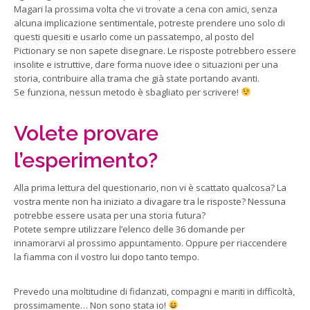
Magari la prossima volta che vi trovate a cena con amici, senza
alcuna implicazione sentimentale, potreste prendere uno solo di
questi quesiti e usarlo come un passatempo, al posto del
Pictionary se non sapete disegnare. Le risposte potrebbero essere
insolite e istruttive, dare forma nuove idee o situazioni per una
storia, contribuire alla trama che già state portando avanti.
Se funziona, nessun metodo è sbagliato per scrivere!
Volete provare
l’esperimento?
Alla prima lettura del questionario, non vi è scattato qualcosa? La
vostra mente non ha iniziato a divagare tra le risposte? Nessuna
potrebbe essere usata per una storia futura?
Potete sempre utilizzare l’elenco delle 36 domande per
innamorarvi al prossimo appuntamento. Oppure per riaccendere
la fiamma con il vostro lui dopo tanto tempo.
Prevedo una moltitudine di fidanzati, compagni e mariti in difficoltà,
prossimamente… Non sono stata io!