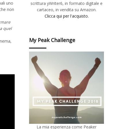
nali uno
scrittura yWriter6, in formato digitale e
 che non
cartaceo, in vendita su Amazon.
Clicca qui per l'acquisto.
ermare
ia quel
My Peak Challenge
cinema,
La mia esperienza come Peaker