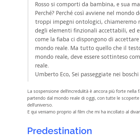
Rosso si comporti da bambina, e sua m
Perché? Perché così avviene nel mondo d
troppi impegni ontologici, chiameremo m
degli elementi finzionali accettabili, ed
come la fiaba ci dispongono di accettare
mondo reale. Ma tutto quello che il tes
mondo reale, deve essere sottinteso come
reale.
Umberto Eco, Sei passeggiate nei boschi 
La sospensione dell’incredulità è ancora più forte ne
partendo dal mondo reale di oggi, con tutte le scoperte 
dell’universo.
E qui veniamo proprio al film che mi ha incollato al diva
Predestination