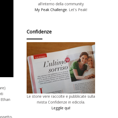
all'interno della community
My Peak Challenge
. Let's Peak!
Confidenze
are)
ti
Le storie vere raccolte e pubblicate sulla
a Ethan
rivista Confidenze in edicola.
Leggile qui!
aspetto,