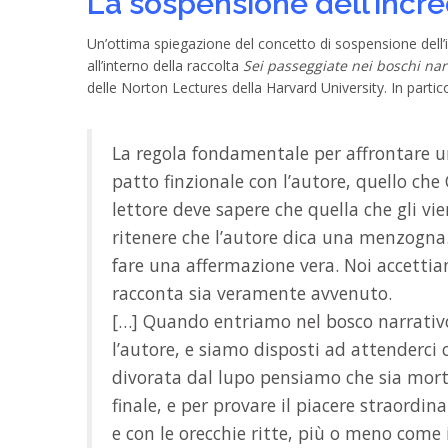
La sospensione dell’incre
Un’ottima spiegazione del concetto di sospensione dell’inc
all’interno della raccolta
Sei passeggiate nei boschi narr
delle Norton Lectures della Harvard University. In partic
La regola fondamentale per affrontare un
patto finzionale con l’autore, quello che 
lettore deve sapere che quella che gli v
ritenere che l’autore dica una menzogna.
fare una affermazione vera. Noi accettiam
racconta sia veramente avvenuto.
[…] Quando entriamo nel bosco narrativo c
l’autore, e siamo disposti ad attenderci
divorata dal lupo pensiamo che sia mort
finale, e per provare il piacere straordin
e con le orecchie ritte, più o meno come 