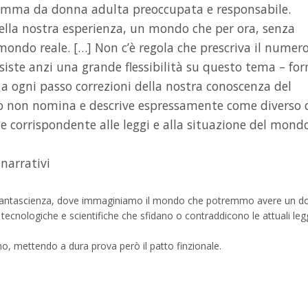
amma da donna adulta preoccupata e responsabile.
ella nostra esperienza, un mondo che per ora, senza
ondo reale. […] Non c’è regola che prescriva il numer
 esiste anzi una grande flessibilità su questo tema – fo
 a ogni passo correzioni della nostra conoscenza del
to non nomina e descrive espressamente come diverso 
 corrispondente alle leggi e alla situazione del mond
narrativi
lla fantascienza, dove immaginiamo il mondo che potremmo avere un 
tecnologiche e scientifiche che sfidano o contraddicono le attuali leg
no, mettendo a dura prova però il patto finzionale.