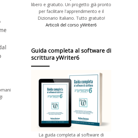
libero e gratuito. Un progetto già pronto
per facilitare l'apprendimento e il
Dizionario Italiano. Tutto gratuito!
o
Articoli del corso yWriter6
rme
dal
Guida completa al software di
o
scrittura yWriter6
domani
gi
La guida completa al software di