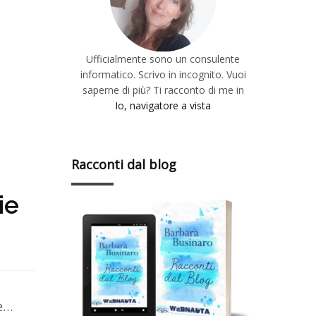
Ufficialmente sono un consulente
informatico. Scrivo in incognito. Vuoi
saperne di più? Ti racconto di me in
Io, navigatore a vista
Racconti dal blog
ie
ne…