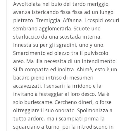
Avvoltolata nel buio del tardo meriggio,
avanza istericando fissa fissa ad un lungo
pietrato. Tremiggia. Affanna. I cospici oscuri
sembrano agglomerarla. Scuote uno
sbarluccico da una scostada interna.
Innesta su per gli sgradini, uno y uno.
Smarcimento ed olezzo tra il pulviscolo
areo. Ma illa necessita di un intendimento.
Si fa compatta ed inoltra. Ahimè, esto è un
bacaro pieno intriso di mesumeri
accavezzati. I sensarii la irridono e la
invitano a festeggiar al loro desco. Ma è
solo burlescame. Cercheno dineri, o forse
oltreggiare il suo onorato. Spolmonizza a
tutto ardore, ma i scampiati prima la
squarciano a turno, poi la introdiscono in