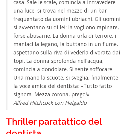
casa. Sale le scale, comincia a intravedere
una luce, si trova nel mezzo di un bar
frequentato da uomini ubriachi. Gli uomini
si avventano su di lei: la vogliono rapinare,
forse abusarne. La donna urla di terrore, i
maniaci la legano, la buttano in un fiume,
aspettano sulla riva di vederla divorata dai
topi. La donna sprofonda nell’acqua,
comincia a dondolare. Si sente soffocare.
Una mano la scuote, si sveglia, finalmente
la voce amica del dentista: «Tutto fatto
signora. Mezza corona, prego!»
Alfred Hitchcock con Helgaldo
Thriller paratattico del
dentista