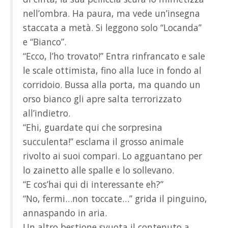
nell’ombra. Ha paura, ma vede un’insegna
staccata a metà. Si leggono solo “Locanda”
e “Bianco”.
“Ecco, l’ho trovato!” Entra rinfrancato e sale
le scale ottimista, fino alla luce in fondo al
corridoio. Bussa alla porta, ma quando un
orso bianco gli apre salta terrorizzato
all’indietro.
“Ehi, guardate qui che sorpresina
succulenta!” esclama il grosso animale
rivolto ai suoi compari. Lo agguantano per
lo zainetto alle spalle e lo sollevano.
“E cos’hai qui di interessante eh?”
“No, fermi…non toccate…” grida il pinguino,
annaspando in aria.
Un altro bestione svuota il contenuto a