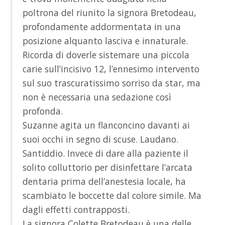
poltrona del riunito la signora Bretodeau,
profondamente addormentata in una
posizione alquanto lasciva e innaturale.
Ricorda di doverle sistemare una piccola
carie sull’incisivo 12, l’ennesimo intervento
sul suo trascuratissimo sorriso da star, ma
non è necessaria una sedazione così
profonda.
Suzanne agita un flanconcino davanti ai
suoi occhi in segno di scuse. Laudano.
Santiddio. Invece di dare alla paziente il
solito colluttorio per disinfettare l’arcata
dentaria prima dell’anestesia locale, ha
scambiato le boccette dal colore simile. Ma
dagli effetti contrapposti.
La signora Colette Bretodeau è una delle