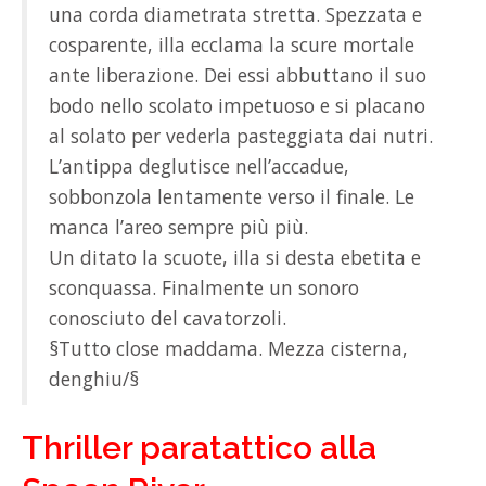
una corda diametrata stretta. Spezzata e
cosparente, illa ecclama la scure mortale
ante liberazione. Dei essi abbuttano il suo
bodo nello scolato impetuoso e si placano
al solato per vederla pasteggiata dai nutri.
L’antippa deglutisce nell’accadue,
sobbonzola lentamente verso il finale. Le
manca l’areo sempre più più.
Un ditato la scuote, illa si desta ebetita e
sconquassa. Finalmente un sonoro
conosciuto del cavatorzoli.
§Tutto close maddama. Mezza cisterna,
denghiu/§
Thriller paratattico alla