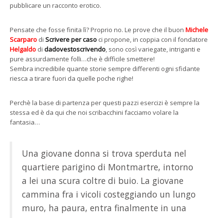
pubblicare un racconto erotico.
Pensate che fosse finita lì? Proprio no. Le prove che il buon
Michele
Scarparo
di
Scrivere per caso
ci propone, in coppia con il fondatore
Helgaldo
di
dadovestoscrivendo
, sono così variegate, intriganti e
pure assurdamente folli…che è difficile smettere!
Sembra incredibile quante storie sempre differenti ogni sfidante
riesca a tirare fuori da quelle poche righe!
Perchè la base di partenza per questi pazzi esercizi è sempre la
stessa ed è da qui che noi scribacchini facciamo volare la
fantasia…
Una giovane donna si trova sperduta nel
quartiere parigino di Montmartre, intorno
a lei una scura coltre di buio. La giovane
cammina fra i vicoli costeggiando un lungo
muro, ha paura, entra finalmente in una