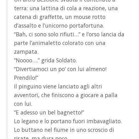
terra: una lattina di cola a reazione, una
catena di graffette, un mouse rotto
d’assalto e l’unicorno portafortuna.
“Bah, ci sono solo rifiuti…” e l’orso lancia da
parte l’animaletto colorato con una
zampata.
“Noooo….” grida Soldato.
“Divertiamoci un po’ con lui almeno!
Prendilo!”
Il pinguino viene lanciato agli altri
avventori, che finiscono a giocare a palla
con lui.
“E adesso un bel bagnetto!”
Lo legano e lo portano fuori imbavagliato.
Lo buttano nel fiume in uno scroscio di
risate, ma dura poco.