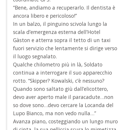
“Bene, andiamo a recuperarlo. Il dentista è
ancora libero e pericoloso!”
In un balzo, il pinguino scivola lungo la
scala d’emergenza esterna dell’Hotel
Gàston e atterra sopra il tetto di un taxi
fuori servizio che lentamente si dirige verso
il luogo segnalato.
Qualche chilometro più in là, Soldato
continua a interrogare il suo apparecchio
rotto. “Skipper? Kowalski, c’è nessuno?
Quando sono saltato giù dall’elicottero,
devo aver aperto male il paracadute…non
so dove sono…devo cercare la Locanda del
Lupo Bianco, ma non vedo nulla…”
Avanza piano, costeggiando un lungo muro
di cinta, la sua pelliccia scura lo mimetizza