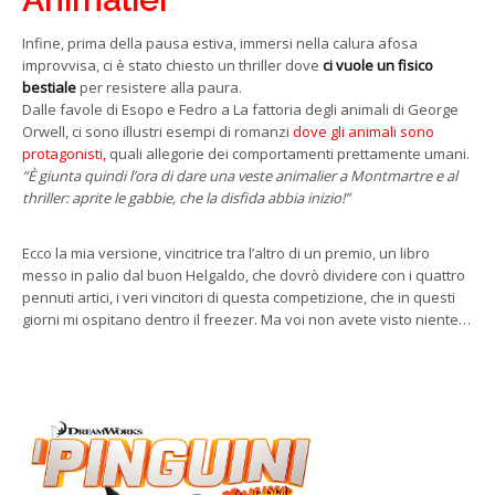
Infine, prima della pausa estiva, immersi nella calura afosa
improvvisa, ci è stato chiesto un thriller dove
ci vuole un fisico
bestiale
per resistere alla paura.
Dalle favole di Esopo e Fedro a La fattoria degli animali di George
Orwell, ci sono illustri esempi di romanzi
dove gli animali sono
protagonisti,
quali allegorie dei comportamenti prettamente umani.
“È giunta quindi l’ora di dare una veste animalier a Montmartre e al
thriller: aprite le gabbie, che la disfida abbia inizio!”
Ecco la mia versione, vincitrice tra l’altro di un premio, un libro
messo in palio dal buon Helgaldo, che dovrò dividere con i quattro
pennuti artici, i veri vincitori di questa competizione, che in questi
giorni mi ospitano dentro il freezer. Ma voi non avete visto niente…