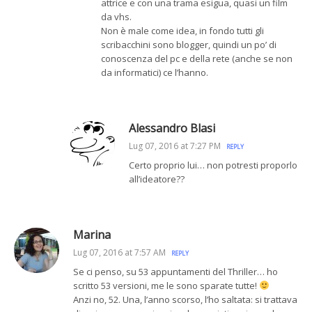
attrice e con una trama esigua, quasi un film
da vhs.
Non è male come idea, in fondo tutti gli
scribacchini sono blogger, quindi un po’ di
conoscenza del pc e della rete (anche se non
da informatici) ce l’hanno.
Alessandro Blasi
Lug 07, 2016 at 7:27 PM
REPLY
Certo proprio lui… non potresti proporlo
all’ideatore??
Marina
Lug 07, 2016 at 7:57 AM
REPLY
Se ci penso, su 53 appuntamenti del Thriller… ho
scritto 53 versioni, me le sono sparate tutte!
Anzi no, 52. Una, l’anno scorso, l’ho saltata: si trattava