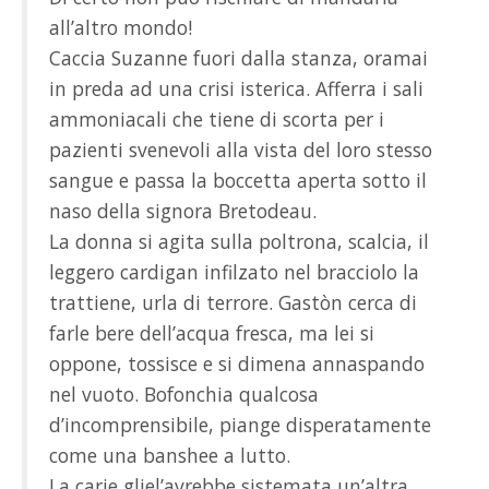
all’altro mondo!
Caccia Suzanne fuori dalla stanza, oramai
in preda ad una crisi isterica. Afferra i sali
ammoniacali che tiene di scorta per i
pazienti svenevoli alla vista del loro stesso
sangue e passa la boccetta aperta sotto il
naso della signora Bretodeau.
La donna si agita sulla poltrona, scalcia, il
leggero cardigan infilzato nel bracciolo la
trattiene, urla di terrore. Gastòn cerca di
farle bere dell’acqua fresca, ma lei si
oppone, tossisce e si dimena annaspando
nel vuoto. Bofonchia qualcosa
d’incomprensibile, piange disperatamente
come una banshee a lutto.
La carie gliel’avrebbe sistemata un’altra