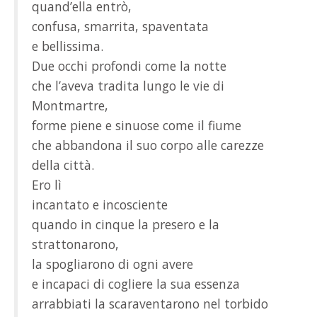
quand’ella entrò,
confusa, smarrita, spaventata
e bellissima.
Due occhi profondi come la notte
che l’aveva tradita lungo le vie di
Montmartre,
forme piene e sinuose come il fiume
che abbandona il suo corpo alle carezze
della città.
Ero lì
incantato e incosciente
quando in cinque la presero e la
strattonarono,
la spogliarono di ogni avere
e incapaci di cogliere la sua essenza
arrabbiati la scaraventarono nel torbido