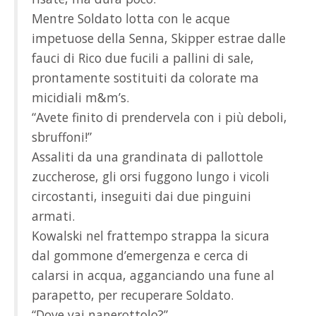
Mentre Soldato lotta con le acque
impetuose della Senna, Skipper estrae dalle
fauci di Rico due fucili a pallini di sale,
prontamente sostituiti da colorate ma
micidiali m&m’s.
“Avete finito di prendervela con i più deboli,
sbruffoni!”
Assaliti da una grandinata di pallottole
zuccherose, gli orsi fuggono lungo i vicoli
circostanti, inseguiti dai due pinguini
armati.
Kowalski nel frattempo strappa la sicura
dal gommone d’emergenza e cerca di
calarsi in acqua, agganciando una fune al
parapetto, per recuperare Soldato.
“Dove vai nanerottolo?”