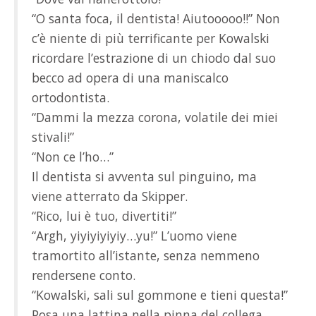
“O santa foca, il dentista! Aiutooooo!!” Non
c’è niente di più terrificante per Kowalski
ricordare l’estrazione di un chiodo dal suo
becco ad opera di una maniscalco
ortodontista.
“Dammi la mezza corona, volatile dei miei
stivali!”
“Non ce l’ho…”
Il dentista si avventa sul pinguino, ma
viene atterrato da Skipper.
“Rico, lui è tuo, divertiti!”
“Argh, yiyiyiyiyiy…yu!” L’uomo viene
tramortito all’istante, senza nemmeno
rendersene conto.
“Kowalski, sali sul gommone e tieni questa!”
Posa una lattina nella pinna del collega.