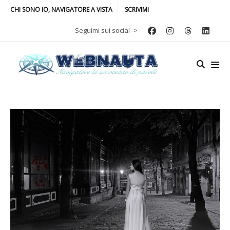
CHI SONO IO, NAVIGATORE A VISTA
SCRIVIMI
Seguimi sui social ->