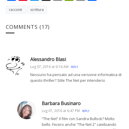
Link
racconti
scrittura
COMMENTS
(17)
Alessandro Blasi
Lug 07, 2016 at 6:16 AM
REPLY
Nessuno ha pensato ad una versione informatica di
questo thriller? Stile The Net per intendersi.
Barbara Businaro
Lug 07, 2016 at 6:47 PM
REPLY
“The Net” il film con Sandra Bullock? Molto
bello. Fecero anche “The Net 2” cambiando