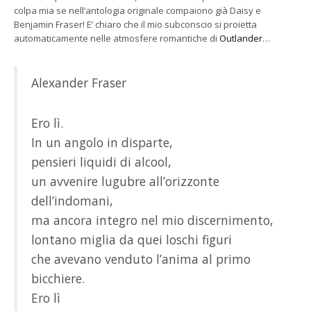
colpa mia se nell’antologia originale compaiono già Daisy e
Benjamin Fraser! E’ chiaro che il mio subconscio si proietta
automaticamente nelle atmosfere romantiche di
Outlander
…
Alexander Fraser
Ero lì.
In un angolo in disparte,
pensieri liquidi di alcool,
un avvenire lugubre all’orizzonte
dell’indomani,
ma ancora integro nel mio discernimento,
lontano miglia da quei loschi figuri
che avevano venduto l’anima al primo
bicchiere.
Ero lì