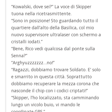
“Kowalski, dove sei?” La voce di Skipper
tuona nella ricetrasmittente.
“Sono in posizione! Sto guardando tutto il
quartiere dall’alto della Basilica, col mio
nuovo supervisore ultralaser con schermo a
cristalli iodati.”
“Bene, Rico vedi qualcosa dal ponte sulla
Senna?”
“Arghyuzzzzzzz…no!”
“Ragazzi, dobbiamo trovare Soldato. E’ solo
e smarrito in questa città. Soprattutto
dobbiamo recuperare la mezza corona che
nasconde il chip con i codici criptati!”
“Skipper, l’ho localizzato, sta camminando
lungo un vicolo buio, vi mando le
coordinate GPS.”