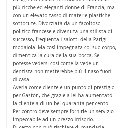
più ricche ed eleganti donne di Francia, ma
con un elevato tasso di materie plastiche
sottocute. Divorziata da un facoltoso
politico francese e divenuta una stilista di
successo, frequenta i salotti della Parigi
modaiola. Ma così impegnata col suo corpo,
dimentica la cura della sua bocca. Se
potesse vedersi così come la vede un
dentista non metterebbe più il naso fuori
di casa.
Averla come cliente è un punto di prestigio
per Gastòn, che grazie a lei ha aumentato
la clientela di un bel quaranta per cento.
Per contro deve sempre fornirle un servizio
impeccabile ad un prezzo irrisorio.
Di certo non può rischiare di mandarla