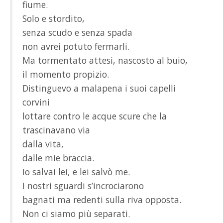
fiume.
Solo e stordito,
senza scudo e senza spada
non avrei potuto fermarli.
Ma tormentato attesi, nascosto al buio,
il momento propizio.
Distinguevo a malapena i suoi capelli
corvini
lottare contro le acque scure che la
trascinavano via
dalla vita,
dalle mie braccia.
Io salvai lei, e lei salvò me.
I nostri sguardi s’incrociarono
bagnati ma redenti sulla riva opposta.
Non ci siamo più separati.