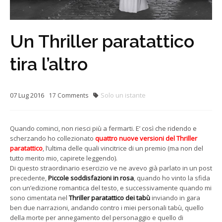
Un Thriller paratattico
tira l’altro
07
Lug
2016
Solo un istante
17
Comments
Quando cominci, non riesci più a fermarti. E’ così che ridendo e
scherzando ho collezionato
quattro nuove versioni del Thriller
paratattico
, l’ultima delle quali vincitrice di un premio (ma non del
tutto merito mio, capirete leggendo).
Di questo straordinario esercizio ve ne avevo già parlato in un post
precedente,
Piccole soddisfazioni in rosa
, quando ho vinto la sfida
con un’edizione romantica del testo, e successivamente quando mi
sono cimentata nel
Thriller paratattico dei tabù
inviando in gara
ben due narrazioni, andando contro i miei personali tabù, quello
della morte per annegamento del personaggio e quello di