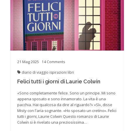
21
Mag
2025
14
Comments
diario di viaggio
ispirazioni
libri
Felici tutti i giorni di Laurie Colwin
«Sono completamente felice. Sono un principe. Mi sono
appena sposato e sono innamorato. La vita è una
pacchia. Hai qualcosa da dire al riguardo?» «Sì», disse
Misty con l'aria sognante. «Ho sposato un cretino». Felici
tutti i giorni, Laurie Colwin Questo romanzo di Laurie
Colwin si è rivelato una preziosissima…