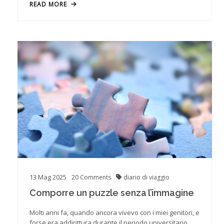
READ MORE
13
Mag
2025
20
Comments
diario di viaggio
Comporre un puzzle senza l’immagine
Molti anni fa, quando ancora vivevo con i miei genitori, e
forse era addirittura durante il periodo universitario,