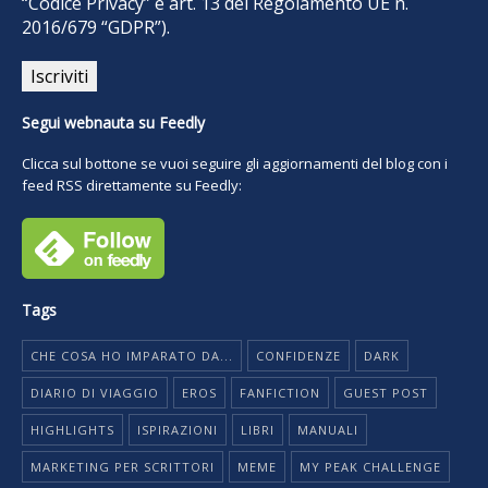
“Codice Privacy” e art. 13 del Regolamento UE n.
2016/679 “GDPR”).
Segui webnauta su Feedly
Clicca sul bottone se vuoi seguire gli aggiornamenti del blog con i
feed RSS direttamente su Feedly:
Tags
CHE COSA HO IMPARATO DA...
CONFIDENZE
DARK
DIARIO DI VIAGGIO
EROS
FANFICTION
GUEST POST
HIGHLIGHTS
ISPIRAZIONI
LIBRI
MANUALI
MARKETING PER SCRITTORI
MEME
MY PEAK CHALLENGE