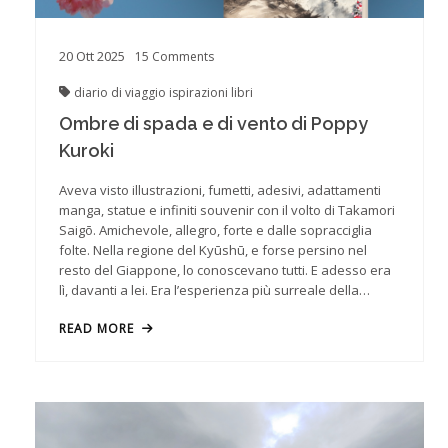
20
Ott
2025
15
Comments
diario di viaggio
ispirazioni
libri
Ombre di spada e di vento di Poppy
Kuroki
Aveva visto illustrazioni, fumetti, adesivi, adattamenti
manga, statue e infiniti souvenir con il volto di Takamori
Saigō. Amichevole, allegro, forte e dalle sopracciglia
folte. Nella regione del Kyūshū, e forse persino nel
resto del Giappone, lo conoscevano tutti. E adesso era
lì, davanti a lei. Era l’esperienza più surreale della…
READ MORE