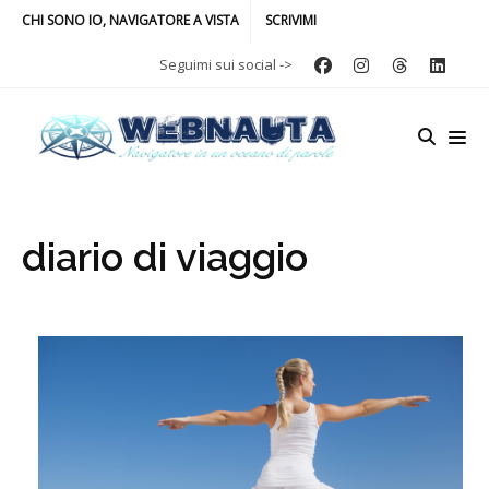
CHI SONO IO, NAVIGATORE A VISTA
SCRIVIMI
Seguimi sui social ->
diario di viaggio