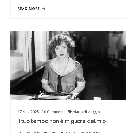
READ MORE
17
Nov
2025
10
Comments
diario di viaggio
Il tuo tempo non è migliore del mio
Un sabato mattina qualunque al centro prelievi