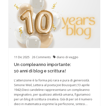
11
Dic
2025
26
Comments
diario di viaggio
Un compleanno importante:
10 anni di blog e scrittura!
L'attenzione è la forma più rara e pura di generosità.
Simone Weil, Lettera al poeta Joë Bousquet (13 aprile
1942) Dieci candeline rappresentano un compleanno
impegnativo, per qualsiasi attività umana, figuriamoci
per un blog di scrittura creativa. Già di per sé il numero
dieci in matematica esprime la perfezione, sintesi…