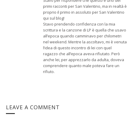
Stavo per rispondere che questo è uno dei
primi racconti per San Valentino, ma in realtà è
proprio il primo in assoluto per San Valentino
qui sul blog!
Stavo prendendo confidenza con la mia
scrittura e la canzone di LP è quella che usavo
all’epoca quando camminavo per chilometri
nel weekend. Mentre la ascoltavo, mi è venuta
l’idea di questo incontro di lei con quel
ragazzo che all’epoca aveva rifiutato. Però
anche lei, per apprezzarlo da adulta, doveva
comprendere quanto male poteva fare un
rifiuto.
LEAVE A COMMENT