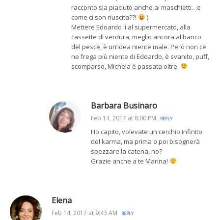
racconto sia piaciuto anche ai maschietti…e
come ci son riuscita??!
)
Mettere Edoardo lì al supermercato, alla
cassette di verdura, meglio ancora al banco
del pesce, è un’idea niente male. Però non ce
ne frega più niente di Edoardo, è svanito, puff,
scomparso, Michela è passata oltre.
Barbara Businaro
Feb 14, 2017 at 8:00 PM
REPLY
Ho capito, volevate un cerchio infinito
del karma, ma prima o poi bisognerà
spezzare la catena, no?
Grazie anche a te Marina!
Elena
Feb 14, 2017 at 9:43 AM
REPLY