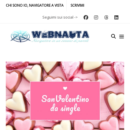
CHI SONO IO, NAVIGATORE A VISTA
SCRIVIMI
Seguimi sui social ->