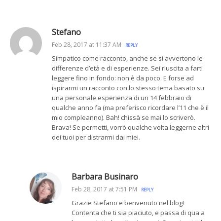
Stefano
Feb 28, 2017 at 11:37 AM
REPLY
Simpatico come racconto, anche se si avvertono le
differenze d’età e di esperienze. Sei riuscita a farti
leggere fino in fondo: non è da poco. E forse ad
ispirarmi un racconto con lo stesso tema basato su
una personale esperienza di un 14 febbraio di
qualche anno fa (ma preferisco ricordare l’11 che è il
mio compleanno). Bah! chissà se mai lo scriverò.
Brava! Se permetti, vorrò qualche volta leggerne altri
dei tuoi per distrarmi dai miei.
Barbara Businaro
Feb 28, 2017 at 7:51 PM
REPLY
Grazie Stefano e benvenuto nel blog!
Contenta che ti sia piaciuto, e passa di qua a