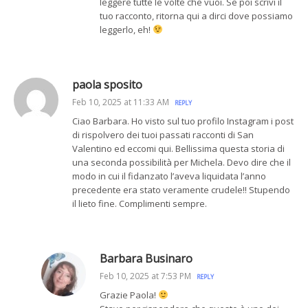
leggere tutte le volte che vuoi. Se poi scrivi il
tuo racconto, ritorna qui a dirci dove possiamo
leggerlo, eh!
paola sposito
Feb 10, 2025 at 11:33 AM
REPLY
Ciao Barbara. Ho visto sul tuo profilo Instagram i post
di rispolvero dei tuoi passati racconti di San
Valentino ed eccomi qui. Bellissima questa storia di
una seconda possibilità per Michela. Devo dire che il
modo in cui il fidanzato l’aveva liquidata l’anno
precedente era stato veramente crudele!! Stupendo
il lieto fine. Complimenti sempre.
Barbara Businaro
Feb 10, 2025 at 7:53 PM
REPLY
Grazie Paola!