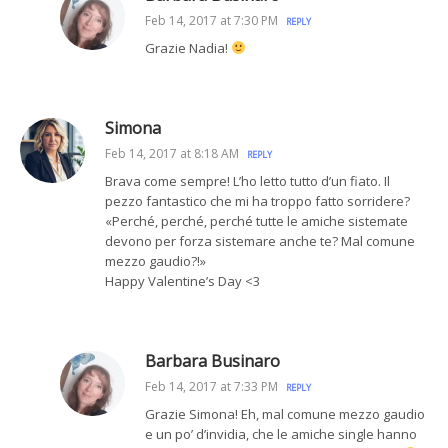
Feb 14, 2017 at 7:30 PM
REPLY
Grazie Nadia!
Simona
Feb 14, 2017 at 8:18 AM
REPLY
Brava come sempre! L’ho letto tutto d’un fiato. Il
pezzo fantastico che mi ha troppo fatto sorridere?
«Perché, perché, perché tutte le amiche sistemate
devono per forza sistemare anche te? Mal comune
mezzo gaudio?!»
Happy Valentine’s Day <3
Barbara Businaro
Feb 14, 2017 at 7:33 PM
REPLY
Grazie Simona! Eh, mal comune mezzo gaudio
e un po’ d’invidia, che le amiche single hanno