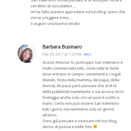
venditori di cioccolattini….
mi ha fatto piacere approdare sul tuo blog, spero che
verrai a leggere il mio….
ti auguro una buona serata
Barbara Businaro
Feb 24, 2017 at 7:23 PM
REPLY
Grazie Antonio! Si, purtroppo San Valentino è
molto commercializzato, come tutte le feste
dove entrano in campo i sentimenti e i regali
(Natale, festa della mamma, del papà, della
donna). Mi piace però pensare che al di là
della pubblicità martellante ci sia ancora chi lo
festeggia anche solo con un post-it scritto a
mano. Certo non può essere San Valentino
tutti i giorni, ma nemmeno solo un giorno
all’anno.
Sono già passata a curiosare nel tuo blog,
denso di poesia e belle foto