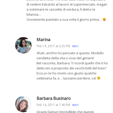
di vedere Edoardo al lavoro al supermercato, magari
a sistemare le cassette di verdura, lì dietro la
bilancia…
Ovviamente piantato a sua volta il giorno prima…
Marina
Feb 14, 2017 at 2:25 PM
REPLY
Ahah, anch’io ho pensato a questo. Modello
vendetta della vita o cose del genere!
Bel racconto, Barbara. Ti ricordi quello che ti ho
detto ieri a proposito dei vecchi belli del liceo?
Ecco,io ne ho rivisto uno giusto qualche
settimana fa, e… lasciamo perdere, va!
Barbara Businaro
Feb 14, 2017 at 7:40 PM
REPLY
Grazie Darius! (incredibile che questo