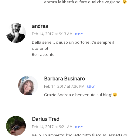
ancora la libertà di fare quel che vogliono!
andrea
Feb 14, 2017 at 9:13 AM
REPLY
Della serie… chiuso un portone, c’è sempre il
citofono!
Bel racconto!
Barbara Businaro
Feb 14, 2017 at 7:36 PM
REPLY
Grazie Andrea e benvenuto sul blog!
Darius Tred
Feb 14, 2017 at 9:21 AM
REPLY
Bello. Lo ammetto: l’ho letto tutto filato. Mi aspettavo