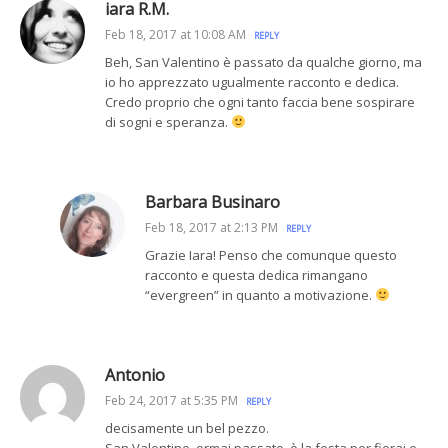
iara R.M.
Feb 18, 2017 at 10:08 AM
REPLY
Beh, San Valentino è passato da qualche giorno, ma
io ho apprezzato ugualmente racconto e dedica.
Credo proprio che ogni tanto faccia bene sospirare
di sogni e speranza.
Barbara Businaro
Feb 18, 2017 at 2:13 PM
REPLY
Grazie Iara! Penso che comunque questo
racconto e questa dedica rimangano
“evergreen” in quanto a motivazione.
Antonio
Feb 24, 2017 at 5:35 PM
REPLY
decisamente un bel pezzo.
San Valentino, ormai passato, è la festa per fiorai e