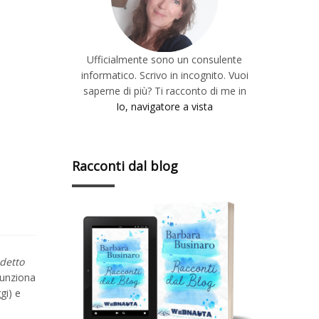
Ufficialmente sono un consulente
informatico. Scrivo in incognito. Vuoi
saperne di più? Ti racconto di me in
Io, navigatore a vista
Racconti dal blog
detto
funziona
gi) e