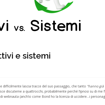
tivi e sistemi
se difficilmente lascia tracce del suo passaggio, che tanto
“hanno già 
risce discuterne a quattrocchi, probabilmente perché l’ipnosi su di me 
 Q di webnauta (anch’io come Bond ho la licenza di uccidere…i personag