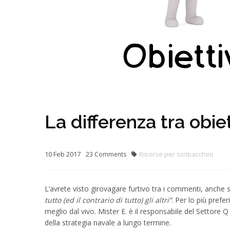
La differenza tra obiet
10
Feb
2017
Risorse per scribacchini
23
Comments
L’avrete visto girovagare furtivo tra i commenti, anche 
tutto (ed il contrario di tutto) gli altri”
. Per lo più prefe
meglio dal vivo. Mister E. è il responsabile del Settore
della strategia navale a lungo termine.