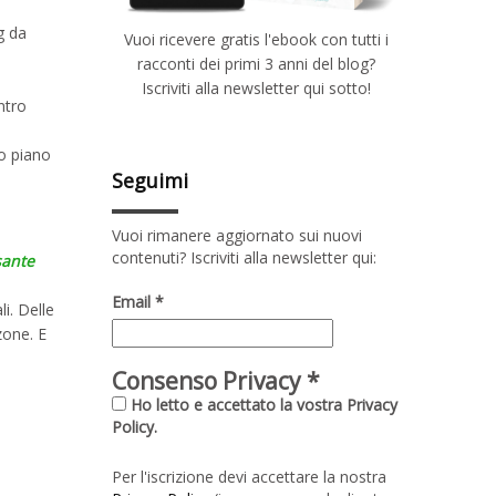
g da
Vuoi ricevere gratis l'ebook con tutti i
racconti dei primi 3 anni del blog?
Iscriviti alla newsletter qui sotto!
ntro
uo piano
Seguimi
Vuoi rimanere aggiornato sui nuovi
contenuti? Iscriviti alla newsletter qui:
sante
Email
*
i. Delle
zone. E
Consenso Privacy
*
Ho letto e accettato la vostra Privacy
Policy.
Per l'iscrizione devi accettare la nostra