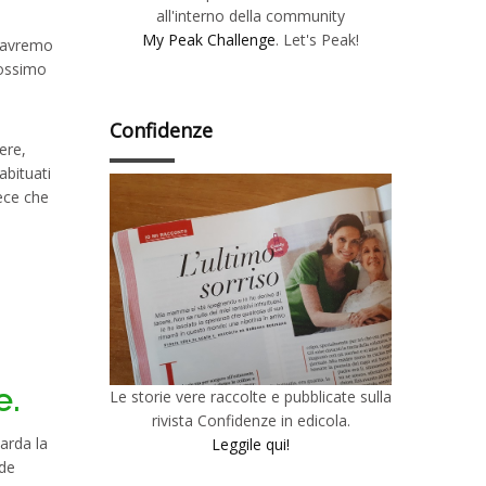
all'interno della community
My Peak Challenge
. Let's Peak!
l’avremo
rossimo
Confidenze
ere,
abituati
vece che
e.
Le storie vere raccolte e pubblicate sulla
rivista Confidenze in edicola.
arda la
Leggile qui!
rde