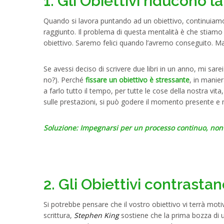
1. Gli Obiettivi riducono l
Quando si lavora puntando ad un obiettivo, continuiamo
raggiunto. Il problema di questa mentalità è che stiamo m
obiettivo. Saremo felici quando l’avremo conseguito. M
Se avessi deciso di scrivere due libri in un anno, mi sare
no?). Perché
fissare un obiettivo è stressante
, in manie
a farlo tutto il tempo, per tutte le cose della nostra vita,
sulle prestazioni, si può godere il momento presente e 
Soluzione: Impegnarsi per un processo continuo, non 
2. Gli Obiettivi contrasta
Si potrebbe pensare che il vostro obiettivo vi terrà mot
scrittura,
Stephen King
sostiene che la prima bozza di u