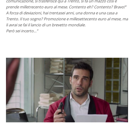
comunicazione, si trasferisce qui a Trento, si fa un mazzo così e
prende milletrecento euro al mese. Contento eh? Contento? Bravo!”
A forza di deviazioni, hai trentasei anni, una donna e una casa a
Trento. Il tuo sogno? Promozione e millesettecento euro al mese, ma
li avrai se fai il lancio di un brevetto mondiale.
Però sei incerto…”