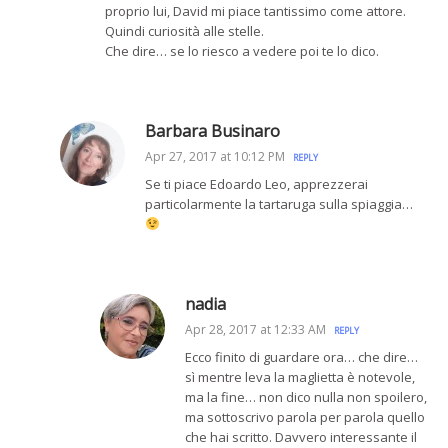
proprio lui, David mi piace tantissimo come attore.
Quindi curiosità alle stelle.
Che dire… se lo riesco a vedere poi te lo dico.
Barbara Businaro
Apr 27, 2017 at 10:12 PM
REPLY
Se ti piace Edoardo Leo, apprezzerai
particolarmente la tartaruga sulla spiaggia…
nadia
Apr 28, 2017 at 12:33 AM
REPLY
Ecco finito di guardare ora… che dire…
sì mentre leva la maglietta è notevole,
ma la fine… non dico nulla non spoilero,
ma sottoscrivo parola per parola quello
che hai scritto. Davvero interessante il