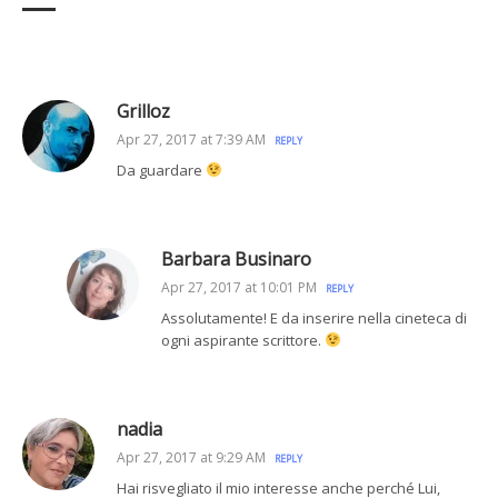
Grilloz
Apr 27, 2017 at 7:39 AM
REPLY
Da guardare
Barbara Businaro
Apr 27, 2017 at 10:01 PM
REPLY
Assolutamente! E da inserire nella cineteca di
ogni aspirante scrittore.
nadia
Apr 27, 2017 at 9:29 AM
REPLY
Hai risvegliato il mio interesse anche perché Lui,