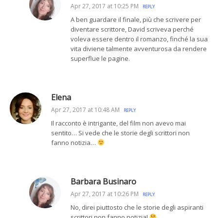
Apr 27, 2017 at 10:25 PM
REPLY
A ben guardare il finale, più che scrivere per
diventare scrittore, David scriveva perché
voleva essere dentro il romanzo, finché la sua
vita diviene talmente avventurosa da rendere
superflue le pagine.
Elena
Apr 27, 2017 at 10:48 AM
REPLY
Il racconto è intrigante, del film non avevo mai
sentito… Si vede che le storie degli scrittori non
fanno notizia…
Barbara Businaro
Apr 27, 2017 at 10:26 PM
REPLY
No, direi piuttosto che le storie degli aspiranti
scrittori non fanno notizia!