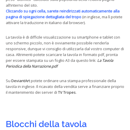
all’interno del sito.
Cliccando su ogni cella, sarete reindirizzati automaticamente alla
pagina di spiegazione dettagliata del tropo
(in inglese, ma lì potete
attivare la traduzione in italiano dal browser).
La tavola è di difficile visualizzazione su smartphone e tablet con
uno schermo piccolo, non è ovviamente possibile renderla
responsive, dunque vi consiglio di utilizzarla dal vostro computer di
casa. Altrimenti potete scaricare la tavola in formato pdf, pronta
per essere stampata su un foglio A3 da questo link:
La Tavola
Periodica della Narrazione.pdf
Su
DeviantArt
potete ordinare una stampa professionale della
tavola in inglese. Il ricavato della vendita serve a finanziare proprio
il mantenimento dei server di
TV Tropes
.
Blocchi della tavola