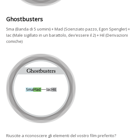
Ghostbusters
5ma (Banda di 5 uomini) + Mad (Scienziato pazzo, Egon Spengler) +
Iac (Male sigillato in un barattolo, dev’essere il 2) + Hil (Derivazioni
comiche)
Riuscite a riconoscere gli elementi del vostro film preferito?