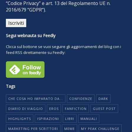
“Codice Privacy” e art. 13 del Regolamento UE n.
2016/679 “GDPR”).
Segui webnauta su Feedly
Clicca sul bottone se vuoi seguire gli aggiornamenti del blog con i
feed RSS direttamente su Feedly:
Tags
CHE COSA HO IMPARATO DA...
CONFIDENZE
DARK
DIARIO DI VIAGGIO
EROS
FANFICTION
GUEST POST
HIGHLIGHTS
ISPIRAZIONI
LIBRI
MANUALI
MARKETING PER SCRITTORI
MEME
MY PEAK CHALLENGE