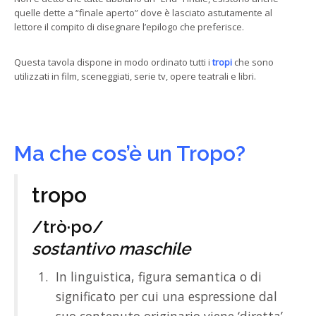
quelle dette a “finale aperto” dove è lasciato astutamente al
lettore il compito di disegnare l’epilogo che preferisce.
Questa tavola dispone in modo ordinato tutti i
tropi
che sono
utilizzati in film, sceneggiati, serie tv, opere teatrali e libri.
Ma che cos’è un Tropo?
tropo
/trò·po/
sostantivo maschile
In linguistica, figura semantica o di
significato per cui una espressione dal
suo contenuto originario viene ‘diretta’