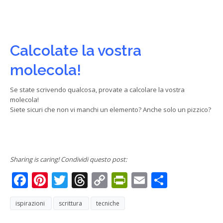
Calcolate la vostra
molecola!
Se state scrivendo qualcosa, provate a calcolare la vostra
molecola!
Siete sicuri che non vi manchi un elemento? Anche solo un pizzico?
Sharing is caring! Condividi questo post:
Facebook
Pinterest
Twitter
Threads
Copy
PrintFriendly
Email
Condivi
Link
ispirazioni
scrittura
tecniche