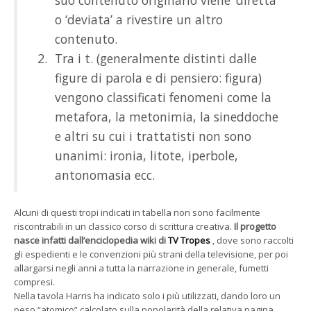
o ‘deviata’ a rivestire un altro
contenuto.
Tra i t. (generalmente distinti dalle
figure di parola e di pensiero: figura)
vengono classificati fenomeni come la
metafora, la metonimia, la sineddoche
e altri su cui i trattatisti non sono
unanimi: ironia, litote, iperbole,
antonomasia ecc.
Alcuni di questi tropi indicati in tabella non sono facilmente
riscontrabili in un classico corso di scrittura creativa.
Il progetto
nasce infatti dall’enciclopedia wiki di
TV Tropes
, dove sono raccolti
gli espedienti e le convenzioni più strani della televisione, per poi
allargarsi negli anni a tutta la narrazione in generale, fumetti
compresi.
Nella tavola Harris ha indicato solo i più utilizzati, dando loro un
peso “atomico” calcolato sulla popolarità della relativa pagina