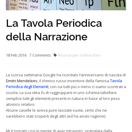
La Tavola Periodica
della Narrazione
18
Feb
2016
Risorse per scribacchini
7
Comments
La scorsa settimana Google ha ricordato l’anniversario di nascita di
Dmitri Mendeleev
, il chimico russo inventore della famosa
Tavola
Periodica degli Elementi
, con cui tutti più o meno ci siamo scontrati a
scuola. La sua idea fu di raggruppare in uno schema tabellare
semplice tutti gli elementi presenti in natura in base al loro peso
atomico relativo.
Alcune caselle le aveva pure lasciate vuote, certo che ne
sarebbero stati scoperti degli altri (ed ha avuto ragione).
Mi è tornato così in mente di aver intravisto, segnalata dalla