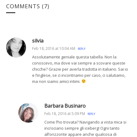
COMMENTS
(7)
silvia
Feb 18, 2016 at 10:04 AM
REPLY
Assolutamente geniale questa tabella. Non la
conoscevo, ma dove vai sempre a scovare queste
chicche? Grazie per averla tradotta in italiano. Sai io
e l’inglese, se ci incontriamo per caso, ci salutiamo,
ma non siamo amici intimi.
Barbara Businaro
Feb 18, 2016 at 5:09 PM
REPLY
Come l’ho trovata? Navigando a vista mica si
incrociano sempre gli iceberg! Ogni tanto
all’orizzonte appare anche qualcosa di