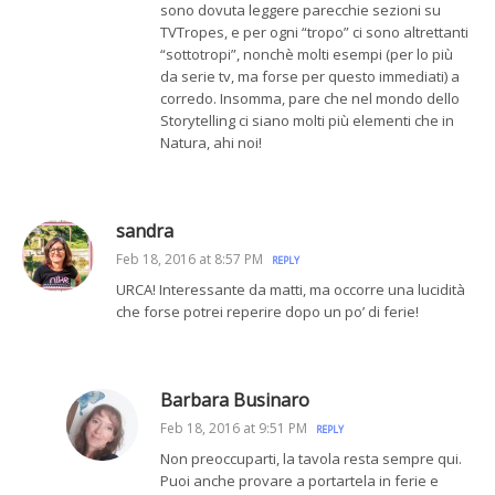
sono dovuta leggere parecchie sezioni su
TVTropes, e per ogni “tropo” ci sono altrettanti
“sottotropi”, nonchè molti esempi (per lo più
da serie tv, ma forse per questo immediati) a
corredo. Insomma, pare che nel mondo dello
Storytelling ci siano molti più elementi che in
Natura, ahi noi!
sandra
Feb 18, 2016 at 8:57 PM
REPLY
URCA! Interessante da matti, ma occorre una lucidità
che forse potrei reperire dopo un po’ di ferie!
Barbara Businaro
Feb 18, 2016 at 9:51 PM
REPLY
Non preoccuparti, la tavola resta sempre qui.
Puoi anche provare a portartela in ferie e