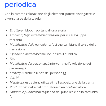
periodica
Con la diversa colorazione degli elementi, potete distinguere le
diverse aree della tavola:
Struttura:
i blocchi portanti di una storia
Ambienti, leggi e trame:
motivazioni per cui si sviluppa il
racconto
Modificatori della narrazione:
fasi che cambiano il corso della
narrazione
Espedienti di trama:
come incuriosire il pubblico
Eroi
Modificatori dei personaggi:
interventi nell’evoluzione dei
personaggi
Archetipi:
i cliche più noti dei personaggi
Cattivi
Metatropi:
espedienti utilizzati nell’esposizione della trama
Produzione:
scelte del produttore/creatore/narratore
Fandom e pubblico:
accoglienza del pubblico e dalla comunità
fan