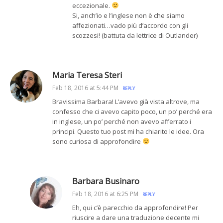
eccezionale.
Si, anch’io e l’inglese non è che siamo
affezionati…vado più d’accordo con gli
scozzesi! (battuta da lettrice di Outlander)
Maria Teresa Steri
Feb 18, 2016 at 5:44 PM
REPLY
Bravissima Barbara! L’avevo già vista altrove, ma
confesso che ci avevo capito poco, un po’ perché era
in inglese, un po’ perché non avevo afferrato i
principi. Questo tuo post mi ha chiarito le idee. Ora
sono curiosa di approfondire
Barbara Businaro
Feb 18, 2016 at 6:25 PM
REPLY
Eh, qui c’è parecchio da approfondire! Per
riuscire a dare una traduzione decente mi