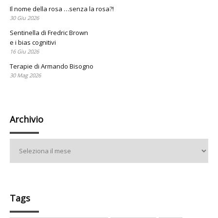
Il nome della rosa …senza la rosa?!
30 Giu 2026
Sentinella di Fredric Brown
e i bias cognitivi
16 Giu 2026
Terapie di Armando Bisogno
30 Mag 2026
Archivio
Archivio
Tags