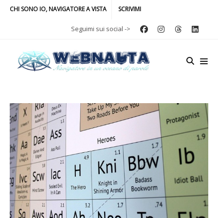
CHI SONO IO, NAVIGATORE A VISTA
SCRIVIMI
Seguimi sui social ->