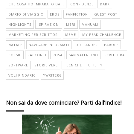
CHE COSA HO IMPARATO DA...
CONFIDENZE
DARK
DIARIO DI VIAGGIO
EROS
FANFICTION
GUEST POST
HIGHLIGHTS
ISPIRAZIONI
LIBRI
MANUALI
MARKETING PER SCRITTORI
MEME
MY PEAK CHALLENGE
NATALE
NAVIGARE INFORMATI
OUTLANDER
PAROLE
POESIE
RACCONTI
ROSA
SAN VALENTINO
SCRITTURA
SOFTWARE
STORIE VERE
TECNICHE
UTILITY
VOLI PINDARICI
YWRITER6
Non sai da dove cominciare? Parti dall’Indice!