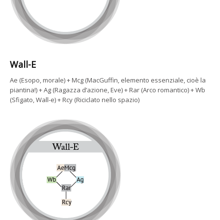
Wall-E
Ae (Esopo, morale) + Mcg (MacGuffin, elemento essenziale, cioè la
piantina!) + Ag (Ragazza d’azione, Eve) + Rar (Arco romantico) + Wb
(Sfigato, Wall-e) + Rcy (Riciclato nello spazio)