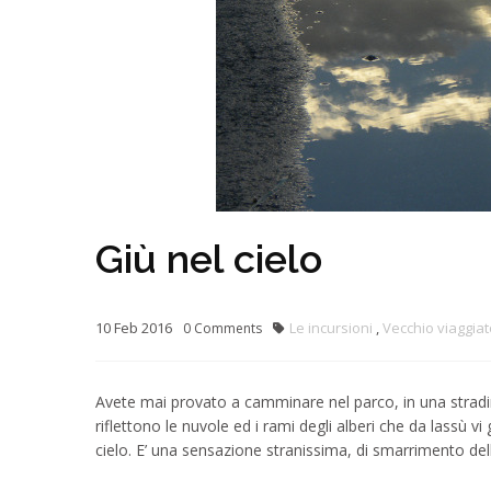
Giù nel cielo
10
Feb
2016
Le incursioni
,
Vecchio viaggia
0
Comments
Avete mai provato a camminare nel parco, in una stradi
riflettono le nuvole ed i rami degli alberi che da lassù v
cielo. E’ una sensazione stranissima, di smarrimento dell’