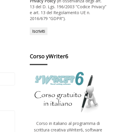
Privacy Policy
(in osservanza degli art.
13 del D. Lgs. 196/2003 “Codice Privacy”
e art. 13 del Regolamento UE n.
2016/679 “GDPR”).
Corso yWriter6
Corso in italiano al programma di
scrittura creativa yWriter6, software