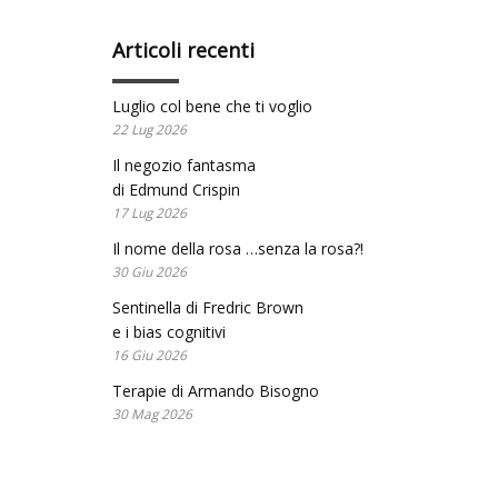
Articoli recenti
Luglio col bene che ti voglio
22 Lug 2026
Il negozio fantasma
di Edmund Crispin
17 Lug 2026
Il nome della rosa …senza la rosa?!
30 Giu 2026
Sentinella di Fredric Brown
e i bias cognitivi
16 Giu 2026
Terapie di Armando Bisogno
30 Mag 2026