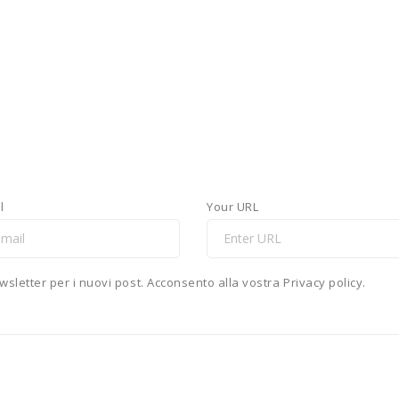
endly
ndividi
l
Your URL
newsletter per i nuovi post. Acconsento alla vostra Privacy policy.