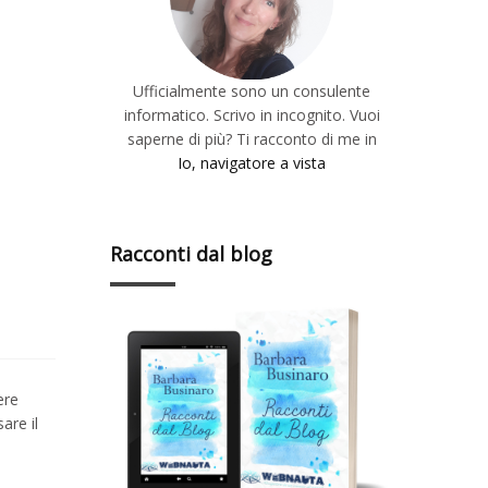
Ufficialmente sono un consulente
informatico. Scrivo in incognito. Vuoi
saperne di più? Ti racconto di me in
Io, navigatore a vista
Racconti dal blog
ere
are il