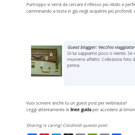
Purtroppo vi verrà da cercare il riflesso più nitido e pe
camminando a testa in giù negli acquitrini più profondi.
Guest blogger: Vecchio viaggiato
Di lui sappiamo poco o niente. Se n
muoversi affatto. Colleziona foto d
penna.
Vuoi scrivere anche tu un guest post per webnauta?
Leggi attentamente le
linee guida
per accedere al timon
Sharing is caring! Condividi questo post: