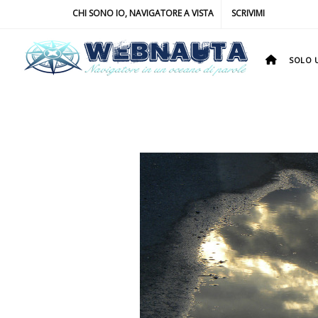
CHI SONO IO, NAVIGATORE A VISTA
SCRIVIMI
SOLO U