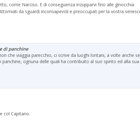
rfetto, come Narciso. E di conseguenza inzupparvi fino alle ginocchia
 Attorniati da sguardi inconsapevoli e preoccupati per la vostra senesc
re di panchine
on che viaggia parecchio, ci scrive da luoghi lontani, a volte anche s
i panchine, ognuna delle quali ha contribuito al suo spirito ed alla sua
e col Capitano.