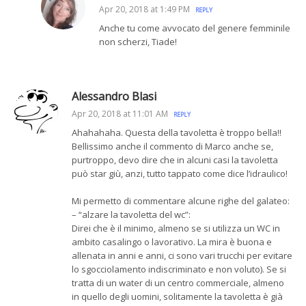
Apr 20, 2018 at 1:49 PM
REPLY
Anche tu come avvocato del genere femminile
non scherzi, Tiade!
Alessandro Blasi
Apr 20, 2018 at 11:01 AM
REPLY
Ahahahaha. Questa della tavoletta è troppo bella!!
Bellissimo anche il commento di Marco anche se,
purtroppo, devo dire che in alcuni casi la tavoletta
può star giù, anzi, tutto tappato come dice l’idraulico!
Mi permetto di commentare alcune righe del galateo:
– “alzare la tavoletta del wc”:
Direi che è il minimo, almeno se si utilizza un WC in
ambito casalingo o lavorativo. La mira è buona e
allenata in anni e anni, ci sono vari trucchi per evitare
lo sgocciolamento indiscriminato e non voluto). Se si
tratta di un water di un centro commerciale, almeno
in quello degli uomini, solitamente la tavoletta è già