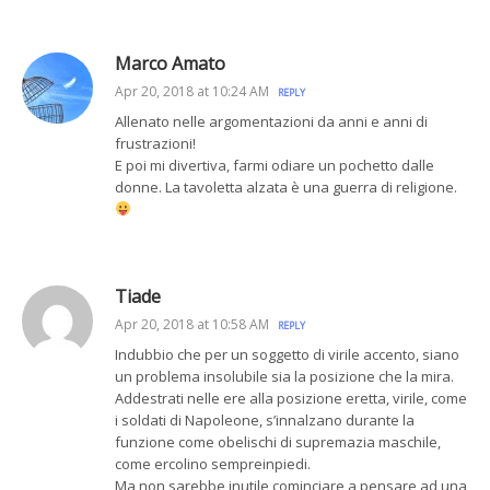
Marco Amato
Apr 20, 2018 at 10:24 AM
REPLY
Allenato nelle argomentazioni da anni e anni di
frustrazioni!
E poi mi divertiva, farmi odiare un pochetto dalle
donne. La tavoletta alzata è una guerra di religione.
Tiade
Apr 20, 2018 at 10:58 AM
REPLY
Indubbio che per un soggetto di virile accento, siano
un problema insolubile sia la posizione che la mira.
Addestrati nelle ere alla posizione eretta, virile, come
i soldati di Napoleone, s’innalzano durante la
funzione come obelischi di supremazia maschile,
come ercolino sempreinpiedi.
Ma non sarebbe inutile cominciare a pensare ad una