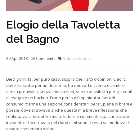
Elogio della Tavoletta
del Bagno
20
Apr
2018
Solo un istante
53
Comments
Dieci giorni fa, per puro caso, scopro che il sito d’opinioni Ciao.it,
dove ho scritto per un decennio, ha chiuso. Lo scorso dicembre,
senza preavviso, senza motivazioni, senza possibilità per gli utenti
di eseguire un backup. Erano per lo più opinioni su beni di
consumo, tranne una sezione considerata “libera”, piena di brani e
poesie, dove si trovava anche questa mia breve riflessione, che
continuava a riscuotere molte letture e commenti, qualcuno anche
inviperito. L’ho ritrovata nel cloud e mi sono chiesta se meritava di
essere conservata online.