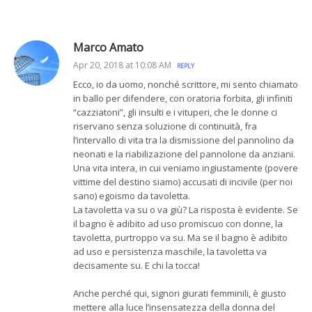
Marco Amato
Apr 20, 2018 at 10:08 AM
REPLY
Ecco, io da uomo, nonché scrittore, mi sento chiamato
in ballo per difendere, con oratoria forbita, gli infiniti
“cazziatoni”, gli insulti e i vituperi, che le donne ci
riservano senza soluzione di continuità, fra
l’intervallo di vita tra la dismissione del pannolino da
neonati e la riabilizazione del pannolone da anziani.
Una vita intera, in cui veniamo ingiustamente (povere
vittime del destino siamo) accusati di incivile (per noi
sano) egoismo da tavoletta.
La tavoletta va su o va giù? La risposta è evidente. Se
il bagno è adibito ad uso promiscuo con donne, la
tavoletta, purtroppo va su. Ma se il bagno è adibito
ad uso e persistenza maschile, la tavoletta va
decisamente su. E chi la tocca!
Anche perché qui, signori giurati femminili, è giusto
mettere alla luce l’insensatezza della donna del