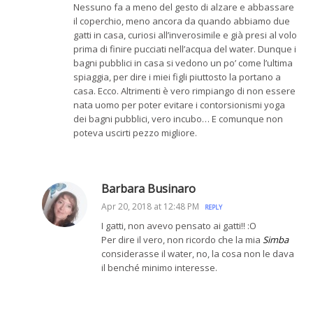
Nessuno fa a meno del gesto di alzare e abbassare
il coperchio, meno ancora da quando abbiamo due
gatti in casa, curiosi all’inverosimile e già presi al volo
prima di finire pucciati nell’acqua del water. Dunque i
bagni pubblici in casa si vedono un po’ come l’ultima
spiaggia, per dire i miei figli piuttosto la portano a
casa. Ecco. Altrimenti è vero rimpiango di non essere
nata uomo per poter evitare i contorsionismi yoga
dei bagni pubblici, vero incubo… E comunque non
poteva uscirti pezzo migliore.
Barbara Businaro
Apr 20, 2018 at 12:48 PM
REPLY
I gatti, non avevo pensato ai gatti!! :O
Per dire il vero, non ricordo che la mia
Simba
considerasse il water, no, la cosa non le dava
il benché minimo interesse.