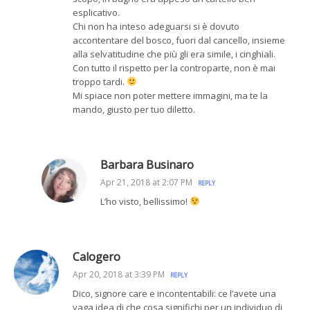
esplicativo.
Chi non ha inteso adeguarsi si è dovuto
accontentare del bosco, fuori dal cancello, insieme
alla selvatitudine che più gli era simile, i cinghiali.
Con tutto il rispetto per la controparte, non è mai
troppo tardi.
Mi spiace non poter mettere immagini, ma te la
mando, giusto per tuo diletto.
Barbara Businaro
Apr 21, 2018 at 2:07 PM
REPLY
L’ho visto, bellissimo!
Calogero
Apr 20, 2018 at 3:39 PM
REPLY
Dico, signore care e incontentabili: ce l’avete una
vaga idea di che cosa significhi per un individuo di