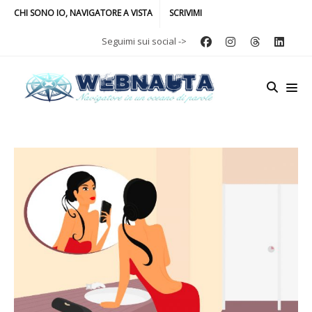
CHI SONO IO, NAVIGATORE A VISTA
SCRIVIMI
Seguimi sui social ->