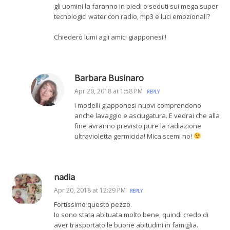
gli uomini la faranno in piedi o seduti sui mega super
tecnologici water con radio, mp3 e luci emozionali?
Chiederò lumi agli amici giapponesi!!
Barbara Businaro
Apr 20, 2018 at 1:58 PM
REPLY
I modelli giapponesi nuovi comprendono
anche lavaggio e asciugatura. E vedrai che alla
fine avranno previsto pure la radiazione
ultravioletta germicida! Mica scemi no!
nadia
Apr 20, 2018 at 12:29 PM
REPLY
Fortissimo questo pezzo.
Io sono stata abituata molto bene, quindi credo di
aver trasportato le buone abitudini in famiglia.