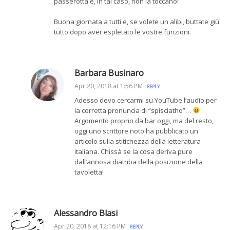
passerotta e, in tal caso, non la toccano!
Buona giornata a tutti e, se volete un alibi, buttate giù
tutto dopo aver espletato le vostre funzioni.
Barbara Businaro
Apr 20, 2018 at 1:56 PM
REPLY
Adesso devo cercarmi su YouTube l’audio per
la corretta pronuncia di “spisciatho”…
Argomento proprio da bar oggi, ma del resto,
oggi uno scrittore noto ha pubblicato un
articolo sulla stitichezza della letteratura
italiana. Chissà se la cosa deriva pure
dall’annosa diatriba della posizione della
tavoletta!
Alessandro Blasi
Apr 20, 2018 at 12:16 PM
REPLY