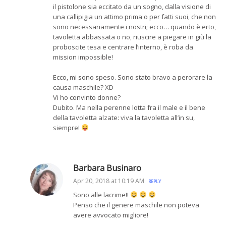
il pistolone sia eccitato da un sogno, dalla visione di
una callipigia un attimo prima o per fatti suoi, che non
sono necessariamente i nostri; ecco… quando è erto,
tavoletta abbassata o no, riuscire a piegare in giù la
proboscite tesa e centrare l’interno, è roba da
mission impossible!
Ecco, mi sono speso. Sono stato bravo a perorare la
causa maschile? XD
Vi ho convinto donne?
Dubito. Ma nella perenne lotta fra il male e il bene
della tavoletta alzate: viva la tavoletta all’in su,
siempre!
Barbara Businaro
Apr 20, 2018 at 10:19 AM
REPLY
Sono alle lacrime!!
Penso che il genere maschile non poteva
avere avvocato migliore!