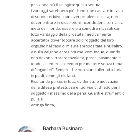
posizione più fisiologica: quella seduta.
I vantaggi sarebbero più d’uno: non cascare in caso
di sonno recidivo; non aver problemi di mira; non
dover entrare in disserzioni inconcludenti con l’altra
metà del mondo; essere più comodi e rilassati con
tutto vantaggio della prostata (medicalmente
accertato); dover toccare solo l’oggetto del loro
orgoglio nel caso di misure spropositate e null’altro.
A nulla valgono eccezioni che, comunque, quando
non devono irrorare tavoletta, pareti, pavimento e
tende, a sedere si devono pur mettere senza tema
di “ingombri”. Sempre che non siano allenati a farla
in piedi, come gli elefanti.
Risultando perciò, in tutta evidenza, le motivazioni
della difesa pretestuose e fuorvianti, chiedo per il
soggetto il massimo della pena: Guanti e strumenti di
pulizia.
Arringa finita,
Barbara Businaro