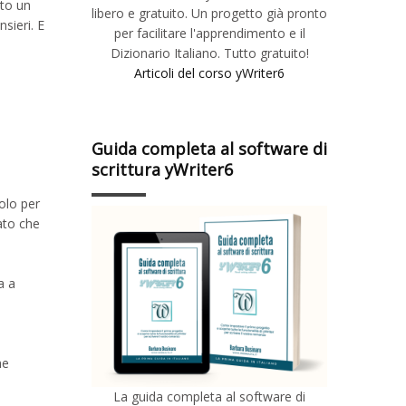
ato un
libero e gratuito. Un progetto già pronto
sieri. E
per facilitare l'apprendimento e il
Dizionario Italiano. Tutto gratuito!
Articoli del corso yWriter6
Guida completa al software di
scrittura yWriter6
olo per
ato che
a a
he
La guida completa al software di