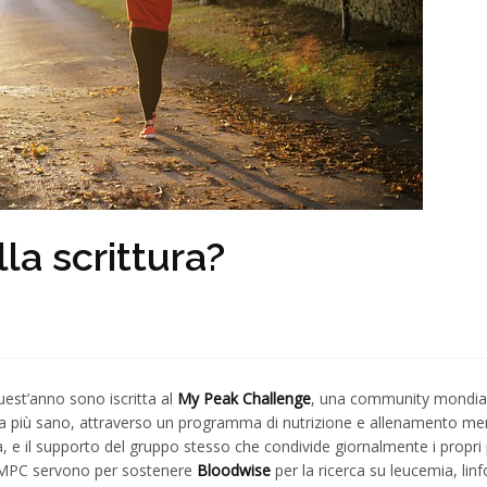
la scrittura?
uest’anno sono iscritta al
My Peak Challenge
, una community mondiale
ita più sano, attraverso un programma di nutrizione e allenamento men
a, e il supporto del gruppo stesso che condivide giornalmente i propri 
di MPC servono per sostenere
Bloodwise
per la ricerca su leucemia, lin