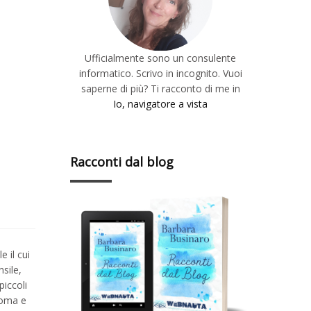
Ufficialmente sono un consulente
informatico. Scrivo in incognito. Vuoi
saperne di più? Ti racconto di me in
Io, navigatore a vista
Racconti dal blog
 il cui
sile,
piccoli
foma e