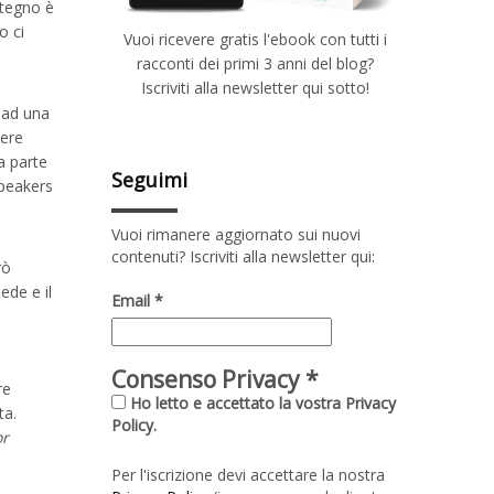
stegno è
o ci
Vuoi ricevere gratis l'ebook con tutti i
racconti dei primi 3 anni del blog?
Iscriviti alla newsletter qui sotto!
 ad una
vere
a parte
Seguimi
 peakers
Vuoi rimanere aggiornato sui nuovi
contenuti? Iscriviti alla newsletter qui:
rò
ede e il
Email
*
Consenso Privacy
*
re
Ho letto e accettato la vostra Privacy
ta.
Policy.
or
Per l'iscrizione devi accettare la nostra