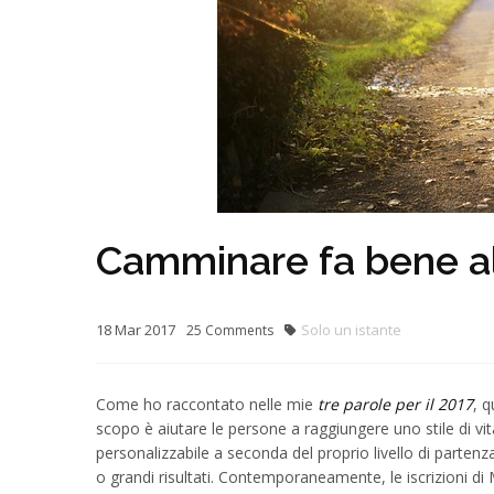
Camminare fa bene al
18
Mar
2017
Solo un istante
25
Comments
Come ho raccontato nelle mie
tre parole per il 2017
, q
scopo è aiutare le persone a raggiungere uno stile di v
personalizzabile a seconda del proprio livello di partenz
o grandi risultati. Contemporaneamente, le iscrizioni 