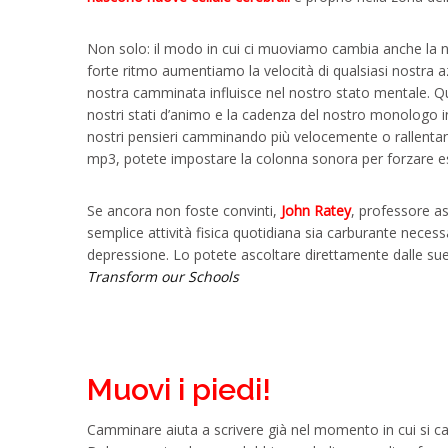
Non solo: il modo in cui ci muoviamo cambia anche la 
forte ritmo aumentiamo la velocità di qualsiasi nostra azi
nostra camminata influisce nel nostro stato mentale. Qua
nostri stati d’animo e la cadenza del nostro monologo 
nostri pensieri camminando più velocemente o rallentand
mp3, potete impostare la colonna sonora per forzare ese
Se ancora non foste convinti,
John Ratey
, professore as
semplice attività fisica quotidiana sia carburante necessa
depressione. Lo potete ascoltare direttamente dalle su
Transform our Schools
Muovi i piedi!
Camminare aiuta a scrivere già nel momento in cui si 