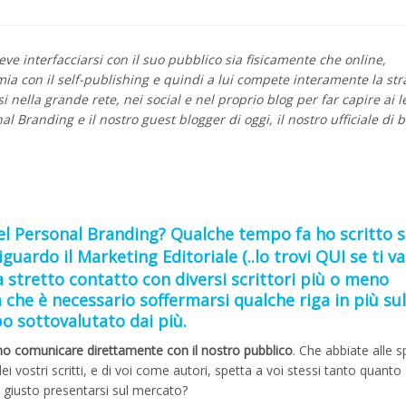
eve interfacciarsi con il suo pubblico sia fisicamente che online,
mia con il self-publishing e quindi a lui compete interamente la str
ella grande rete, nei social e nel proprio blog per far capire ai le
al Branding e il nostro guest blogger di oggi, il nostro ufficiale di 
del Personal Branding? Qualche tempo fa ho scritto s
iguardo il
Marketing Editoriale
(..lo trovi
QUI
se ti va
 stretto contatto con diversi scrittori più o meno
 che è necessario soffermarsi qualche riga in più sul
o sottovalutato dai più.
o comunicare direttamente con il nostro pubblico
. Che abbiate alle s
i vostri scritti, e di voi come autori, spetta a voi stessi tanto quanto 
 giusto presentarsi sul mercato?