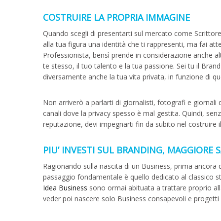
COSTRUIRE LA PROPRIA IMMAGINE
Quando scegli di presentarti sul mercato come Scrittor
alla tua figura una identità che ti rappresenti, ma fai a
Professionista, bensì prende in considerazione anche alt
te stesso, il tuo talento e la tua passione. Sei tu il Bran
diversamente anche la tua vita privata, in funzione di que
Non arriverò a parlarti di giornalisti, fotografi e giornal
canali dove la privacy spesso è mal gestita. Quindi, senz
reputazione, devi impegnarti fin da subito nel costruire 
PIU’ INVESTI SUL BRANDING, MAGGIORE S
Ragionando sulla nascita di un Business, prima ancora di 
passaggio fondamentale è quello dedicato al classico 
Idea Business
sono ormai abituata a trattare proprio al
veder poi nascere solo Business consapevoli e progetti 