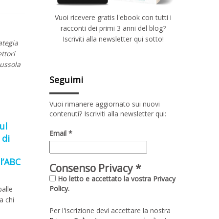
Vuoi ricevere gratis l'ebook con tutti i
racconti dei primi 3 anni del blog?
Iscriviti alla newsletter qui sotto!
ategia
ttori
bussola
Seguimi
Vuoi rimanere aggiornato sui nuovi
contenuti? Iscriviti alla newsletter qui:
ul
Email
*
 di
l’ABC
Consenso Privacy
*
Ho letto e accettato la vostra Privacy
Policy.
palle
a chi
Per l'iscrizione devi accettare la nostra