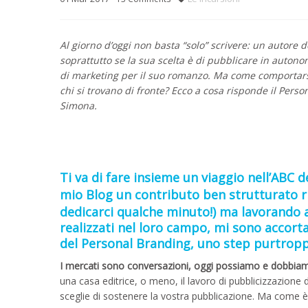
Al giorno d’oggi non basta “solo” scrivere: un autore d
soprattutto se la sua scelta è di pubblicare in autono
di marketing per il suo romanzo. Ma come comportarsi n
chi si trovano di fronte?
Ecco a cosa risponde il Person
Simona.
Ti va di fare insieme un viaggio nell’ABC 
mio
Blog
un contributo ben strutturato r
dedicarci qualche minuto!) ma lavorando a
realizzati nel loro campo, mi sono accorta
del Personal Branding, uno step purtropp
I mercati sono conversazioni, oggi possiamo e dobbiam
una casa editrice, o meno, il lavoro di pubblicizzazione de
sceglie di sostenere la vostra pubblicazione. Ma come è