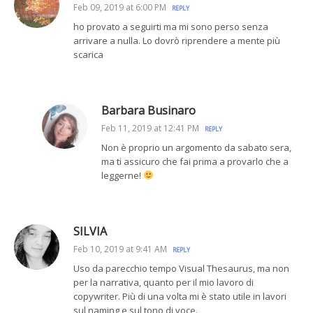
Feb 09, 2019 at 6:00 PM
REPLY
ho provato a seguirti ma mi sono perso senza
arrivare a nulla. Lo dovrò riprendere a mente più
scarica
Barbara Businaro
Feb 11, 2019 at 12:41 PM
REPLY
Non è proprio un argomento da sabato sera,
ma ti assicuro che fai prima a provarlo che a
leggerne!
SILVIA
Feb 10, 2019 at 9:41 AM
REPLY
Uso da parecchio tempo Visual Thesaurus, ma non
per la narrativa, quanto per il mio lavoro di
copywriter. Più di una volta mi è stato utile in lavori
sul naming e sul tono di voce.