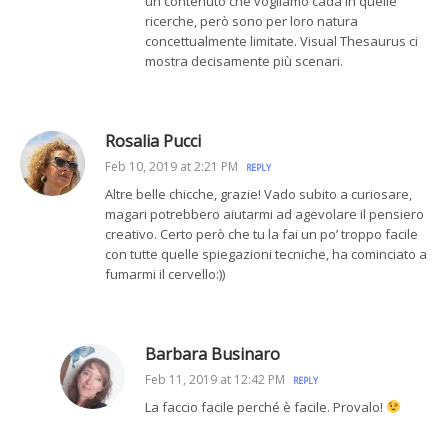
un contenuto che vogliamo cada in quelle
ricerche, però sono per loro natura
concettualmente limitate. Visual Thesaurus ci
mostra decisamente più scenari.
Rosalia Pucci
Feb 10, 2019 at 2:21 PM
REPLY
Altre belle chicche, grazie! Vado subito a curiosare,
magari potrebbero aiutarmi ad agevolare il pensiero
creativo. Certo però che tu la fai un po’ troppo facile
con tutte quelle spiegazioni tecniche, ha cominciato a
fumarmi il cervello:))
Barbara Businaro
Feb 11, 2019 at 12:42 PM
REPLY
La faccio facile perché è facile. Provalo!