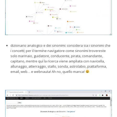
dizionario analogico e dei sinonimi: considera sia i sinonimi che
i concetti; per il termine navigatore come sinonimi trovereste
solo marinaio, guidatore, conducente, pirata, comandante,
capitano, mentre qui la ricerca viene ampliata con navicella,
allunaggio, atterraggio, stallo, sonda, astrolabio, piattaforma,
email, web… e webnauta! Ah no, quello manca!