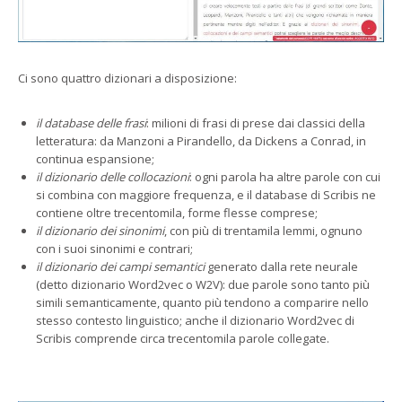
Ci sono quattro dizionari a disposizione:
il database delle frasi
: milioni di frasi di prese dai classici della
letteratura: da Manzoni a Pirandello, da Dickens a Conrad, in
continua espansione;
il dizionario delle collocazioni
: ogni parola ha altre parole con cui
si combina con maggiore frequenza, e il database di Scribis ne
contiene oltre trecentomila, forme flesse comprese;
il dizionario dei sinonimi
, con più di trentamila lemmi, ognuno
con i suoi sinonimi e contrari;
il dizionario dei campi semantici
generato dalla rete neurale
(detto dizionario Word2vec o W2V): due parole sono tanto più
simili semanticamente, quanto più tendono a comparire nello
stesso contesto linguistico; anche il dizionario Word2vec di
Scribis comprende circa trecentomila parole collegate.