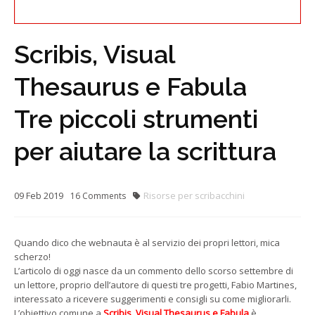
Scribis, Visual
Thesaurus e Fabula
Tre piccoli strumenti
per aiutare la scrittura
09
Feb
2019
Risorse per scribacchini
16
Comments
Quando dico che webnauta è al servizio dei propri lettori, mica
scherzo!
L’articolo di oggi nasce da un commento dello scorso settembre di
un lettore, proprio dell’autore di questi tre progetti, Fabio Martines,
interessato a ricevere suggerimenti e consigli su come migliorarli.
L’obiettivo comune a
Scribis, Visual Thesaurus e Fabula
è