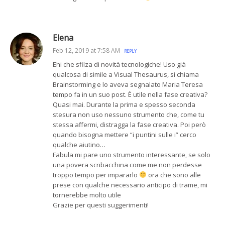
Elena
Feb 12, 2019 at 7:58 AM
REPLY
Ehi che sfilza di novità tecnologiche! Uso già
qualcosa di simile a Visual Thesaurus, si chiama
Brainstorming e lo aveva segnalato Maria Teresa
tempo fa in un suo post. È utile nella fase creativa?
Quasi mai. Durante la prima e spesso seconda
stesura non uso nessuno strumento che, come tu
stessa affermi, distragga la fase creativa. Poi però
quando bisogna mettere “i puntini sulle i” cerco
qualche aiutino…
Fabula mi pare uno strumento interessante, se solo
una povera scribacchina come me non perdesse
troppo tempo per impararlo
ora che sono alle
prese con qualche necessario anticipo di trame, mi
tornerebbe molto utile
Grazie per questi suggerimenti!