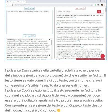
Il pulsante
Salva
scarica nella cartella predefinita (che dipende
delle impostazioni del vostro browser) ciò che è scritto nell’editor. Il
testo viene salvato come file di tipo testo, con un nome che avrà
come prefisso “scribis_” seguito da una serie di numeri.
Il pulsante
Copia
seleziona tutto il testo presente nell’editor e lo
copia nella clipboard (gli Appunti del vostro computer) per poter
essere poi incollato in qualsiasi altro programma a vostra scelta.
Corrisponde alla selezione del testo e poi
Copia
col tasto destro
del mouse, ma così è più comodo.