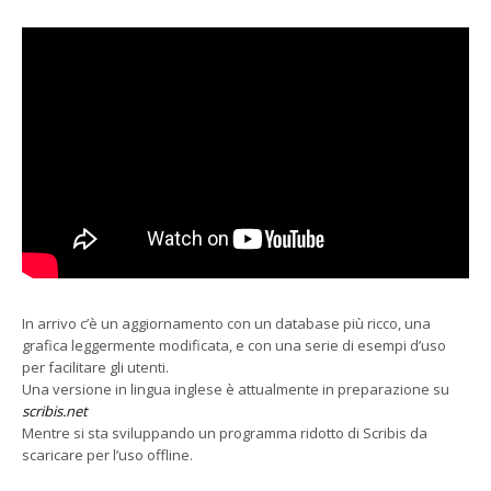
In arrivo c’è un aggiornamento con un database più ricco, una
grafica leggermente modificata, e con una serie di esempi d’uso
per facilitare gli utenti.
Una versione in lingua inglese è attualmente in preparazione su
scribis.net
Mentre si sta sviluppando un programma ridotto di Scribis da
scaricare per l’uso offline.