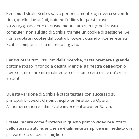
Per i più distratti Scribis salva periodicamente, ogni venti secondi
circa, quello che si è digitato nell’editor. In questo caso il
salvataggio avviene esclusivamente lato client (cioè il vostro
computer, non sul sito di Scribis) tramite un cookie di sessione. Se
non svuotate i cookie dal vostro browser, quando ritornerete su
Scribis comparirà l’ultimo testo digitato.
Per svuotare tutti i risultati delle ricerche, basta premere il grande
bottone rosso in fondo a destra. Mentre la finestra dell’editor lo
dovete cancellare manualmente, così siamo certi che è un’azione
voluta!
Questa versione di Scribis è stata testata con successo sui
principali browser: Chrome, Explorer, Firefox ed Opera.
Al momento non è ottimizzato invece sul browser Safari.
Potete vedere come funziona in questo pratico video realizzato
dallo stesso autore, anche se è talmente semplice e immediato che
provare è la soluzione migliore: