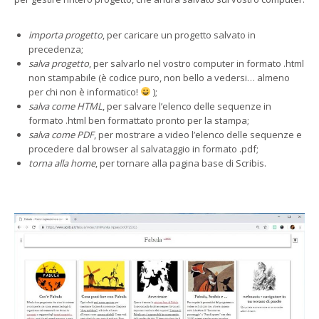
importa progetto
, per caricare un progetto salvato in
precedenza;
salva progetto
, per salvarlo nel vostro computer in formato .html
non stampabile (è codice puro, non bello a vedersi… almeno
per chi non è informatico!
);
salva come HTML
, per salvare l’elenco delle sequenze in
formato .html ben formattato pronto per la stampa;
salva come PDF
, per mostrare a video l’elenco delle sequenze e
procedere dal browser al salvataggio in formato .pdf;
torna alla home
, per tornare alla pagina base di Scribis.