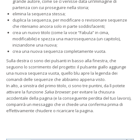
grande autore, come se ci venisse data un’immagine di
partenza con cui proseguire nella storia;
elimina la sequenza stessa;
duplica la sequenza, per modificare o revisionare sequenze
che riteniamo ancora solo in parte soddisfacenti;
crea un nuovo titolo (come la voce “Fabula” in cima,
modificabile) e spezza una macrosequenza (un capitolo),
iniziandone una nuova;
crea una nuova sequenza completamente vuota.
Sulla destra ci sono dei pulsanti in basso alla finestra, che
seguono lo scorrimento del progetto: il pulsante giallo aggiunge
una nuova sequenza vuota, quello blu apre la legenda dei
comandi delle sequenze che abbiamo appena visto.
In alto, a sinistra del primo titolo, ci sono tre puntini, da lì potete
attivare la funzione
Salva browser
: per evitare la chiusura
accidentale della pagina (e la conseguente perdita del tuo lavoro),
comparirà un messaggio che vi chiede una conferma prima di
effettivamente chiudere o ricaricare la pagina.