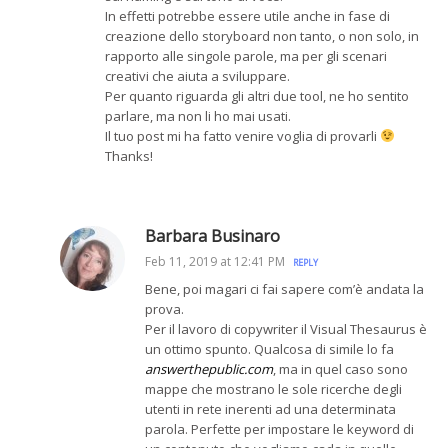
In effetti potrebbe essere utile anche in fase di
creazione dello storyboard non tanto, o non solo, in
rapporto alle singole parole, ma per gli scenari
creativi che aiuta a sviluppare.
Per quanto riguarda gli altri due tool, ne ho sentito
parlare, ma non li ho mai usati.
Il tuo post mi ha fatto venire voglia di provarli
Thanks!
Barbara Businaro
Feb 11, 2019 at 12:41 PM
REPLY
Bene, poi magari ci fai sapere com’è andata la
prova.
Per il lavoro di copywriter il Visual Thesaurus è
un ottimo spunto. Qualcosa di simile lo fa
answerthepublic.com
, ma in quel caso sono
mappe che mostrano le sole ricerche degli
utenti in rete inerenti ad una determinata
parola. Perfette per impostare le keyword di