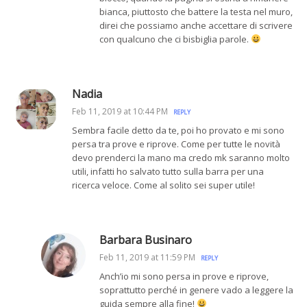
bianca, piuttosto che battere la testa nel muro,
direi che possiamo anche accettare di scrivere
con qualcuno che ci bisbiglia parole.
Nadia
Feb 11, 2019 at 10:44 PM
REPLY
Sembra facile detto da te, poi ho provato e mi sono
persa tra prove e riprove. Come per tutte le novità
devo prenderci la mano ma credo mk saranno molto
utili, infatti ho salvato tutto sulla barra per una
ricerca veloce. Come al solito sei super utile!
Barbara Businaro
Feb 11, 2019 at 11:59 PM
REPLY
Anch’io mi sono persa in prove e riprove,
soprattutto perché in genere vado a leggere la
guida sempre alla fine!