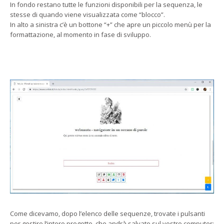
In fondo restano tutte le funzioni disponibili per la sequenza, le
stesse di quando viene visualizzata come “blocco”.
In alto a sinistra c’è un bottone “+” che apre un piccolo menù per la
formattazione, al momento in fase di sviluppo.
Come dicevamo, dopo l’elenco delle sequenze, trovate i pulsanti
per gestire l’intero progetto, che andrà salvato sul vostro computer: