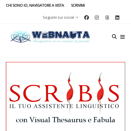
CHI SONO IO, NAVIGATORE A VISTA
SCRIVIMI
Seguimi sui social ->