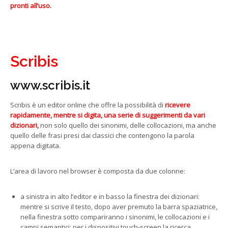
pronti all’uso.
Scribis
www.scribis.it
Scribis è un editor online che offre la possibilità di
ricevere
rapidamente, mentre si digita,
una serie di suggerimenti da vari
dizionari,
non solo quello dei sinonimi, delle collocazioni, ma anche
quello delle frasi presi dai classici che contengono la parola
appena digitata.
L’area di lavoro nel browser è composta da due colonne:
a sinistra in alto l’editor e in basso la finestra dei dizionari:
mentre si scrive il testo, dopo aver premuto la barra spaziatrice,
nella finestra sotto compariranno i sinonimi, le collocazioni e i
campi semantici; per i dispositivi touch-screen la ricerca