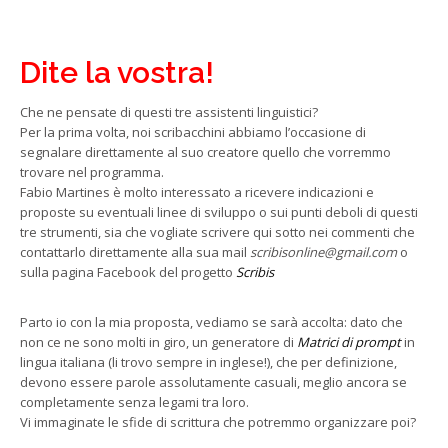
Dite la vostra!
Che ne pensate di questi tre assistenti linguistici?
Per la prima volta, noi scribacchini abbiamo l’occasione di
segnalare direttamente al suo creatore quello che vorremmo
trovare nel programma.
Fabio Martines è molto interessato a ricevere indicazioni e
proposte su eventuali linee di sviluppo o sui punti deboli di questi
tre strumenti, sia che vogliate scrivere qui sotto nei commenti che
contattarlo direttamente alla sua mail
scribisonline@gmail.com
o
sulla pagina Facebook del progetto
Scribis
Parto io con la mia proposta, vediamo se sarà accolta: dato che
non ce ne sono molti in giro, un generatore di
Matrici di prompt
in
lingua italiana (li trovo sempre in inglese!), che per definizione,
devono essere parole assolutamente casuali, meglio ancora se
completamente senza legami tra loro.
Vi immaginate le sfide di scrittura che potremmo organizzare poi?