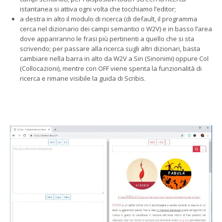
istantanea si attiva ogni volta che tocchiamo l’editor;
a destra in alto il modulo di ricerca (di default, il programma
cerca nel dizionario dei campi semantici o W2V) e in basso l’area
dove appariranno le frasi più pertinenti a quello che si sta
scrivendo; per passare alla ricerca sugli altri dizionari, basta
cambiare nella barra in alto da W2V a Sin (Sinonimi) oppure Col
(Collocazioni), mentre con OFF viene spenta la funzionalità di
ricerca e rimane visibile la guida di Scribis.