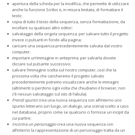
apertura della scheda per la modifica, che permette di utilizzare
anche la funzione Scribis e, in misura limitata, di formattare il
testo;
copia di tutto il testo della sequenza, senza formattazione, da
incollare su qualsiasi altro editor;
salvataggio della singola sequenza; per salvare tutto il progetto
invece ci pulsanti in fondo alla pagina;
caricare una sequenza precedentemente salvata dal vostro
computer;
importare un’immagine in anteprima; per salvarla dovete
cliccare sul pulsante successivo;
salvare l’immagine scelta sul nostro computer, così che la
prossima volta che caricheremo il progetto salvato
precedentemente potremo visualizzare anche le immagini
(altrimenti si perdono ogni volta che chiudiamo il browser, non
c’è nessun salvataggio sul sito di Fabula);
Prendi spunto
crea una nuova sequenza con all’interno uno
spunto letterario (un luogo, un dialogo, una scena) scelto a caso
nel database, proprio come se qualcuno ci fornisse un incipit da
cui partire;
Incontra un personaggio
crea una nuova sequenza con
all’interno la rappresentazione di un personaggio tratta da un