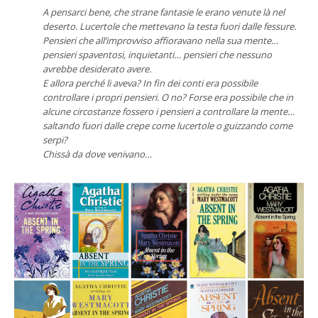
A pensarci bene, che strane fantasie le erano venute là nel
deserto. Lucertole che mettevano la testa fuori dalle fessure.
Pensieri che all’improvviso affioravano nella sua mente…
pensieri spaventosi, inquietanti… pensieri che nessuno
avrebbe desiderato avere.
E allora perché li aveva? In fin dei conti era possibile
controllare i propri pensieri. O no? Forse era possibile che in
alcune circostanze fossero i pensieri a controllare la mente…
saltando fuori dalle crepe come lucertole o guizzando come
serpi?
Chissà da dove venivano…