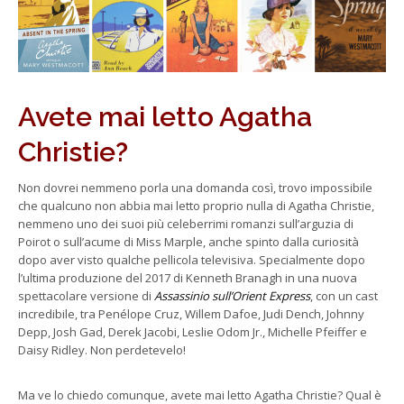
Avete mai letto Agatha
Christie?
Non dovrei nemmeno porla una domanda così, trovo impossibile
che qualcuno non abbia mai letto proprio nulla di Agatha Christie,
nemmeno uno dei suoi più celeberrimi romanzi sull’arguzia di
Poirot o sull’acume di Miss Marple, anche spinto dalla curiosità
dopo aver visto qualche pellicola televisiva. Specialmente dopo
l’ultima produzione del 2017 di Kenneth Branagh in una nuova
spettacolare versione di
Assassinio sull’Orient Express
, con un cast
incredibile, tra Penélope Cruz, Willem Dafoe, Judi Dench, Johnny
Depp, Josh Gad, Derek Jacobi, Leslie Odom Jr., Michelle Pfeiffer e
Daisy Ridley. Non perdetevelo!
Ma ve lo chiedo comunque, avete mai letto Agatha Christie? Qual è