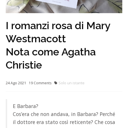
I romanzi rosa di Mary
Westmacott
Nota come Agatha
Christie
24
Ago
2021
Solo un istante
19
Comments
E Barbara?
Cos’era che non andava, in Barbara? Perché
il dottore era stato così reticente? Che cosa