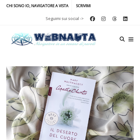
CHI SONO IO, NAVIGATORE A VISTA
SCRIVIMI
Seguimi sui social ->