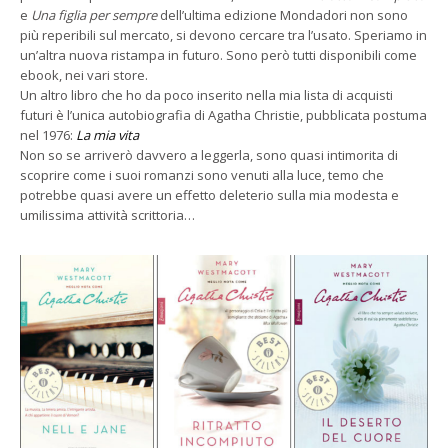
e
Una figlia per sempre
dell’ultima edizione Mondadori non sono
più reperibili sul mercato, si devono cercare tra l’usato. Speriamo in
un’altra nuova ristampa in futuro. Sono però tutti disponibili come
ebook, nei vari store.
Un altro libro che ho da poco inserito nella mia lista di acquisti
futuri è l’unica autobiografia di Agatha Christie, pubblicata postuma
nel 1976:
La mia vita
Non so se arriverò davvero a leggerla, sono quasi intimorita di
scoprire come i suoi romanzi sono venuti alla luce, temo che
potrebbe quasi avere un effetto deleterio sulla mia modesta e
umilissima attività scrittoria…