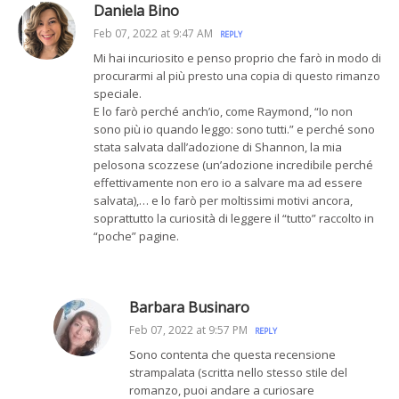
Daniela Bino
Feb 07, 2022 at 9:47 AM
REPLY
Mi hai incuriosito e penso proprio che farò in modo di
procurarmi al più presto una copia di questo rimanzo
speciale.
E lo farò perché anch’io, come Raymond, “Io non
sono più io quando leggo: sono tutti.” e perché sono
stata salvata dall’adozione di Shannon, la mia
pelosona scozzese (un’adozione incredibile perché
effettivamente non ero io a salvare ma ad essere
salvata),… e lo farò per moltissimi motivi ancora,
soprattutto la curiosità di leggere il “tutto” raccolto in
“poche” pagine.
Barbara Businaro
Feb 07, 2022 at 9:57 PM
REPLY
Sono contenta che questa recensione
strampalata (scritta nello stesso stile del
romanzo, puoi andare a curiosare