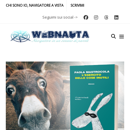
CHI SONO IO, NAVIGATORE A VISTA
SCRIVIMI
Seguimi sui social ->