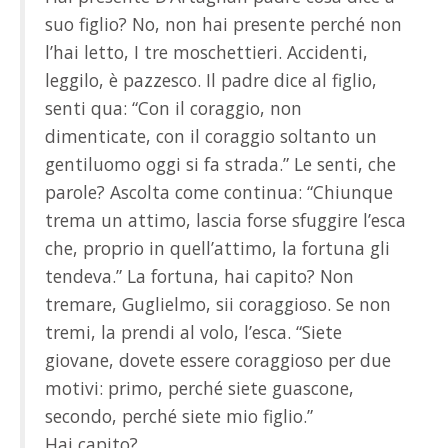
suo figlio? No, non hai presente perché non
l’hai letto, I tre moschettieri. Accidenti,
leggilo, è pazzesco. Il padre dice al figlio,
senti qua: “Con il coraggio, non
dimenticate, con il coraggio soltanto un
gentiluomo oggi si fa strada.” Le senti, che
parole? Ascolta come continua: “Chiunque
trema un attimo, lascia forse sfuggire l’esca
che, proprio in quell’attimo, la fortuna gli
tendeva.” La fortuna, hai capito? Non
tremare, Guglielmo, sii coraggioso. Se non
tremi, la prendi al volo, l’esca. “Siete
giovane, dovete essere coraggioso per due
motivi: primo, perché siete guascone,
secondo, perché siete mio figlio.”
Hai capito?