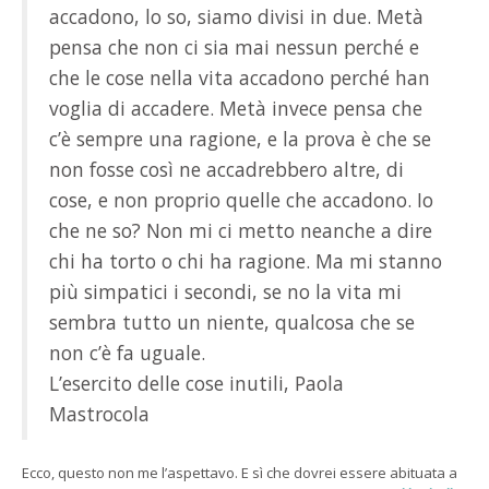
accadono, lo so, siamo divisi in due. Metà
pensa che non ci sia mai nessun perché e
che le cose nella vita accadono perché han
voglia di accadere. Metà invece pensa che
c’è sempre una ragione, e la prova è che se
non fosse così ne accadrebbero altre, di
cose, e non proprio quelle che accadono. Io
che ne so? Non mi ci metto neanche a dire
chi ha torto o chi ha ragione. Ma mi stanno
più simpatici i secondi, se no la vita mi
sembra tutto un niente, qualcosa che se
non c’è fa uguale.
L’esercito delle cose inutili, Paola
Mastrocola
Ecco, questo non me l’aspettavo. E sì che dovrei essere abituata a