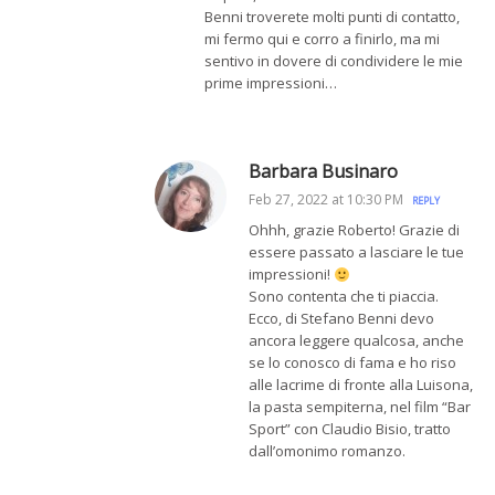
Benni troverete molti punti di contatto,
mi fermo qui e corro a finirlo, ma mi
sentivo in dovere di condividere le mie
prime impressioni…
Barbara Businaro
Feb 27, 2022 at 10:30 PM
REPLY
Ohhh, grazie Roberto! Grazie di
essere passato a lasciare le tue
impressioni!
Sono contenta che ti piaccia.
Ecco, di Stefano Benni devo
ancora leggere qualcosa, anche
se lo conosco di fama e ho riso
alle lacrime di fronte alla Luisona,
la pasta sempiterna, nel film “Bar
Sport” con Claudio Bisio, tratto
dall’omonimo romanzo.