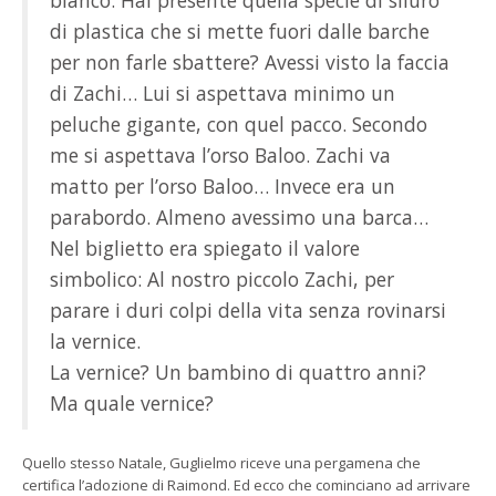
bianco. Hai presente quella specie di siluro
di plastica che si mette fuori dalle barche
per non farle sbattere? Avessi visto la faccia
di Zachi… Lui si aspettava minimo un
peluche gigante, con quel pacco. Secondo
me si aspettava l’orso Baloo. Zachi va
matto per l’orso Baloo… Invece era un
parabordo. Almeno avessimo una barca…
Nel biglietto era spiegato il valore
simbolico: Al nostro piccolo Zachi, per
parare i duri colpi della vita senza rovinarsi
la vernice.
La vernice? Un bambino di quattro anni?
Ma quale vernice?
Quello stesso Natale, Guglielmo riceve una pergamena che
certifica l’adozione di Raimond. Ed ecco che cominciano ad arrivare