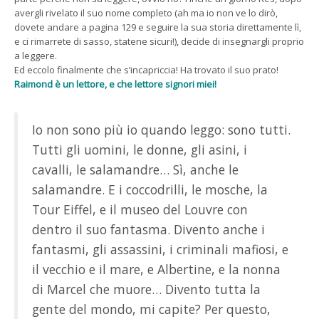
avergli rivelato il suo nome completo (ah ma io non ve lo dirò,
dovete andare a pagina 129 e seguire la sua storia direttamente lì,
e ci rimarrete di sasso, statene sicuri!), decide di insegnargli proprio
a leggere.
Ed eccolo finalmente che s’incapriccia! Ha trovato il suo prato!
Raimond è un lettore, e che lettore signori miei!
Io non sono più io quando leggo: sono tutti.
Tutti gli uomini, le donne, gli asini, i
cavalli, le salamandre… Sì, anche le
salamandre. E i coccodrilli, le mosche, la
Tour Eiffel, e il museo del Louvre con
dentro il suo fantasma. Divento anche i
fantasmi, gli assassini, i criminali mafiosi, e
il vecchio e il mare, e Albertine, e la nonna
di Marcel che muore… Divento tutta la
gente del mondo, mi capite? Per questo,