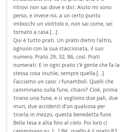
ritrovi non sai dove e dici: Aiuto mi sono
perso, e invece no, a un certo punto
imbocchi un viottolo e, non sai come, sei
tornato a casa.[…]
Qui è tutto prati. Un prato dietro l’altro,
ognuno con la sua staccionata, il suo
numero. Prato 29, 32, 86, così. Prati
numerati. E in ogni prato c’è gente che fa la
stessa cosa inutile, sempre quella.[…]
Facciamo un caso: i funamboli. Quelli che
camminano sulla fune, chiaro? Cioè, prima
tirano una fune, e ci vogliono due pali, due
muri, due accidenti d’un qualcosa per
tirarla in mezzo, questa benedetta fune.
Bella tesa e alta fino al cielo. Poi loro ci
camminano su. […] Be’, quello è il prato 83.