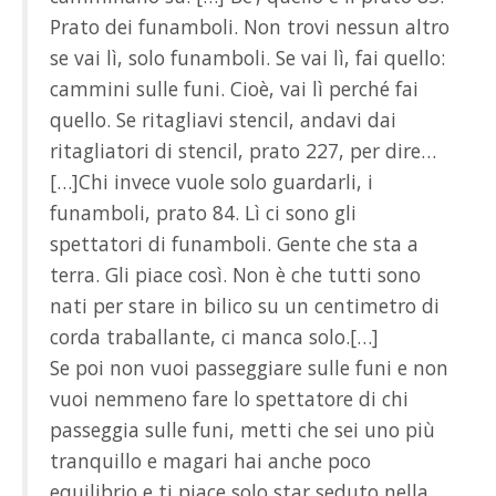
Prato dei funamboli. Non trovi nessun altro
se vai lì, solo funamboli. Se vai lì, fai quello:
cammini sulle funi. Cioè, vai lì perché fai
quello. Se ritagliavi stencil, andavi dai
ritagliatori di stencil, prato 227, per dire…
[…]Chi invece vuole solo guardarli, i
funamboli, prato 84. Lì ci sono gli
spettatori di funamboli. Gente che sta a
terra. Gli piace così. Non è che tutti sono
nati per stare in bilico su un centimetro di
corda traballante, ci manca solo.[…]
Se poi non vuoi passeggiare sulle funi e non
vuoi nemmeno fare lo spettatore di chi
passeggia sulle funi, metti che sei uno più
tranquillo e magari hai anche poco
equilibrio e ti piace solo star seduto nella