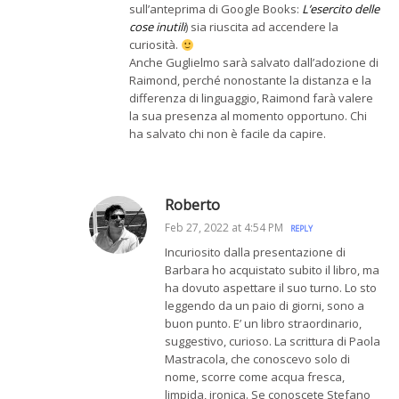
sull’anteprima di Google Books:
L’esercito delle
cose inutili
) sia riuscita ad accendere la
curiosità.
Anche Guglielmo sarà salvato dall’adozione di
Raimond, perché nonostante la distanza e la
differenza di linguaggio, Raimond farà valere
la sua presenza al momento opportuno. Chi
ha salvato chi non è facile da capire.
Roberto
Feb 27, 2022 at 4:54 PM
REPLY
Incuriosito dalla presentazione di
Barbara ho acquistato subito il libro, ma
ha dovuto aspettare il suo turno. Lo sto
leggendo da un paio di giorni, sono a
buon punto. E’ un libro straordinario,
suggestivo, curioso. La scrittura di Paola
Mastracola, che conoscevo solo di
nome, scorre come acqua fresca,
limpida, ironica. Se conoscete Stefano