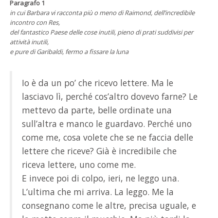
Paragrafo 1
in cui Barbara vi racconta più o meno di Raimond, dell’incredibile
incontro con Res,
del fantastico Paese delle cose inutili, pieno di prati suddivisi per
attività inutili,
e pure di Garibaldi, fermo a fissare la luna
Io è da un po’ che ricevo lettere. Ma le
lasciavo lì, perché cos’altro dovevo farne? Le
mettevo da parte, belle ordinate una
sull’altra e manco le guardavo. Perché uno
come me, cosa volete che se ne faccia delle
lettere che riceve? Già è incredibile che
riceva lettere, uno come me.
E invece poi di colpo, ieri, ne leggo una.
L’ultima che mi arriva. La leggo. Me la
consegnano come le altre, precisa uguale, e