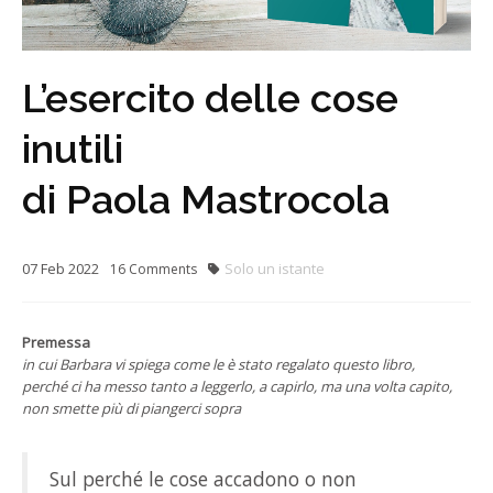
L’esercito delle cose
inutili
di Paola Mastrocola
07
Feb
2022
Solo un istante
16
Comments
Premessa
in cui Barbara vi spiega come le è stato regalato questo libro,
perché ci ha messo tanto a leggerlo, a capirlo, ma una volta capito,
non smette più di piangerci sopra
Sul perché le cose accadono o non