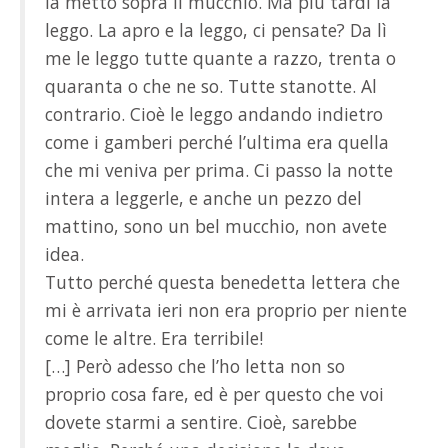
la metto sopra il mucchio. Ma più tardi la
leggo. La apro e la leggo, ci pensate? Da lì
me le leggo tutte quante a razzo, trenta o
quaranta o che ne so. Tutte stanotte. Al
contrario. Cioè le leggo andando indietro
come i gamberi perché l’ultima era quella
che mi veniva per prima. Ci passo la notte
intera a leggerle, e anche un pezzo del
mattino, sono un bel mucchio, non avete
idea.
Tutto perché questa benedetta lettera che
mi è arrivata ieri non era proprio per niente
come le altre. Era terribile!
[…] Però adesso che l’ho letta non so
proprio cosa fare, ed è per questo che voi
dovete starmi a sentire. Cioè, sarebbe