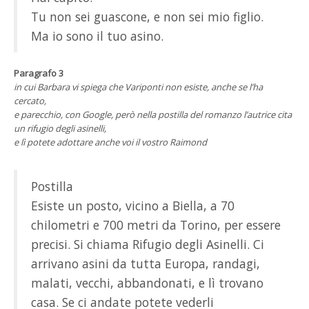
Tu non sei guascone, e non sei mio figlio.
Ma io sono il tuo asino.
Paragrafo 3
in cui Barbara vi spiega che Variponti non esiste, anche se l’ha
cercato,
e parecchio, con Google, però nella postilla del romanzo l’autrice cita
un rifugio degli asinelli,
e lì potete adottare anche voi il vostro Raimond
Postilla
Esiste un posto, vicino a Biella, a 70
chilometri e 700 metri da Torino, per essere
precisi. Si chiama Rifugio degli Asinelli. Ci
arrivano asini da tutta Europa, randagi,
malati, vecchi, abbandonati, e lì trovano
casa. Se ci andate potete vederli