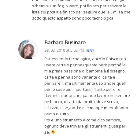
schemi su un foglio word, poi finisco per scrivere le
liste sui post it e finisco per seguire quelle…mi sa che
sotto questo aspetto sono poco tecnologica!
Barbara Businaro
Set 02, 2018 at 5:02 PM
REPLY
Pur essendo tecnologica, anch’io finisco con
usare carta e penna (questo però perché la
mia prima passione di bambina è il disegno,
carta e penna sono variante di carta e
pennarelli, ma ultimamente uso anche quelli
per le cose più importanti). Tanto per dire,
davanti al pc anche quando lavoro ho sempre
un blocco, o carta da brutta, dove scrivo,
schizzo, disegno. Le mie mappe mentali sono
prima di tutto lì.
Poi è uno strumento e come dico sempre,
ognuno deve trovare gli strumenti giusti per
sé.