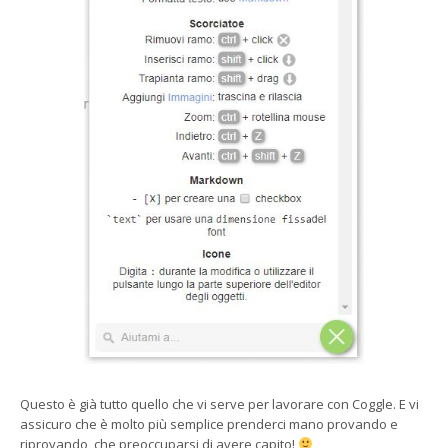
Questo è già tutto quello che vi serve per lavorare con Coggle. E vi
assicuro che è molto più semplice prenderci mano provando e
riprovando, che preoccuparsi di avere capito!