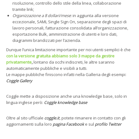
risoluzione, controllo dello stile della linea, collaborazione
tramite link;
Organizzazione a 8 dollari/mese
: in aggiunta alla versione
eccezionale, SAML Single Sign On, separazione degli spazi di
lavoro personali, fatturazione consolidata all’organizzazione,
esportazione Bulk, amministrazione di utenti e loro dati,
diagrammi brandizzati per l’azienda.
Dunque l’unica limitazione importante per noi utenti semplici è che
con la versione gratuita abbiamo solo 3 mappe da gestire
privatamente
,
lontano da occhi indiscreti, le altre saranno
automaticamente pubbliche e visibili a tutti.
Le mappe pubbliche finiscono infatti nella Galleria degli esempi:
Coggle Gallery
Coggle mette a disposizione anche una knowledge base, solo in
lingua inglese però:
Coggle knowledge base
Oltre al sito ufficiale
coggle.it
, potete rimanere in contatto con gli
aggiornamenti sulla loro
pagina Facebook
e sul
profilo Twitter