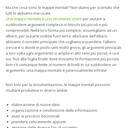
Ma che cosa sono le mappe mentali? Non diamo per scontato che
tutti le abbiamo mai usate.
Una mappa mentale è uno strumento visivo
per aiutare a
suddividere argomenti complessi in blocchi più piccoli e più
comprensibili. Nella loro forma più semplice, assomigliano ad un
albero, per la parte visibile fuori terra: alla base dell’albero
abbiamo il concetto principale che vogliamo espandere; l’albero
cresce e si divide in pochi rami molto grossi, gli argomenti principali;
a loro volta ogni argomento si amplia in altri rami più piccoli, e così
via, fino alla foglia finale dove troviamo l’informazione più piccola.
Non c’è comunque limite al numero di livelli in cui suddividere un
argomento: una mappa mentale è potenzialmente infinita!
Non solo per la documentazione, le mappe mentali possono
risultare produttive in diversi ambiti:
elaborazione di nuove idee;
organizzazione e condivisione delle informazioni;
aiuto ai processi decisionali;
prendere velocemente appunti;
gestione delle diverse fasi di progetto;