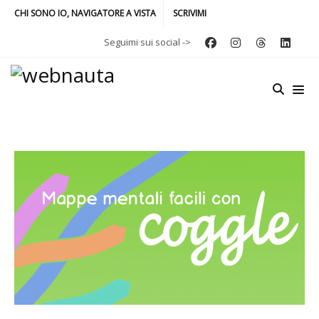
CHI SONO IO, NAVIGATORE A VISTA
SCRIVIMI
Seguimi sui social ->