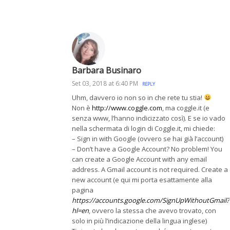
Barbara Businaro
Set 03, 2018 at 6:40 PM
REPLY
Uhm, davvero io non so in che rete tu stia!
Non è
http://www.coggle.com
, ma coggle.it (e
senza www, l’hanno indicizzato così). E se io vado
nella schermata di login di Coggle.it, mi chiede:
– Sign in with Google (ovvero se hai già l’account)
– Don’t have a Google Account? No problem! You
can create a Google Account with any email
address. A Gmail account is not required. Create a
new account (e qui mi porta esattamente alla
pagina
https://accounts.google.com/SignUpWithoutGmail?
hl=en
, ovvero la stessa che avevo trovato, con
solo in più l’indicazione della lingua inglese)