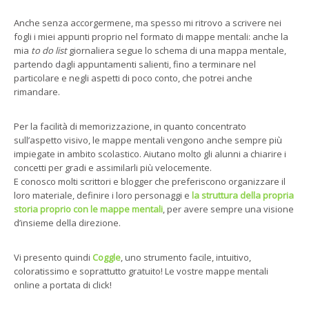
Anche senza accorgermene, ma spesso mi ritrovo a scrivere nei
fogli i miei appunti proprio nel formato di mappe mentali: anche la
mia
to do list
giornaliera segue lo schema di una mappa mentale,
partendo dagli appuntamenti salienti, fino a terminare nel
particolare e negli aspetti di poco conto, che potrei anche
rimandare.
Per la facilità di memorizzazione, in quanto concentrato
sull’aspetto visivo, le mappe mentali vengono anche sempre più
impiegate in ambito scolastico. Aiutano molto gli alunni a chiarire i
concetti per gradi e assimilarli più velocemente.
E conosco molti scrittori e blogger che preferiscono organizzare il
loro materiale, definire i loro personaggi e
la struttura della propria
storia proprio con le mappe mentali
, per avere sempre una visione
d’insieme della direzione.
Vi presento quindi
Coggle
, uno strumento facile, intuitivo,
coloratissimo e soprattutto gratuito! Le vostre mappe mentali
online a portata di click!