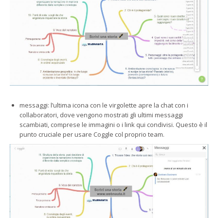
messaggi: l’ultima icona con le virgolette apre la chat con i
collaboratori, dove vengono mostrati gli ultimi messaggi
scambiati, comprese le immagini o i link qui condivisi. Questo è il
punto cruciale per usare Coggle col proprio team.