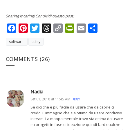
Sharing is caring! Condividi questo post:
Facebook
Pinterest
Twitter
Threads
Copy
PrintFriendly
Email
Condivi
Link
software
utility
COMMENTS
(26)
Nadia
Set 01, 2018 at 11:45 AM
REPLY
Se dici che è più facile da usare che da capire ci
credo. E immagino che sia ottimo da usare condiviso
in team. La mappa mentale trovo sia ottima da usare
su progetti in fase di ideazione quindi farò qualche