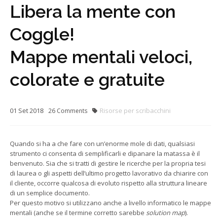
Libera la mente con
Coggle!
Mappe mentali veloci,
colorate e gratuite
01
Set
2018
Risorse per scribacchini
26
Comments
Quando si ha a che fare con un’enorme mole di dati, qualsiasi
strumento ci consenta di semplificarli e dipanare la matassa è il
benvenuto. Sia che si tratti di gestire le ricerche per la propria tesi
di laurea o gli aspetti dell’ultimo progetto lavorativo da chiarire con
il cliente, occorre qualcosa di evoluto rispetto alla struttura lineare
di un semplice documento.
Per questo motivo si utilizzano anche a livello informatico le mappe
mentali (anche se il termine corretto sarebbe
solution map
).