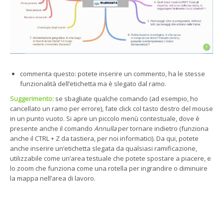
commenta questo: potete inserire un commento, ha le stesse
funzionalità dell’etichetta ma è slegato dal ramo.
Suggerimento:
se sbagliate qualche comando (ad esempio, ho
cancellato un ramo per errore), fate click col tasto destro del mouse
in un punto vuoto. Si apre un piccolo menù contestuale, dove è
presente anche il comando
Annulla
per tornare indietro (funziona
anche il CTRL + Z da tastiera, per noi informatici). Da qui, potete
anche inserire un’etichetta slegata da qualsiasi ramificazione,
utilizzabile come un’area testuale che potete spostare a piacere, e
lo zoom che funziona come una rotella per ingrandire o diminuire
la mappa nell’area di lavoro.