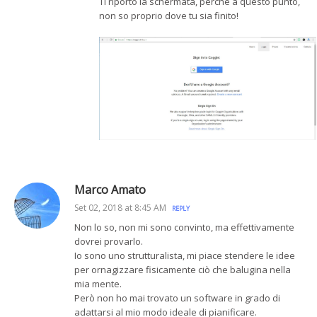
Ti riporto la schermata, perché a questo punto,
non so proprio dove tu sia finito!
Marco Amato
Set 02, 2018 at 8:45 AM
REPLY
Non lo so, non mi sono convinto, ma effettivamente
dovrei provarlo.
Io sono uno strutturalista, mi piace stendere le idee
per ornagizzare fisicamente ciò che balugina nella
mia mente.
Però non ho mai trovato un software in grado di
adattarsi al mio modo ideale di pianificare.