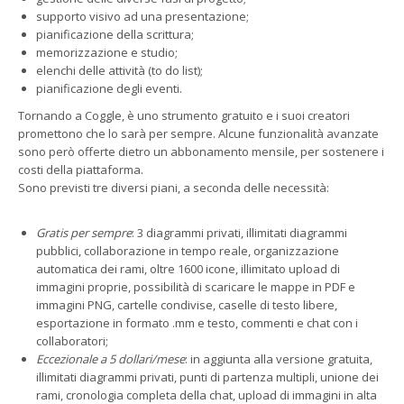
supporto visivo ad una presentazione;
pianificazione della scrittura;
memorizzazione e studio;
elenchi delle attività (to do list);
pianificazione degli eventi.
Tornando a Coggle, è uno strumento gratuito e i suoi creatori
promettono che lo sarà per sempre. Alcune funzionalità avanzate
sono però offerte dietro un abbonamento mensile, per sostenere i
costi della piattaforma.
Sono previsti tre diversi piani, a seconda delle necessità:
Gratis per sempre
: 3 diagrammi privati, illimitati diagrammi
pubblici, collaborazione in tempo reale, organizzazione
automatica dei rami, oltre 1600 icone, illimitato upload di
immagini proprie, possibilità di scaricare le mappe in PDF e
immagini PNG, cartelle condivise, caselle di testo libere,
esportazione in formato .mm e testo, commenti e chat con i
collaboratori;
Eccezionale a 5 dollari/mese
: in aggiunta alla versione gratuita,
illimitati diagrammi privati, punti di partenza multipli, unione dei
rami, cronologia completa della chat, upload di immagini in alta