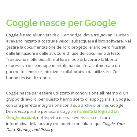
Coggle nasce per Google
Coggle
è nato all’Università di Cambridge, dove tre giovani laureati
avevano iniziato a costruire veicoli subacquei e il loro software. Nel
gestire la documentazione del loro progetto, erano però frustrati
dalle limitazioni e dalle strutture chiuse dei documenti di testo.
Trovavano molto più affini al loro modo di lavorare la libertà
espressiva delle mappe mentali, ma non c’era sul mercato un
pacchetto semplice, intuitivo e collaborativo da utilizzare. Così
hanno deciso di crearlo.
Coggle nasce per essere utilizzato in condivisione all’interno di un
gruppo di lavoro, per questo hanno scelto di appoggiarsi a Google,
con una perfetta integrazione con il suo archivio online, Google
Drive. Ecco perché per usare Coggle
è richiesta la login ad un
Google account
, nel rispetto di una severissima e chiara
informativa della privacy che potete consultare qui:
Coggle. Your
Data, Sharing, and Privacy