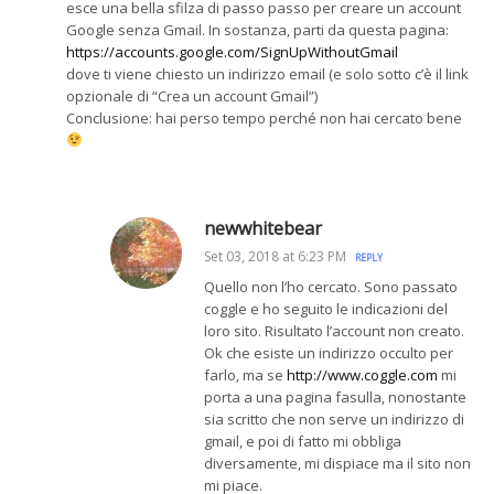
esce una bella sfilza di passo passo per creare un account
Google senza Gmail. In sostanza, parti da questa pagina:
https://accounts.google.com/SignUpWithoutGmail
dove ti viene chiesto un indirizzo email (e solo sotto c’è il link
opzionale di “Crea un account Gmail”)
Conclusione: hai perso tempo perché non hai cercato bene
newwhitebear
Set 03, 2018 at 6:23 PM
REPLY
Quello non l’ho cercato. Sono passato
coggle e ho seguito le indicazioni del
loro sito. Risultato l’account non creato.
Ok che esiste un indirizzo occulto per
farlo, ma se
http://www.coggle.com
mi
porta a una pagina fasulla, nonostante
sia scritto che non serve un indirizzo di
gmail, e poi di fatto mi obbliga
diversamente, mi dispiace ma il sito non
mi piace.