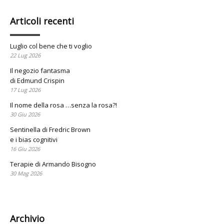
Articoli recenti
Luglio col bene che ti voglio
22 Lug 2026
Il negozio fantasma
di Edmund Crispin
17 Lug 2026
Il nome della rosa …senza la rosa?!
30 Giu 2026
Sentinella di Fredric Brown
e i bias cognitivi
16 Giu 2026
Terapie di Armando Bisogno
30 Mag 2026
Archivio