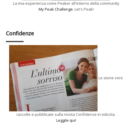
La mia esperienza come Peaker all'interno della community
My Peak Challenge
. Let's Peak!
Confidenze
Le storie vere
raccolte e pubblicate sulla rivista Confidenze in edicola.
Leggile qui!