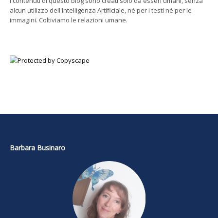
I contenuti di questo blog sono creati solo da esseri umani, senza
alcun utilizzo dell'Intelligenza Artificiale, né per i testi né per le
immagini. Coltiviamo le relazioni umane.
Barbara Businaro