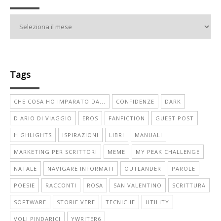
Archivio
Tags
CHE COSA HO IMPARATO DA...
CONFIDENZE
DARK
DIARIO DI VIAGGIO
EROS
FANFICTION
GUEST POST
HIGHLIGHTS
ISPIRAZIONI
LIBRI
MANUALI
MARKETING PER SCRITTORI
MEME
MY PEAK CHALLENGE
NATALE
NAVIGARE INFORMATI
OUTLANDER
PAROLE
POESIE
RACCONTI
ROSA
SAN VALENTINO
SCRITTURA
SOFTWARE
STORIE VERE
TECNICHE
UTILITY
VOLI PINDARICI
YWRITER6