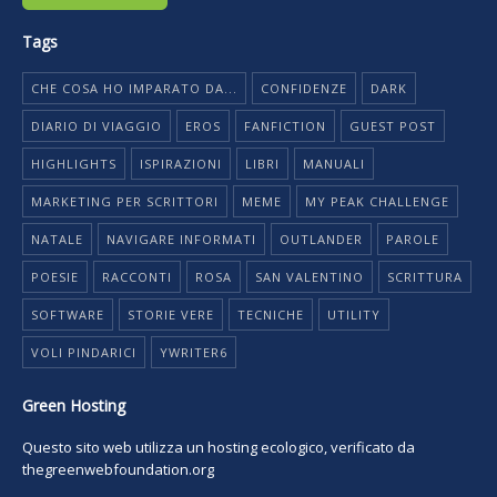
Tags
CHE COSA HO IMPARATO DA...
CONFIDENZE
DARK
DIARIO DI VIAGGIO
EROS
FANFICTION
GUEST POST
HIGHLIGHTS
ISPIRAZIONI
LIBRI
MANUALI
MARKETING PER SCRITTORI
MEME
MY PEAK CHALLENGE
NATALE
NAVIGARE INFORMATI
OUTLANDER
PAROLE
POESIE
RACCONTI
ROSA
SAN VALENTINO
SCRITTURA
SOFTWARE
STORIE VERE
TECNICHE
UTILITY
VOLI PINDARICI
YWRITER6
Green Hosting
Questo sito web utilizza un hosting ecologico, verificato da
thegreenwebfoundation.org