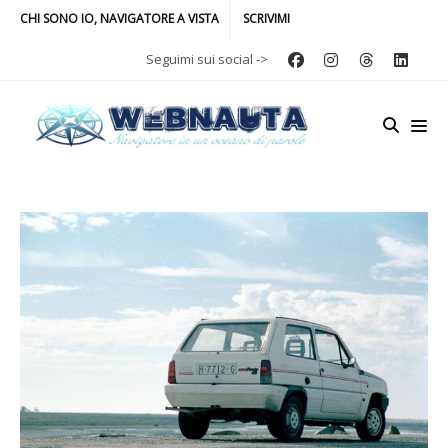
CHI SONO IO, NAVIGATORE A VISTA
SCRIVIMI
Seguimi sui social ->