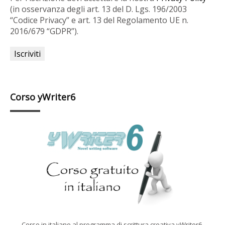
(in osservanza degli art. 13 del D. Lgs. 196/2003
“Codice Privacy” e art. 13 del Regolamento UE n.
2016/679 “GDPR”).
Corso yWriter6
Corso in italiano al programma di scrittura creativa yWriter6,