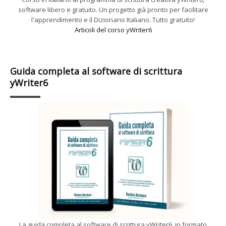
software libero e gratuito. Un progetto già pronto per facilitare
l'apprendimento e il Dizionario Italiano. Tutto gratuito!
Articoli del corso yWriter6
Guida completa al software di scrittura
yWriter6
La guida completa al software di scrittura yWriter6, in formato