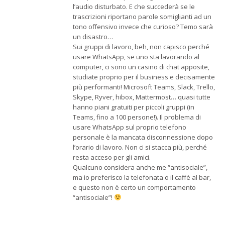
l’audio disturbato. E che succederà se le
trascrizioni riportano parole somiglianti ad un
tono offensivo invece che curioso? Temo sarà
un disastro…
Sui gruppi di lavoro, beh, non capisco perché
usare WhatsApp, se uno sta lavorando al
computer, ci sono un casino di chat apposite,
studiate proprio per il business e decisamente
più performanti! Microsoft Teams, Slack, Trello,
Skype, Ryver, hibox, Mattermost… quasi tutte
hanno piani gratuiti per piccoli gruppi (in
Teams, fino a 100 persone!). Il problema di
usare WhatsApp sul proprio telefono
personale è la mancata disconnessione dopo
l’orario di lavoro. Non ci si stacca più, perché
resta acceso per gli amici.
Qualcuno considera anche me “antisociale”,
ma io preferisco la telefonata o il caffè al bar,
e questo non è certo un comportamento
“antisociale”!