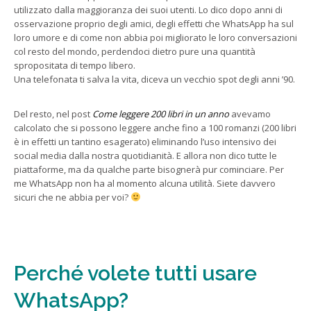
utilizzato dalla maggioranza dei suoi utenti. Lo dico dopo anni di
osservazione proprio degli amici, degli effetti che WhatsApp ha sul
loro umore e di come non abbia poi migliorato le loro conversazioni
col resto del mondo, perdendoci dietro pure una quantità
spropositata di tempo libero.
Una telefonata ti salva la vita, diceva un vecchio spot degli anni ’90.
Del resto, nel post
Come leggere 200 libri in un anno
avevamo
calcolato che si possono leggere anche fino a 100 romanzi (200 libri
è in effetti un tantino esagerato) eliminando l’uso intensivo dei
social media dalla nostra quotidianità. E allora non dico tutte le
piattaforme, ma da qualche parte bisognerà pur cominciare. Per
me WhatsApp non ha al momento alcuna utilità. Siete davvero
sicuri che ne abbia per voi?
Perché volete tutti usare
WhatsApp?