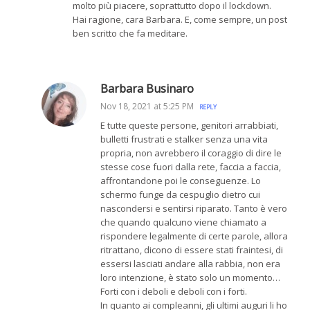
molto più piacere, soprattutto dopo il lockdown.
Hai ragione, cara Barbara. E, come sempre, un post
ben scritto che fa meditare.
Barbara Businaro
Nov 18, 2021 at 5:25 PM
REPLY
E tutte queste persone, genitori arrabbiati,
bulletti frustrati e stalker senza una vita
propria, non avrebbero il coraggio di dire le
stesse cose fuori dalla rete, faccia a faccia,
affrontandone poi le conseguenze. Lo
schermo funge da cespuglio dietro cui
nascondersi e sentirsi riparato. Tanto è vero
che quando qualcuno viene chiamato a
rispondere legalmente di certe parole, allora
ritrattano, dicono di essere stati fraintesi, di
essersi lasciati andare alla rabbia, non era
loro intenzione, è stato solo un momento…
Forti con i deboli e deboli con i forti.
In quanto ai compleanni, gli ultimi auguri li ho