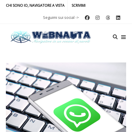
CHI SONO IO, NAVIGATORE A VISTA
SCRIVIMI
Seguimi sui social ->