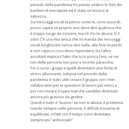
periodo della pandemia ho potuto vedere le foto dei
bambini di mia nipote ed è stato un’ancora di
salvezza…
Sui messaggi vocali la penso come te, sono assurdi,
posso capire se proprio uno deve dire qualcosa che
è troppo lungo da scrivere, ma c’è chi ne abusa. Io li
odio! C’è una mia amica che mi manda dei messaggi
vocali lunghissimi senza dire nulla, alla fine mi perdo
e non capisco cosa devo rispondere, tra l’altro
ascoltarli implica il fatto che tu lo possa fare, se sei
con delle persone non puoi e mi irrito parecchio.
Poi ci sono i gruppi e quelli diventano una fonte di
stress allucinante, tuttavia nel periodo della
pandemia è stato utile creare il gruppo con i miei
collaboratori per le questioni di lavoro più veloci e
per non inviare troppe mail che sarebbe diventato
ancora più gravoso da gestire.
Quindi sì tutto è “buono” se non si abusa, il problema
risiede sempre nelle persone, è difficile trovarne di
equilibrate, infatti con il tempo sono diventata
sempre più “antisociale”.