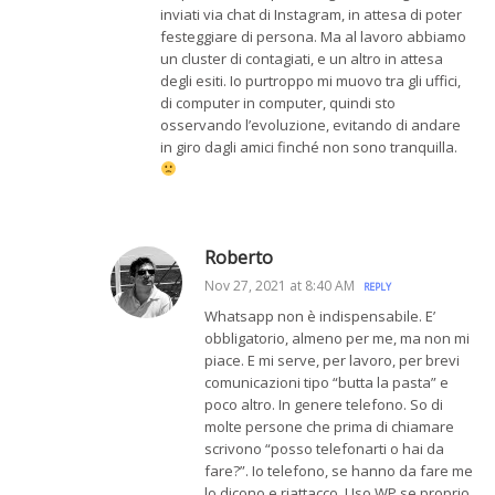
inviati via chat di Instagram, in attesa di poter
festeggiare di persona. Ma al lavoro abbiamo
un cluster di contagiati, e un altro in attesa
degli esiti. Io purtroppo mi muovo tra gli uffici,
di computer in computer, quindi sto
osservando l’evoluzione, evitando di andare
in giro dagli amici finché non sono tranquilla.
Roberto
Nov 27, 2021 at 8:40 AM
REPLY
Whatsapp non è indispensabile. E’
obbligatorio, almeno per me, ma non mi
piace. E mi serve, per lavoro, per brevi
comunicazioni tipo “butta la pasta” e
poco altro. In genere telefono. So di
molte persone che prima di chiamare
scrivono “posso telefonarti o hai da
fare?”. Io telefono, se hanno da fare me
lo dicono e riattacco. Uso WP se proprio