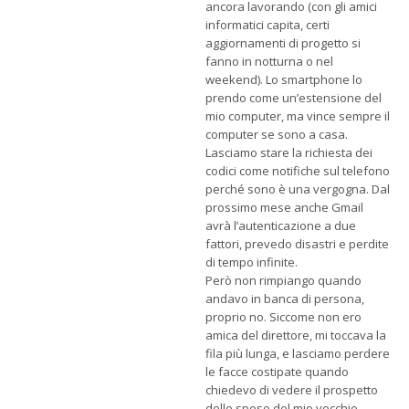
ancora lavorando (con gli amici
informatici capita, certi
aggiornamenti di progetto si
fanno in notturna o nel
weekend). Lo smartphone lo
prendo come un’estensione del
mio computer, ma vince sempre il
computer se sono a casa.
Lasciamo stare la richiesta dei
codici come notifiche sul telefono
perché sono è una vergogna. Dal
prossimo mese anche Gmail
avrà l’autenticazione a due
fattori, prevedo disastri e perdite
di tempo infinite.
Però non rimpiango quando
andavo in banca di persona,
proprio no. Siccome non ero
amica del direttore, mi toccava la
fila più lunga, e lasciamo perdere
le facce costipate quando
chiedevo di vedere il prospetto
delle spese del mio vecchio