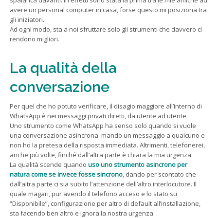
avere un personal computer in casa, forse questo mi posiziona tra
gli iniziatori.
Ad ogni modo, sta a noi sfruttare solo gli strumenti che davvero ci
rendono migliori.
La qualità della
conversazione
Per quel che ho potuto verificare, il disagio maggiore all’interno di
WhatsApp è nei messaggi privati diretti, da utente ad utente.
Uno strumento come WhatsApp ha senso solo quando si vuole
una conversazione asincrona: mando un messaggio a qualcuno e
non ho la pretesa della risposta immediata. Altrimenti, telefonerei,
anche più volte, finché dall’altra parte è chiara la mia urgenza.
La qualità scende quando
uso uno strumento asincrono per
natura come se invece fosse sincrono
, dando per scontato che
dall’altra parte ci sia subito l’attenzione dell’altro interlocutore. Il
quale magari, pur avendo il telefono acceso e lo stato su
“Disponibile”, configurazione per altro di default all’installazione,
sta facendo ben altro e ignora la nostra urgenza.