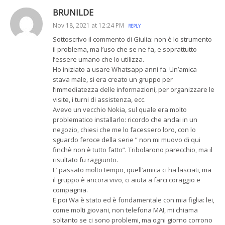
BRUNILDE
Nov 18, 2021 at 12:24 PM
REPLY
Sottoscrivo il commento di Giulia: non è lo strumento
il problema, ma l’uso che se ne fa, e soprattutto
l’essere umano che lo utilizza.
Ho iniziato a usare Whatsapp anni fa. Un’amica
stava male, si era creato un gruppo per
l’immediatezza delle informazioni, per organizzare le
visite, i turni di assistenza, ecc.
Avevo un vecchio Nokia, sul quale era molto
problematico installarlo: ricordo che andai in un
negozio, chiesi che me lo facessero loro, con lo
sguardo feroce della serie ” non mi muovo di qui
finchè non è tutto fatto”. Tribolarono parecchio, ma il
risultato fu raggiunto.
E’ passato molto tempo, quell’amica ci ha lasciati, ma
il gruppo è ancora vivo, ci aiuta a farci coraggio e
compagnia.
E poi Wa è stato ed è fondamentale con mia figlia: lei,
come molti giovani, non telefona MAI, mi chiama
soltanto se ci sono problemi, ma ogni giorno corrono