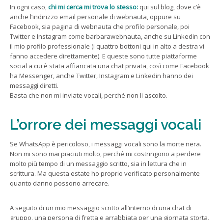
In ogni caso,
chi mi cerca mi trova lo stesso:
qui sul blog, dove c’è
anche l’indirizzo email personale di webnauta, oppure su
Facebook, sia pagina di webnauta che profilo personale, poi
Twitter e Instagram come barbarawebnauta, anche su Linkedin con
il mio profilo professionale (i quattro bottoni qui in alto a destra vi
fanno accedere direttamente). E queste sono tutte piattaforme
social a cui è stata affiancata una chat privata, così come Facebook
ha Messenger, anche Twitter, Instagram e Linkedin hanno dei
messaggi diretti.
Basta che non mi inviate vocali, perché non li ascolto.
L’orrore dei messaggi vocali
Se WhatsApp è pericoloso, i messaggi vocali sono la morte nera.
Non mi sono mai piaciuti molto, perché mi costringono a perdere
molto più tempo di un messaggio scritto, sia in lettura che in
scrittura. Ma questa estate ho proprio verificato personalmente
quanto danno possono arrecare.
A seguito di un mio messaggio scritto all’interno di una chat di
gruppo, una persona di fretta e arrabbiata per una giornata storta,