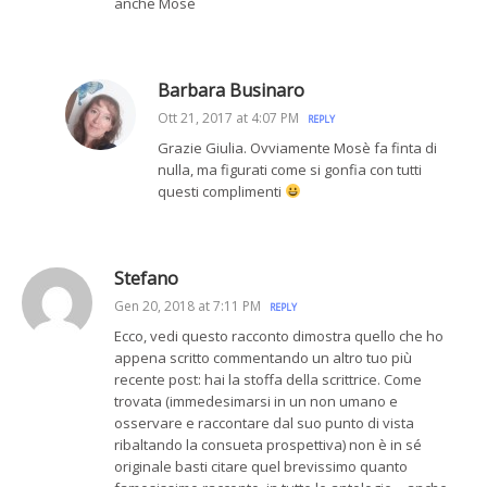
anche Mosè
Barbara Businaro
Ott 21, 2017 at 4:07 PM
REPLY
Grazie Giulia. Ovviamente Mosè fa finta di
nulla, ma figurati come si gonfia con tutti
questi complimenti
Stefano
Gen 20, 2018 at 7:11 PM
REPLY
Ecco, vedi questo racconto dimostra quello che ho
appena scritto commentando un altro tuo più
recente post: hai la stoffa della scrittrice. Come
trovata (immedesimarsi in un non umano e
osservare e raccontare dal suo punto di vista
ribaltando la consueta prospettiva) non è in sé
originale basti citare quel brevissimo quanto