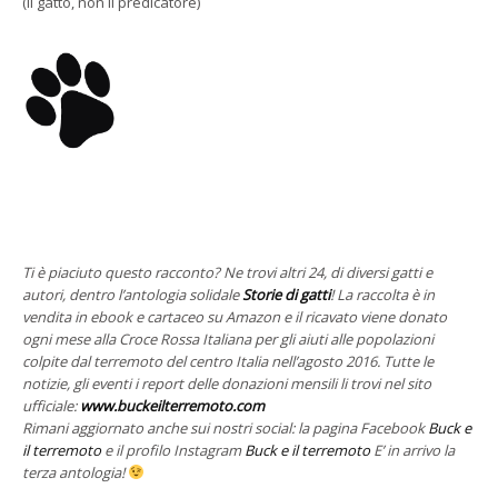
(il gatto, non il predicatore)
Ti è piaciuto questo racconto? Ne trovi altri 24, di diversi gatti e
autori, dentro l’antologia solidale
Storie di gatti
!
La raccolta è in
vendita in ebook e cartaceo su Amazon e il ricavato viene donato
ogni mese alla Croce Rossa Italiana per gli aiuti alle popolazioni
colpite dal terremoto del centro Italia nell’agosto 2016.
Tutte le
notizie, gli eventi i report delle donazioni mensili li trovi nel sito
ufficiale:
www.buckeilterremoto.com
Rimani aggiornato anche sui nostri social: la pagina Facebook
Buck e
il terremoto
e il profilo Instagram
Buck e il terremoto
E’ in arrivo la
terza antologia!