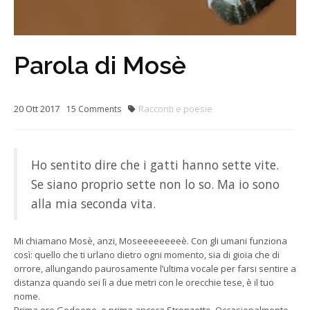
Parola di Mosè
20
Ott
2017
Racconti e poesie
15
Comments
Ho sentito dire che i gatti hanno sette vite.
Se siano proprio sette non lo so. Ma io sono
alla mia seconda vita.
Mi chiamano Mosè, anzi, Moseeeeeeeeè. Con gli umani funziona
così: quello che ti urlano dietro ogni momento, sia di gioia che di
orrore, allungando paurosamente l’ultima vocale per farsi sentire a
distanza quando sei lì a due metri con le orecchie tese, è il tuo
nome.
Prima ero Gedeone, e prima ancora Stronzetto. Occasionalmente