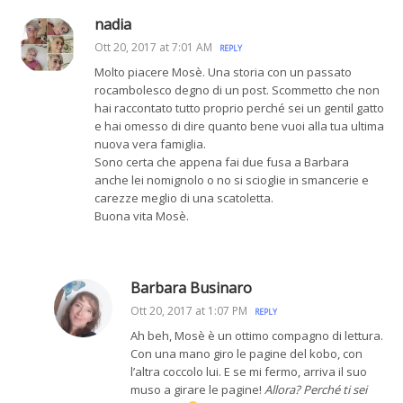
nadia
Ott 20, 2017 at 7:01 AM
REPLY
Molto piacere Mosè. Una storia con un passato
rocambolesco degno di un post. Scommetto che non
hai raccontato tutto proprio perché sei un gentil gatto
e hai omesso di dire quanto bene vuoi alla tua ultima
nuova vera famiglia.
Sono certa che appena fai due fusa a Barbara
anche lei nomignolo o no si scioglie in smancerie e
carezze meglio di una scatoletta.
Buona vita Mosè.
Barbara Businaro
Ott 20, 2017 at 1:07 PM
REPLY
Ah beh, Mosè è un ottimo compagno di lettura.
Con una mano giro le pagine del kobo, con
l’altra coccolo lui. E se mi fermo, arriva il suo
muso a girare le pagine!
Allora? Perché ti sei