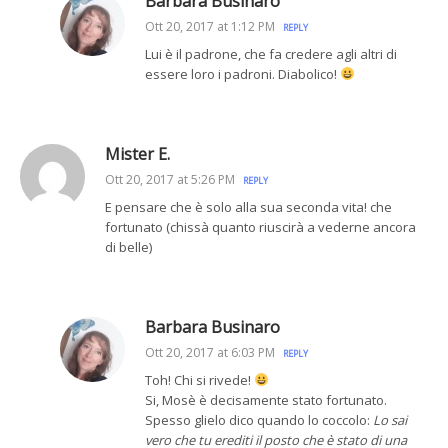
Barbara Businaro
Ott 20, 2017 at 1:12 PM
REPLY
Lui è il padrone, che fa credere agli altri di
essere loro i padroni. Diabolico!
Mister E.
Ott 20, 2017 at 5:26 PM
REPLY
E pensare che è solo alla sua seconda vita! che
fortunato (chissà quanto riuscirà a vederne ancora
di belle)
Barbara Businaro
Ott 20, 2017 at 6:03 PM
REPLY
Toh! Chi si rivede!
Si, Mosè è decisamente stato fortunato.
Spesso glielo dico quando lo coccolo:
Lo sai
vero che tu erediti il posto che è stato di una