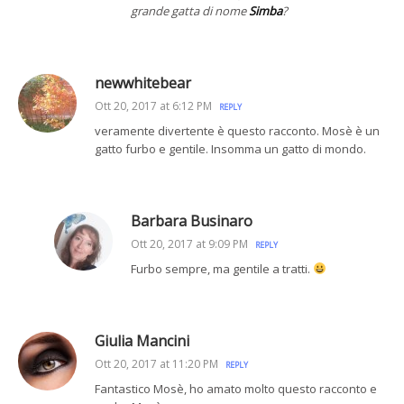
grande gatta di nome
Simba
?
newwhitebear
Ott 20, 2017 at 6:12 PM
REPLY
veramente divertente è questo racconto. Mosè è un
gatto furbo e gentile. Insomma un gatto di mondo.
Barbara Businaro
Ott 20, 2017 at 9:09 PM
REPLY
Furbo sempre, ma gentile a tratti.
Giulia Mancini
Ott 20, 2017 at 11:20 PM
REPLY
Fantastico Mosè, ho amato molto questo racconto e