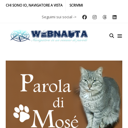
CHI SONO IO, NAVIGATORE A VISTA
SCRIVIMI
Seguimi sui social ->