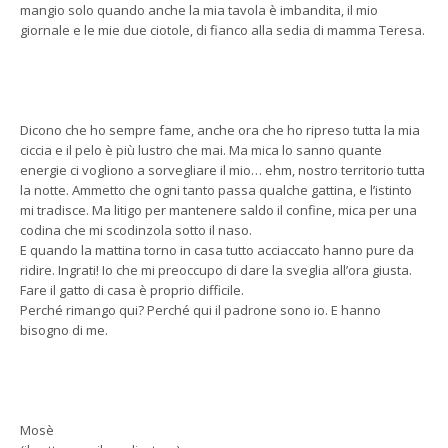
mangio solo quando anche la mia tavola è imbandita, il mio
giornale e le mie due ciotole, di fianco alla sedia di mamma Teresa.
Dicono che ho sempre fame, anche ora che ho ripreso tutta la mia
ciccia e il pelo è più lustro che mai. Ma mica lo sanno quante
energie ci vogliono a sorvegliare il mio… ehm, nostro territorio tutta
la notte. Ammetto che ogni tanto passa qualche gattina, e l’istinto
mi tradisce. Ma litigo per mantenere saldo il confine, mica per una
codina che mi scodinzola sotto il naso.
E quando la mattina torno in casa tutto acciaccato hanno pure da
ridire. Ingrati! Io che mi preoccupo di dare la sveglia all’ora giusta.
Fare il gatto di casa è proprio difficile.
Perché rimango qui? Perché qui il padrone sono io. E hanno
bisogno di me.
Mosè