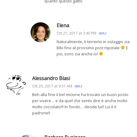
quanto questo gatto.
Elena
Ott 21, 2017 at 3:40 PM
REPLY
Naturalmente, ti terremo in ostaggio zia
Bibi fino al prossimo post nipotale
E
poi, sono zia anche io!
Alessandro Blasi
Ott 20, 2017 at 9:31 AM
REPLY
Beh alla fine il bel micione ha trovato un buon posto
per vivere… e da quel che sento dire è anche molto
molto coccolato!!! In fondo… decide lui!! Lui è il
padrone!!