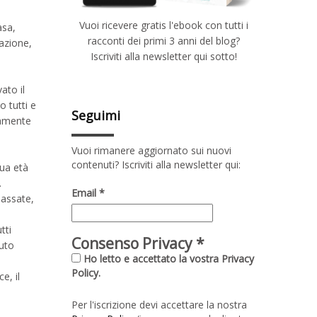
Vuoi ricevere gratis l'ebook con tutti i
asa,
racconti dei primi 3 anni del blog?
azione,
Iscriviti alla newsletter qui sotto!
ato il
o tutti e
Seguimi
vamente
Vuoi rimanere aggiornato sui nuovi
contenuti? Iscriviti alla newsletter qui:
ua età
.
Email
*
passate,
tti
Consenso Privacy
*
luto
Ho letto e accettato la vostra Privacy
Policy.
e, il
Per l'iscrizione devi accettare la nostra