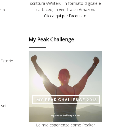
scrittura yWriter6, in formato digitale e
cartaceo, in vendita su Amazon.
e a
Clicca qui per l'acquisto.
My Peak Challenge
 “storie
 sei
La mia esperienza come Peaker