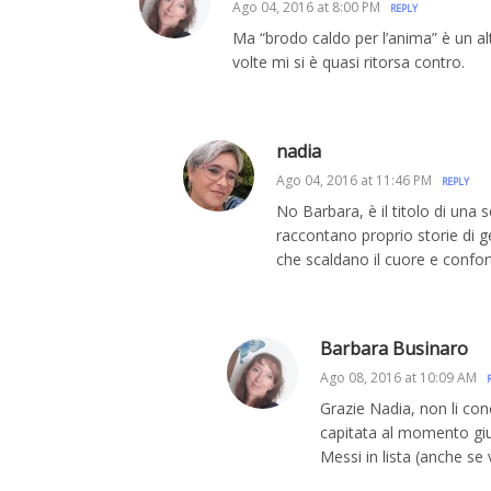
Ago 04, 2016 at 8:00 PM
REPLY
Ma “brodo caldo per l’anima” è un alt
volte mi si è quasi ritorsa contro.
nadia
Ago 04, 2016 at 11:46 PM
REPLY
No Barbara, è il titolo di una s
raccontano proprio storie di ge
che scaldano il cuore e confort
Barbara Businaro
Ago 08, 2016 at 10:09 AM
Grazie Nadia, non li con
capitata al momento gius
Messi in lista (anche se