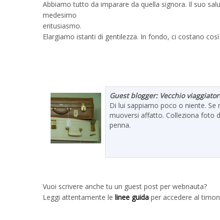
Abbiamo tutto da imparare da quella signora. Il suo salu
medesimo
entusiasmo.
Elargiamo istanti di gentilezza. In fondo, ci costano cos
Guest blogger: Vecchio viaggiato
Di lui sappiamo poco o niente. Se n
muoversi affatto. Colleziona foto d
penna.
Vuoi scrivere anche tu un guest post per webnauta?
Leggi attentamente le
linee guida
per accedere al timon