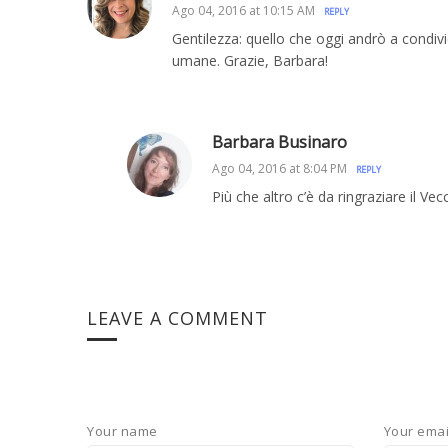
Ago 04, 2016 at 10:15 AM
REPLY
Gentilezza: quello che oggi andrò a condivid
umane. Grazie, Barbara!
Barbara Businaro
Ago 04, 2016 at 8:04 PM
REPLY
Più che altro c’è da ringraziare il Ve
LEAVE A COMMENT
Your name
Your emai