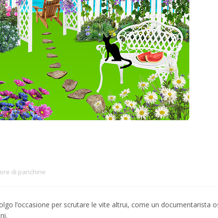
tore di panchine
lgo l’occasione per scrutare le vite altrui, come un documentarista 
ni.