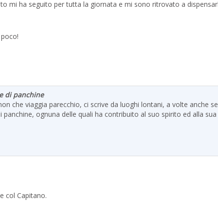
to mi ha seguito per tutta la giornata e mi sono ritrovato a dispensarl
ì poco!
re di panchine
on che viaggia parecchio, ci scrive da luoghi lontani, a volte anche s
i panchine, ognuna delle quali ha contribuito al suo spirito ed alla sua
e col Capitano.