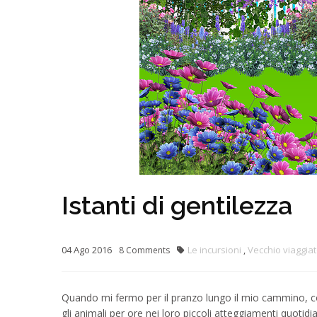
Istanti di gentilezza
04
Ago
2016
Le incursioni
,
Vecchio viaggia
8
Comments
Quando mi fermo per il pranzo lungo il mio cammino, co
gli animali per ore nei loro piccoli atteggiamenti quotidia