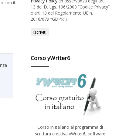
Privacy Policy
(in osservanza degli art.
o con il
13 del D. Lgs. 196/2003 “Codice Privacy”
e art. 13 del Regolamento UE n.
2016/679 “GDPR”).
Corso yWriter6
enza
Corso in italiano al programma di
scrittura creativa yWriter6, software