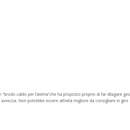
endly
ndividi
in “brodo caldo per l’anima”che ha proposto proprio di far dilagare ges
avvezza. Non potrebbe essere attività migliore da consigliare in giro