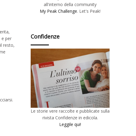
all'interno della community
My Peak Challenge
. Let's Peak!
erita,
Confidenze
e e per
l resto,
ome
cciarsi.
Le storie vere raccolte e pubblicate sulla
rivista Confidenze in edicola.
Leggile qui!