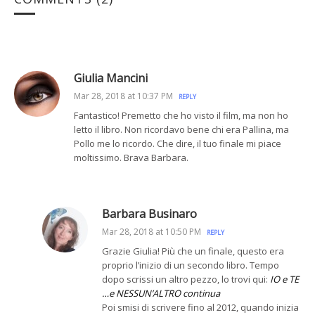
Giulia Mancini
Mar 28, 2018 at 10:37 PM
REPLY
Fantastico! Premetto che ho visto il film, ma non ho
letto il libro. Non ricordavo bene chi era Pallina, ma
Pollo me lo ricordo. Che dire, il tuo finale mi piace
moltissimo. Brava Barbara.
Barbara Businaro
Mar 28, 2018 at 10:50 PM
REPLY
Grazie Giulia! Più che un finale, questo era
proprio l’inizio di un secondo libro. Tempo
dopo scrissi un altro pezzo, lo trovi qui:
IO e TE
…e NESSUN’ALTRO continua
Poi smisi di scrivere fino al 2012, quando inizia