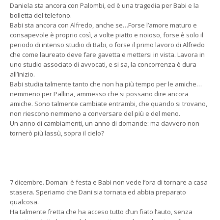
Daniela sta ancora con Palombi, ed è una tragedia per Babi e la
bolletta del telefono.
Babi sta ancora con Alfredo, anche se…Forse l’amore maturo e
consapevole è proprio così, a volte piatto e noioso, forse è solo il
periodo di intenso studio di Babi, o forse il primo lavoro di Alfredo
che come laureato deve fare gavetta e mettersi in vista. Lavora in
uno studio associato di avvocati, e si sa, la concorrenza è dura
all’inizio.
Babi studia talmente tanto che non ha più tempo per le amiche…
nemmeno per Pallina, ammesso che si possano dire ancora
amiche. Sono talmente cambiate entrambi, che quando si trovano,
non riescono nemmeno a conversare del più e del meno.
Un anno di cambiamenti, un anno di domande: ma davvero non
tornerò più lassù, sopra il cielo?
7 dicembre. Domani è festa e Babi non vede l’ora di tornare a casa
stasera. Speriamo che Dani sia tornata ed abbia preparato
qualcosa.
Ha talmente fretta che ha acceso tutto d’un fiato l’auto, senza