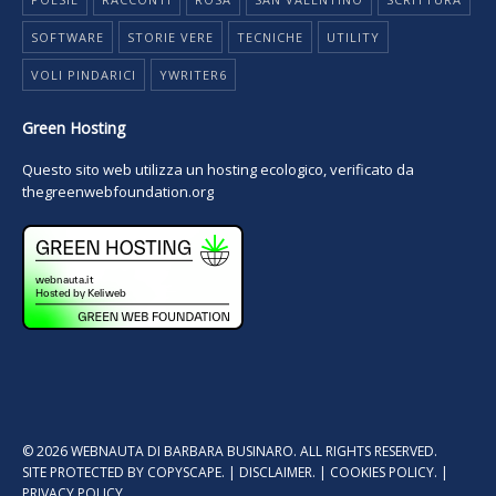
SOFTWARE
STORIE VERE
TECNICHE
UTILITY
VOLI PINDARICI
YWRITER6
Green Hosting
Questo sito web utilizza un hosting ecologico, verificato da
thegreenwebfoundation.org
© 2026 WEBNAUTA DI BARBARA BUSINARO. ALL RIGHTS RESERVED.
SITE PROTECTED BY
COPYSCAPE.
|
DISCLAIMER.
|
COOKIES POLICY.
|
PRIVACY POLICY.