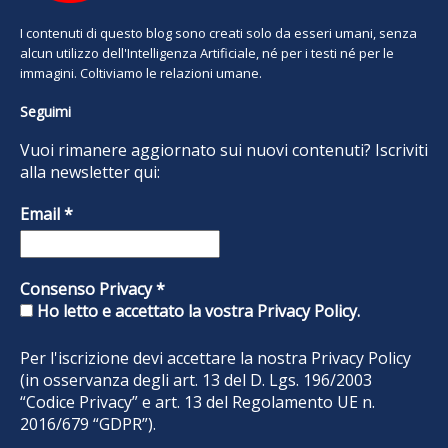
I contenuti di questo blog sono creati solo da esseri umani, senza
alcun utilizzo dell'Intelligenza Artificiale, né per i testi né per le
immagini. Coltiviamo le relazioni umane.
Seguimi
Vuoi rimanere aggiornato sui nuovi contenuti? Iscriviti
alla newsletter qui:
Email
*
Consenso Privacy
*
Ho letto e accettato la vostra Privacy Policy.
Per l'iscrizione devi accettare la nostra
Privacy Policy
(in osservanza degli art. 13 del D. Lgs. 196/2003
“Codice Privacy” e art. 13 del Regolamento UE n.
2016/679 “GDPR”).