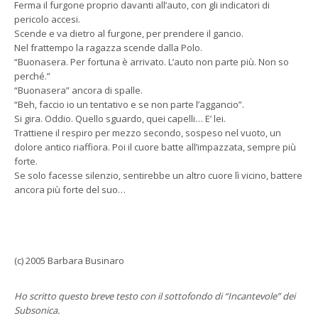
Ferma il furgone proprio davanti all’auto, con gli indicatori di
pericolo accesi.
Scende e va dietro al furgone, per prendere il gancio.
Nel frattempo la ragazza scende dalla Polo.
“Buonasera. Per fortuna è arrivato. L’auto non parte più. Non so
perché.”
“Buonasera” ancora di spalle.
“Beh, faccio io un tentativo e se non parte l’aggancio”.
Si gira. Oddio. Quello sguardo, quei capelli… E’ lei.
Trattiene il respiro per mezzo secondo, sospeso nel vuoto, un
dolore antico riaffiora. Poi il cuore batte all’impazzata, sempre più
forte.
Se solo facesse silenzio, sentirebbe un altro cuore lì vicino, battere
ancora più forte del suo…
(c) 2005 Barbara Businaro
Ho scritto questo breve testo con il sottofondo di “Incantevole” dei
Subsonica.