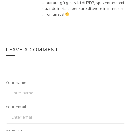
a buttare giù gli stralci di IPDP, spaventandomi
quando iniziai a pensare di avere in mano un
…romanzo?!
LEAVE A COMMENT
Your name
Your email
Your URL