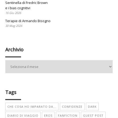
Sentinella di Fredric Brown
e i bias cognitivi
16 Giu 2026
Terapie di Armando Bisogno
30 Mag 2026
Archivio
Archivio
Tags
CHE COSA HO IMPARATO DA...
CONFIDENZE
DARK
DIARIO DI VIAGGIO
EROS
FANFICTION
GUEST POST