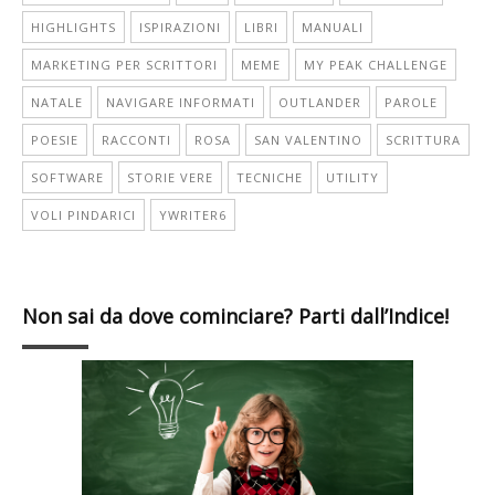
HIGHLIGHTS
ISPIRAZIONI
LIBRI
MANUALI
MARKETING PER SCRITTORI
MEME
MY PEAK CHALLENGE
NATALE
NAVIGARE INFORMATI
OUTLANDER
PAROLE
POESIE
RACCONTI
ROSA
SAN VALENTINO
SCRITTURA
SOFTWARE
STORIE VERE
TECNICHE
UTILITY
VOLI PINDARICI
YWRITER6
Non sai da dove cominciare? Parti dall’Indice!