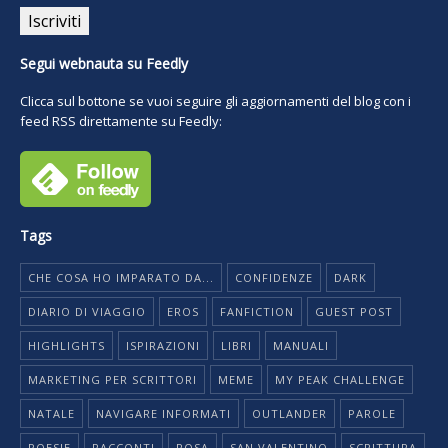
Segui webnauta su Feedly
Clicca sul bottone se vuoi seguire gli aggiornamenti del blog con i
feed RSS direttamente su Feedly:
Tags
CHE COSA HO IMPARATO DA...
CONFIDENZE
DARK
DIARIO DI VIAGGIO
EROS
FANFICTION
GUEST POST
HIGHLIGHTS
ISPIRAZIONI
LIBRI
MANUALI
MARKETING PER SCRITTORI
MEME
MY PEAK CHALLENGE
NATALE
NAVIGARE INFORMATI
OUTLANDER
PAROLE
POESIE
RACCONTI
ROSA
SAN VALENTINO
SCRITTURA