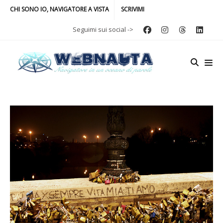
CHI SONO IO, NAVIGATORE A VISTA
SCRIVIMI
Seguimi sui social ->