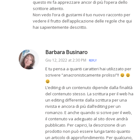
questo mi fa apprezzare ancor di più l’opera dello
scrittore attento.
Non vedo l’ora di gustarmi il tuo nuovo racconto per
vedere il frutto dell’applicazione delle regole che qui
hai sapientemente descritto.
Barbara Businaro
Giu 12, 2022 at 2:30 PM
REPLY
E tu pensa a quanti caratteri hai utilizzato per
scrivere “anacronisticamente prolissi”!!
L’editing di un contenuto dipende dalla finalità
del contenuto stesso. La scrittura per il web ha
un editing differente dalla scrittura per una
rivista e ancora di più dall’editing per un
romanzo. E anche quando si scrive per il web,
il contenuto va adeguato al sito dove andrà
pubblicato. Per capirci, la descrizione di un
prodotto non può essere lunga tanto quanto
un articolo di approfondimento. Per qualcuno,