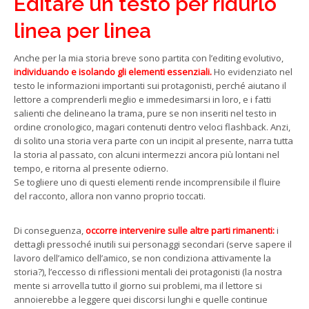
Editare un testo per ridurlo
linea per linea
Anche per la mia storia breve sono partita con l’editing evolutivo,
individuando e isolando gli elementi essenziali.
Ho evidenziato nel
testo le informazioni importanti sui protagonisti, perché aiutano il
lettore a comprenderli meglio e immedesimarsi in loro, e i fatti
salienti che delineano la trama, pure se non inseriti nel testo in
ordine cronologico, magari contenuti dentro veloci flashback. Anzi,
di solito una storia vera parte con un incipit al presente, narra tutta
la storia al passato, con alcuni intermezzi ancora più lontani nel
tempo, e ritorna al presente odierno.
Se togliere uno di questi elementi rende incomprensibile il fluire
del racconto, allora non vanno proprio toccati.
Di conseguenza,
occorre intervenire sulle altre parti rimanenti:
i
dettagli pressoché inutili sui personaggi secondari (serve sapere il
lavoro dell’amico dell’amico, se non condiziona attivamente la
storia?), l’eccesso di riflessioni mentali dei protagonisti (la nostra
mente si arrovella tutto il giorno sui problemi, ma il lettore si
annoierebbe a leggere quei discorsi lunghi e quelle continue