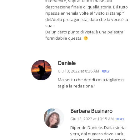
intervenire, soprattutto in base alla
destinazione finale di quella storia. E il tutto
ripassa ennemila volte al “visto si stampi”
del/della protagonista, dato che la voce è la
sua.
Da un certo punto di vista, è una palestra
formidabile questa.
Daniele
Giu 13, 2022 at 8:26 AM
REPLY
Ma sei tu che decidi cosa tagliare o
taglia la redazione?
Barbara Businaro
Giu 13, 2022 at 10:15 AM
REPLY
Dipende Daniele. Dalla storia
vera, dal numero dove sarà