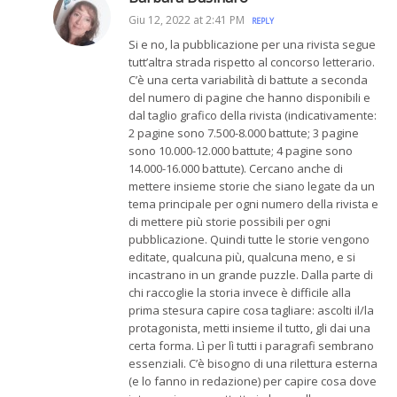
Giu 12, 2022 at 2:41 PM
REPLY
Si e no, la pubblicazione per una rivista segue
tutt’altra strada rispetto al concorso letterario.
C’è una certa variabilità di battute a seconda
del numero di pagine che hanno disponibili e
dal taglio grafico della rivista (indicativamente:
2 pagine sono 7.500-8.000 battute; 3 pagine
sono 10.000-12.000 battute; 4 pagine sono
14.000-16.000 battute). Cercano anche di
mettere insieme storie che siano legate da un
tema principale per ogni numero della rivista e
di mettere più storie possibili per ogni
pubblicazione. Quindi tutte le storie vengono
editate, qualcuna più, qualcuna meno, e si
incastrano in un grande puzzle. Dalla parte di
chi raccoglie la storia invece è difficile alla
prima stesura capire cosa tagliare: ascolti il/la
protagonista, metti insieme il tutto, gli dai una
certa forma. Lì per lì tutti i paragrafi sembrano
essenziali. C’è bisogno di una rilettura esterna
(e lo fanno in redazione) per capire cosa dove