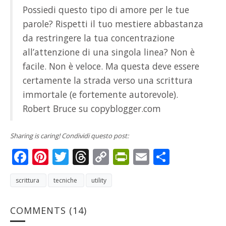
Possiedi questo tipo di amore per le tue
parole? Rispetti il tuo mestiere abbastanza
da restringere la tua concentrazione
all’attenzione di una singola linea? Non è
facile. Non è veloce. Ma questa deve essere
certamente la strada verso una scrittura
immortale (e fortemente autorevole).
Robert Bruce su copyblogger.com
Sharing is caring! Condividi questo post:
Facebook
Pinterest
Twitter
Threads
Copy
PrintFriendly
Email
Condivi
Link
scrittura
tecniche
utility
COMMENTS
(14)