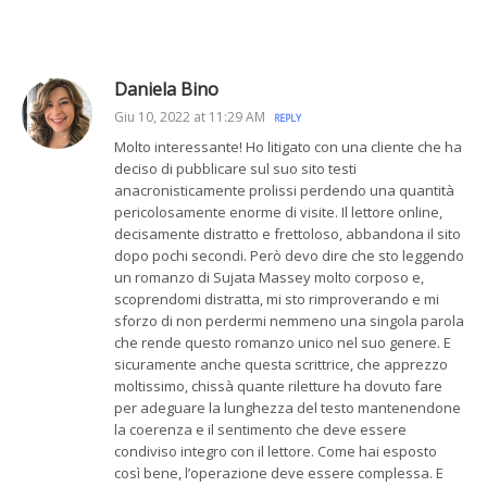
Daniela Bino
Giu 10, 2022 at 11:29 AM
REPLY
Molto interessante! Ho litigato con una cliente che ha
deciso di pubblicare sul suo sito testi
anacronisticamente prolissi perdendo una quantità
pericolosamente enorme di visite. Il lettore online,
decisamente distratto e frettoloso, abbandona il sito
dopo pochi secondi. Però devo dire che sto leggendo
un romanzo di Sujata Massey molto corposo e,
scoprendomi distratta, mi sto rimproverando e mi
sforzo di non perdermi nemmeno una singola parola
che rende questo romanzo unico nel suo genere. E
sicuramente anche questa scrittrice, che apprezzo
moltissimo, chissà quante riletture ha dovuto fare
per adeguare la lunghezza del testo mantenendone
la coerenza e il sentimento che deve essere
condiviso integro con il lettore. Come hai esposto
così bene, l’operazione deve essere complessa. E