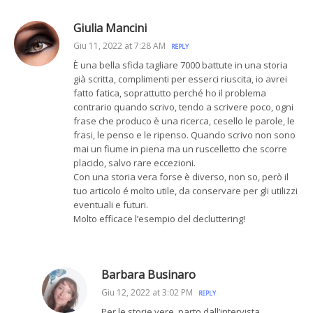
Giulia Mancini
Giu 11, 2022 at 7:28 AM
REPLY
È una bella sfida tagliare 7000 battute in una storia
già scritta, complimenti per esserci riuscita, io avrei
fatto fatica, soprattutto perché ho il problema
contrario quando scrivo, tendo a scrivere poco, ogni
frase che produco è una ricerca, cesello le parole, le
frasi, le penso e le ripenso. Quando scrivo non sono
mai un fiume in piena ma un ruscelletto che scorre
placido, salvo rare eccezioni.
Con una storia vera forse è diverso, non so, però il
tuo articolo é molto utile, da conservare per gli utilizzi
eventuali e futuri.
Molto efficace l’esempio del decluttering!
Barbara Businaro
Giu 12, 2022 at 3:02 PM
REPLY
Per le storie vere, parto dall’intervista