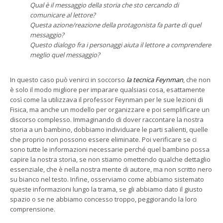
Qual è il messaggio della storia che sto cercando di
comunicare al lettore?
Questa azione/reazione della protagonista fa parte di quel
messaggio?
Questo dialogo fra i personaggi aiuta il lettore a comprendere
meglio quel messaggio?
In questo caso può venirci in soccorso
la tecnica Feynman
, che non
è solo il modo migliore per imparare qualsiasi cosa, esattamente
così come la utilizzava il professor Feynman per le sue lezioni di
Fisica, ma anche un modello per organizzare e poi semplificare un
discorso complesso. Immaginando di dover raccontare la nostra
storia a un bambino, dobbiamo individuare le parti salienti, quelle
che proprio non possono essere eliminate. Poi verificare se ci
sono tutte le informazioni necessarie perché quel bambino possa
capire la nostra storia, se non stiamo omettendo qualche dettaglio
essenziale, che è nella nostra mente di autore, ma non scritto nero
su bianco nel testo. Infine, osserviamo come abbiamo sistemato
queste informazioni lungo la trama, se gli abbiamo dato il giusto
spazio o se ne abbiamo concesso troppo, peggiorando la loro
comprensione.