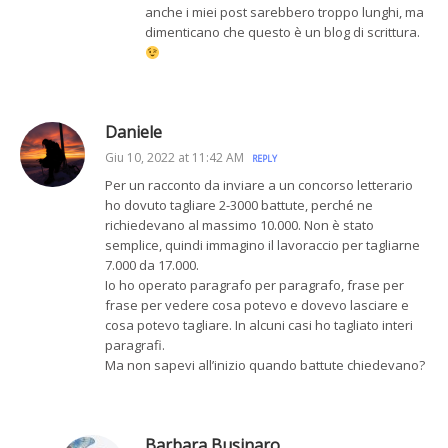
anche i miei post sarebbero troppo lunghi, ma
dimenticano che questo è un blog di scrittura.
Daniele
Giu 10, 2022 at 11:42 AM
REPLY
Per un racconto da inviare a un concorso letterario
ho dovuto tagliare 2-3000 battute, perché ne
richiedevano al massimo 10.000. Non è stato
semplice, quindi immagino il lavoraccio per tagliarne
7.000 da 17.000.
Io ho operato paragrafo per paragrafo, frase per
frase per vedere cosa potevo e dovevo lasciare e
cosa potevo tagliare. In alcuni casi ho tagliato interi
paragrafi.
Ma non sapevi all’inizio quando battute chiedevano?
Barbara Businaro