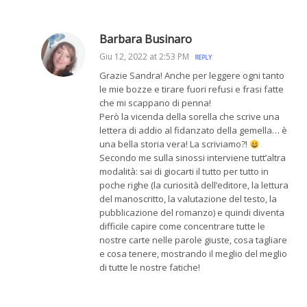
Barbara Businaro
Giu 12, 2022 at 2:53 PM
REPLY
Grazie Sandra! Anche per leggere ogni tanto
le mie bozze e tirare fuori refusi e frasi fatte
che mi scappano di penna!
Però la vicenda della sorella che scrive una
lettera di addio al fidanzato della gemella… è
una bella storia vera! La scriviamo?!
Secondo me sulla sinossi interviene tutt’altra
modalità: sai di giocarti il tutto per tutto in
poche righe (la curiosità dell’editore, la lettura
del manoscritto, la valutazione del testo, la
pubblicazione del romanzo) e quindi diventa
difficile capire come concentrare tutte le
nostre carte nelle parole giuste, cosa tagliare
e cosa tenere, mostrando il meglio del meglio
di tutte le nostre fatiche!