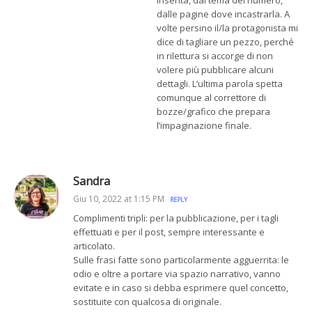
inserita, dal tema del numero,
dalle pagine dove incastrarla. A
volte persino il/la protagonista mi
dice di tagliare un pezzo, perché
in rilettura si accorge di non
volere più pubblicare alcuni
dettagli. L’ultima parola spetta
comunque al correttore di
bozze/grafico che prepara
l’impaginazione finale.
Sandra
Giu 10, 2022 at 1:15 PM
REPLY
Complimenti tripli: per la pubblicazione, per i tagli
effettuati e per il post, sempre interessante e
articolato.
Sulle frasi fatte sono particolarmente agguerrita: le
odio e oltre a portare via spazio narrativo, vanno
evitate e in caso si debba esprimere quel concetto,
sostituite con qualcosa di originale.