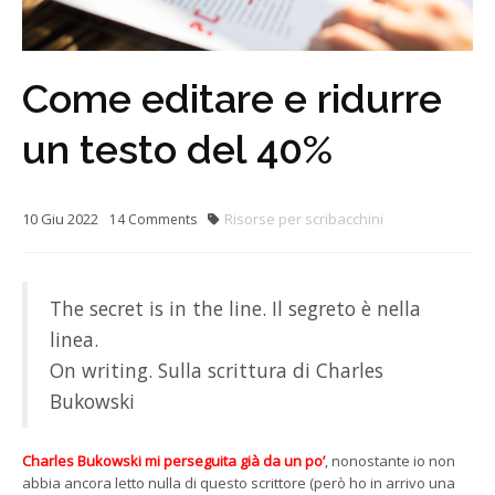
Come editare e ridurre
un testo del 40%
10
Giu
2022
Risorse per scribacchini
14
Comments
The secret is in the line. Il segreto è nella
linea.
On writing. Sulla scrittura di Charles
Bukowski
Charles Bukowski mi perseguita già da un po’
, nonostante io non
abbia ancora letto nulla di questo scrittore (però ho in arrivo una