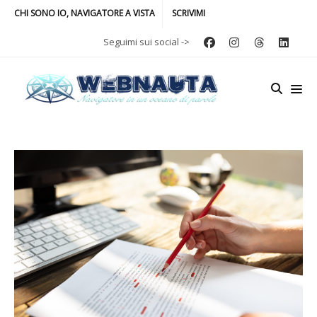
CHI SONO IO, NAVIGATORE A VISTA
SCRIVIMI
Seguimi sui social ->