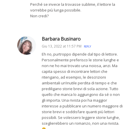
Perché se invece la trovasse sublime, il lettore la
vorrebbe più lunga possibile.
Non credi?
Barbara Businaro
Giu 13, 2022 at 11:57 PM
REPLY
Eh no, purtroppo dipende dal tipo di lettore.
Personalmente preferisco le storie lunghe e
non ne ho mai trovato una noiosa, anzi. Ma
capita spesso di incontrare lettori che
ritengano, ad esempio, le descrizioni
ambientali un’inutile perdita di tempo e che
prediligano storie brevi di sola azione. Tutto
quello che manca lo aggiungono da sé o non
gli importa. Una rivista poi ha maggior
interesse a pubblicare un numero maggiore di
storie brevi e soddisfare quanti più lettori
possibili. Se volessero leggere storie lunghe,
sceglierebbero un romanzo, non una rivista.