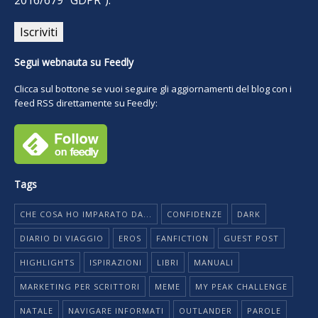
2016/679 “GDPR”).
Segui webnauta su Feedly
Clicca sul bottone se vuoi seguire gli aggiornamenti del blog con i
feed RSS direttamente su Feedly:
Tags
CHE COSA HO IMPARATO DA...
CONFIDENZE
DARK
DIARIO DI VIAGGIO
EROS
FANFICTION
GUEST POST
HIGHLIGHTS
ISPIRAZIONI
LIBRI
MANUALI
MARKETING PER SCRITTORI
MEME
MY PEAK CHALLENGE
NATALE
NAVIGARE INFORMATI
OUTLANDER
PAROLE