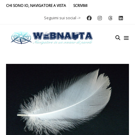
CHI SONO IO, NAVIGATORE A VISTA
SCRIVIMI
Seguimi sui social ->