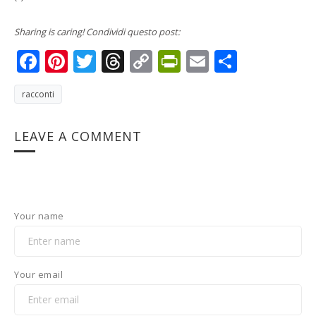
Sharing is caring! Condividi questo post:
Facebook
Pinterest
Twitter
Threads
Copy
PrintFriendly
Email
Condivi
Link
racconti
LEAVE A COMMENT
Your name
Your email