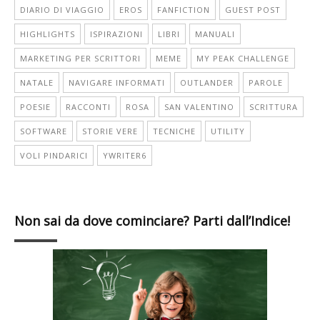
DIARIO DI VIAGGIO
EROS
FANFICTION
GUEST POST
HIGHLIGHTS
ISPIRAZIONI
LIBRI
MANUALI
MARKETING PER SCRITTORI
MEME
MY PEAK CHALLENGE
NATALE
NAVIGARE INFORMATI
OUTLANDER
PAROLE
POESIE
RACCONTI
ROSA
SAN VALENTINO
SCRITTURA
SOFTWARE
STORIE VERE
TECNICHE
UTILITY
VOLI PINDARICI
YWRITER6
Non sai da dove cominciare? Parti dall’Indice!