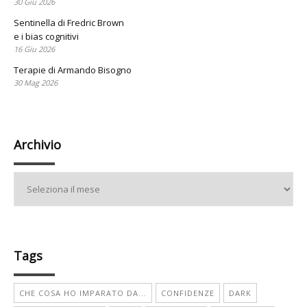
30 Giu 2026
Sentinella di Fredric Brown
e i bias cognitivi
16 Giu 2026
Terapie di Armando Bisogno
30 Mag 2026
Archivio
Archivio
Tags
CHE COSA HO IMPARATO DA...
CONFIDENZE
DARK