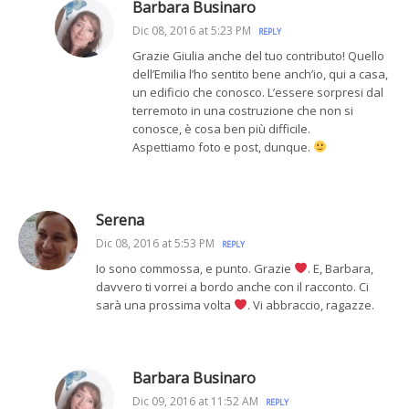
Barbara Businaro
Dic 08, 2016 at 5:23 PM
REPLY
Grazie Giulia anche del tuo contributo! Quello
dell’Emilia l’ho sentito bene anch’io, qui a casa,
un edificio che conosco. L’essere sorpresi dal
terremoto in una costruzione che non si
conosce, è cosa ben più difficile.
Aspettiamo foto e post, dunque.
Serena
Dic 08, 2016 at 5:53 PM
REPLY
Io sono commossa, e punto. Grazie
. E, Barbara,
davvero ti vorrei a bordo anche con il racconto. Ci
sarà una prossima volta
. Vi abbraccio, ragazze.
Barbara Businaro
Dic 09, 2016 at 11:52 AM
REPLY