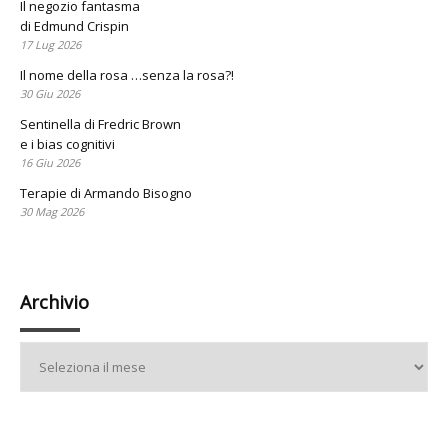
Il negozio fantasma
di Edmund Crispin
17 Lug 2026
Il nome della rosa …senza la rosa?!
30 Giu 2026
Sentinella di Fredric Brown
e i bias cognitivi
16 Giu 2026
Terapie di Armando Bisogno
30 Mag 2026
Archivio
Archivio