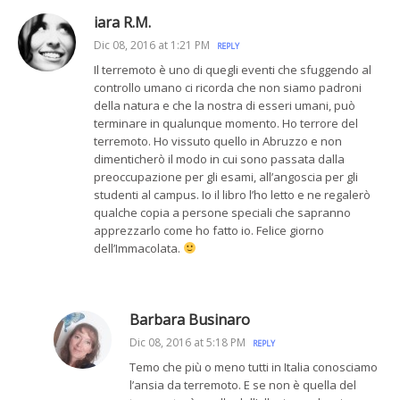
iara R.M.
Dic 08, 2016 at 1:21 PM
REPLY
Il terremoto è uno di quegli eventi che sfuggendo al
controllo umano ci ricorda che non siamo padroni
della natura e che la nostra di esseri umani, può
terminare in qualunque momento. Ho terrore del
terremoto. Ho vissuto quello in Abruzzo e non
dimenticherò il modo in cui sono passata dalla
preoccupazione per gli esami, all’angoscia per gli
studenti al campus. Io il libro l’ho letto e ne regalerò
qualche copia a persone speciali che sapranno
apprezzarlo come ho fatto io. Felice giorno
dell’Immacolata.
Barbara Businaro
Dic 08, 2016 at 5:18 PM
REPLY
Temo che più o meno tutti in Italia conosciamo
l’ansia da terremoto. E se non è quella del