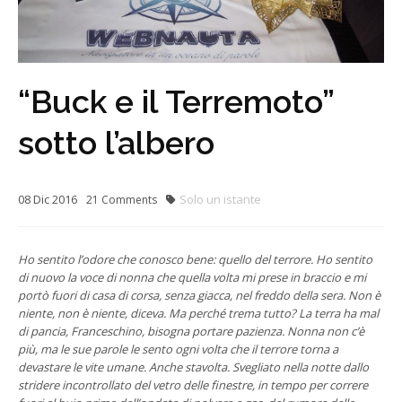
“Buck e il Terremoto”
sotto l’albero
08
Dic
2016
Solo un istante
21
Comments
Ho sentito l’odore che conosco bene: quello del terrore. Ho sentito
di nuovo la voce di nonna che quella volta mi prese in braccio e mi
portò fuori di casa di corsa, senza giacca, nel freddo della sera. Non è
niente, non è niente, diceva. Ma perché trema tutto? La terra ha mal
di pancia, Franceschino, bisogna portare pazienza. Nonna non c’è
più, ma le sue parole le sento ogni volta che il terrore torna a
devastare le vite umane. Anche stavolta. Svegliato nella notte dallo
stridere incontrollato del vetro delle finestre, in tempo per correre