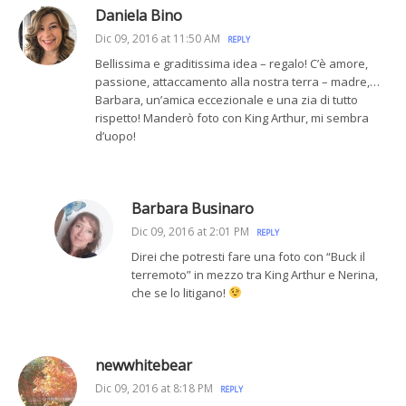
Daniela Bino
Dic 09, 2016 at 11:50 AM
REPLY
Bellissima e graditissima idea – regalo! C’è amore,
passione, attaccamento alla nostra terra – madre,…
Barbara, un’amica eccezionale e una zia di tutto
rispetto! Manderò foto con King Arthur, mi sembra
d’uopo!
Barbara Businaro
Dic 09, 2016 at 2:01 PM
REPLY
Direi che potresti fare una foto con “Buck il
terremoto” in mezzo tra King Arthur e Nerina,
che se lo litigano!
newwhitebear
Dic 09, 2016 at 8:18 PM
REPLY