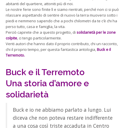
abitanti del quartiere, attoniti più di noi.
Le nostre ferie sono finite lì e siamo rientrati, perché non ci si può
rilassare aspettando di sentire di nuovo la terra muoversi sotto i
piedi e nemmeno sapendo che a pochi chilometri da te c’è chi ha
perso tutto, casa e famiglia, la vita.
Perciò capirete che a questo progetto, di
solidarietà per le zone
colpite
, ci tengo particolarmente.
Venti autori che hanno dato il proprio contributo, chi un racconto,
chi il proprio tempo, per questa fantastica antologia,
Buck e il
Terremoto.
Buck e il Terremoto
Una storia d’amore e
solidarietà
Buck e io ne abbiamo parlato a lungo. Lui
diceva che non poteva restare indifferente
a una cosa così triste accaduta in Centro