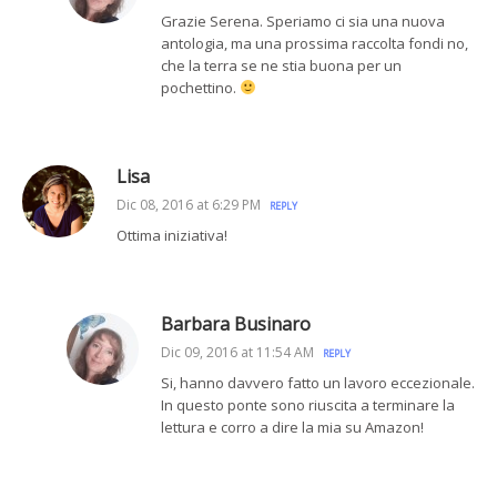
Grazie Serena. Speriamo ci sia una nuova
antologia, ma una prossima raccolta fondi no,
che la terra se ne stia buona per un
pochettino.
Lisa
Dic 08, 2016 at 6:29 PM
REPLY
Ottima iniziativa!
Barbara Businaro
Dic 09, 2016 at 11:54 AM
REPLY
Si, hanno davvero fatto un lavoro eccezionale.
In questo ponte sono riuscita a terminare la
lettura e corro a dire la mia su Amazon!