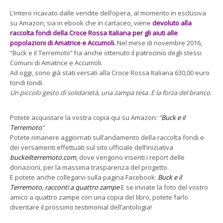
L’intero ricavato dalle vendite dell’opera, al momento in esclusiva
su Amazon, sia in ebook che in cartaceo, viene
devoluto alla
raccolta fondi della Croce Rossa Italiana per gli aiuti alle
popolazioni di Amatrice e Accumoli.
Nel mese di novembre 2016,
“Buck e il Terremoto” ha anche ottenuto il patrocinio degli stessi
Comuni di Amatrice e Accumoli.
Ad oggi, sono già stati versati alla Croce Rossa Italiana 630,00 euro
tondi tondi.
Un piccolo gesto di solidarietà, una zampa tesa. E la forza del branco.
Potete acquistare la vostra copia qui su Amazon:
“
Buck e il
Terremoto
“
Potete rimanere aggiornati sull’andamento della raccolta fondi e
dei versamenti effettuati sul sito ufficiale dell’iniziativa
buckeilterremoto.com
, dove vengono inseriti i report delle
donazioni, per la massima trasparenza del progetto.
E potete anche collegarvi sulla pagina Facebook:
Buck e il
Terremoto, racconti a quattro zampe
E se inviate la foto del vostro
amico a quattro zampe con una copia del libro, potete farlo
diventare il prossimo testimonial dell’antologia!