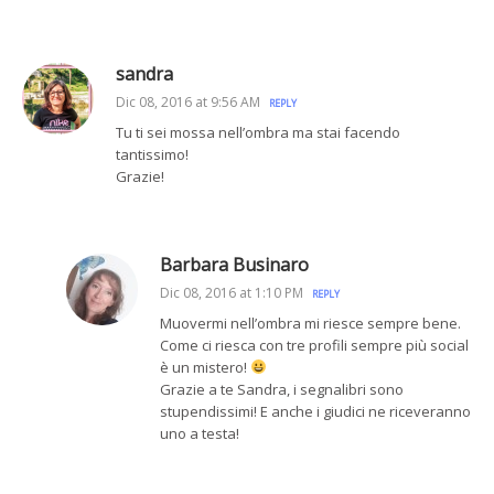
sandra
Dic 08, 2016 at 9:56 AM
REPLY
Tu ti sei mossa nell’ombra ma stai facendo
tantissimo!
Grazie!
Barbara Businaro
Dic 08, 2016 at 1:10 PM
REPLY
Muovermi nell’ombra mi riesce sempre bene.
Come ci riesca con tre profili sempre più social
è un mistero!
Grazie a te Sandra, i segnalibri sono
stupendissimi! E anche i giudici ne riceveranno
uno a testa!