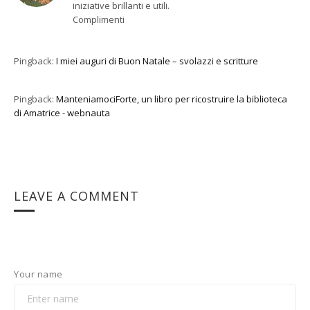
iniziative brillanti e utili.
Complimenti
Pingback:
I miei auguri di Buon Natale – svolazzi e scritture
Pingback:
ManteniamociForte, un libro per ricostruire la biblioteca
di Amatrice - webnauta
LEAVE A COMMENT
Your name