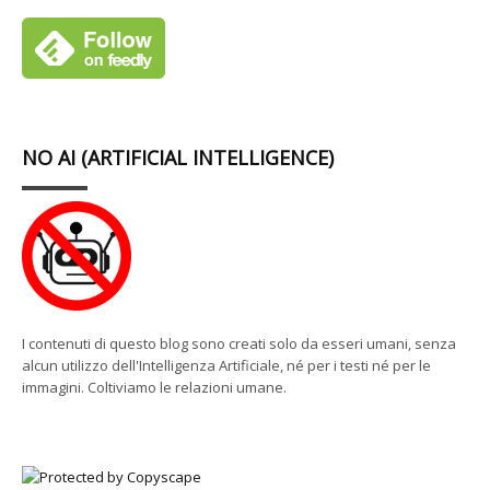
NO AI (ARTIFICIAL INTELLIGENCE)
I contenuti di questo blog sono creati solo da esseri umani, senza
alcun utilizzo dell'Intelligenza Artificiale, né per i testi né per le
immagini. Coltiviamo le relazioni umane.