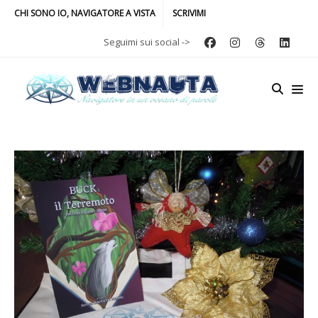
CHI SONO IO, NAVIGATORE A VISTA
SCRIVIMI
Seguimi sui social ->