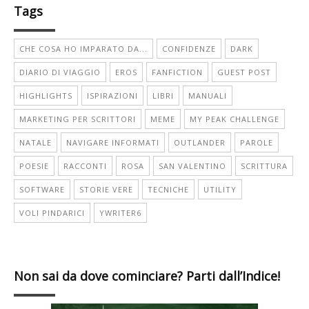
Tags
CHE COSA HO IMPARATO DA...
CONFIDENZE
DARK
DIARIO DI VIAGGIO
EROS
FANFICTION
GUEST POST
HIGHLIGHTS
ISPIRAZIONI
LIBRI
MANUALI
MARKETING PER SCRITTORI
MEME
MY PEAK CHALLENGE
NATALE
NAVIGARE INFORMATI
OUTLANDER
PAROLE
POESIE
RACCONTI
ROSA
SAN VALENTINO
SCRITTURA
SOFTWARE
STORIE VERE
TECNICHE
UTILITY
VOLI PINDARICI
YWRITER6
Non sai da dove cominciare? Parti dall’Indice!