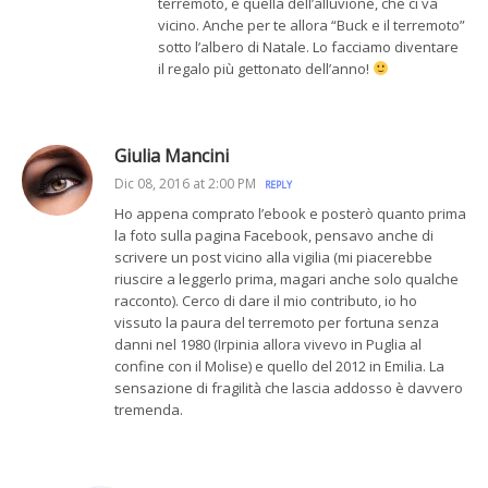
terremoto, è quella dell’alluvione, che ci va
vicino. Anche per te allora “Buck e il terremoto”
sotto l’albero di Natale. Lo facciamo diventare
il regalo più gettonato dell’anno!
Giulia Mancini
Dic 08, 2016 at 2:00 PM
REPLY
Ho appena comprato l’ebook e posterò quanto prima
la foto sulla pagina Facebook, pensavo anche di
scrivere un post vicino alla vigilia (mi piacerebbe
riuscire a leggerlo prima, magari anche solo qualche
racconto). Cerco di dare il mio contributo, io ho
vissuto la paura del terremoto per fortuna senza
danni nel 1980 (Irpinia allora vivevo in Puglia al
confine con il Molise) e quello del 2012 in Emilia. La
sensazione di fragilità che lascia addosso è davvero
tremenda.