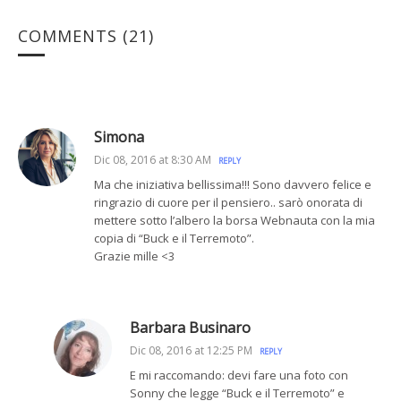
COMMENTS
(21)
Simona
Dic 08, 2016 at 8:30 AM
REPLY
Ma che iniziativa bellissima!!! Sono davvero felice e
ringrazio di cuore per il pensiero.. sarò onorata di
mettere sotto l’albero la borsa Webnauta con la mia
copia di “Buck e il Terremoto”.
Grazie mille <3
Barbara Businaro
Dic 08, 2016 at 12:25 PM
REPLY
E mi raccomando: devi fare una foto con
Sonny che legge “Buck e il Terremoto” e