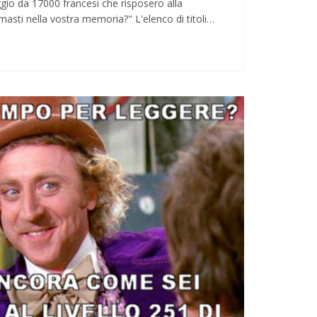
gio da 17000 francesi che risposero alla
masti nella vostra memoria?" L'elenco di titoli…