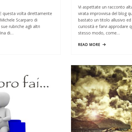
Vi aspettate un racconto al
 E questa volta direttamente
virata improvvisa del blog qu
i Michele Scarparo di
bastato un titolo allusivo ed
sue rubriche agli altri
curiosità e farvi approdare q
 Una di…
stesso modo, come…
READ MORE