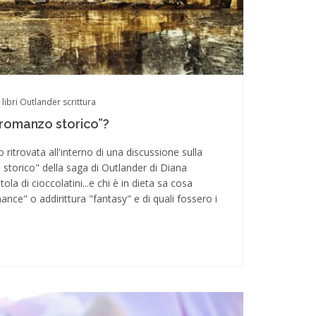
libri
Outlander
scrittura
“romanzo storico”?
ritrovata all'interno di una discussione sulla
torico" della saga di Outlander di Diana
la di cioccolatini...e chi è in dieta sa cosa
nce" o addirittura "fantasy" e di quali fossero i