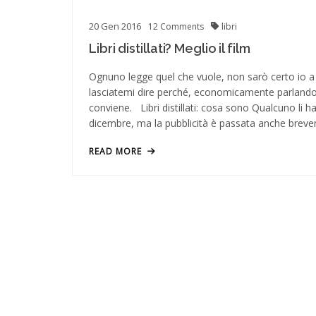
20
Gen
2016
12
Comments
libri
Libri distillati? Meglio il film
Ognuno legge quel che vuole, non sarò certo io a 
lasciatemi dire perché, economicamente parlando
conviene. Libri distillati: cosa sono Qualcuno li ha 
dicembre, ma la pubblicità è passata anche breve
READ MORE