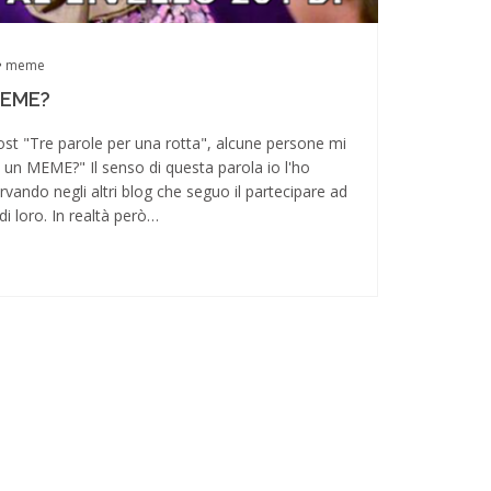
meme
MEME?
ost "Tre parole per una rotta", alcune persone mi
 un MEME?" Il senso di questa parola io l'ho
vando negli altri blog che seguo il partecipare ad
i loro. In realtà però…