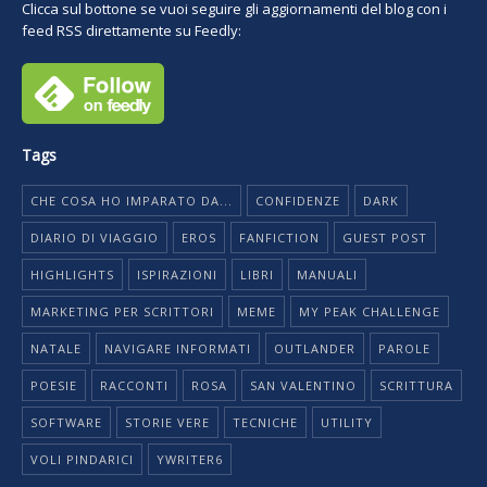
Clicca sul bottone se vuoi seguire gli aggiornamenti del blog con i
feed RSS direttamente su Feedly:
Tags
CHE COSA HO IMPARATO DA...
CONFIDENZE
DARK
DIARIO DI VIAGGIO
EROS
FANFICTION
GUEST POST
HIGHLIGHTS
ISPIRAZIONI
LIBRI
MANUALI
MARKETING PER SCRITTORI
MEME
MY PEAK CHALLENGE
NATALE
NAVIGARE INFORMATI
OUTLANDER
PAROLE
POESIE
RACCONTI
ROSA
SAN VALENTINO
SCRITTURA
SOFTWARE
STORIE VERE
TECNICHE
UTILITY
VOLI PINDARICI
YWRITER6