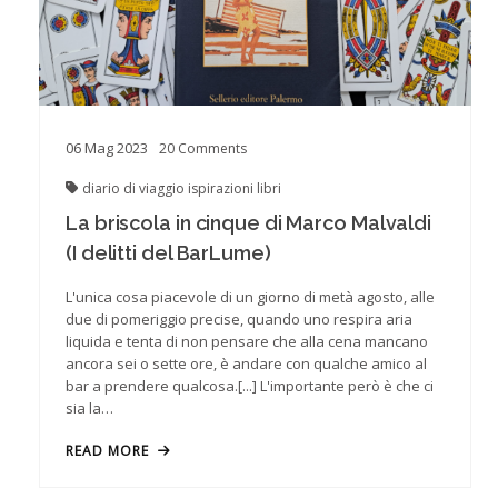
06
Mag
2023
20
Comments
diario di viaggio
ispirazioni
libri
La briscola in cinque di Marco Malvaldi
(I delitti del BarLume)
L'unica cosa piacevole di un giorno di metà agosto, alle
due di pomeriggio precise, quando uno respira aria
liquida e tenta di non pensare che alla cena mancano
ancora sei o sette ore, è andare con qualche amico al
bar a prendere qualcosa.[...] L'importante però è che ci
sia la…
READ MORE