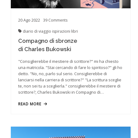
20
Ago
2022
39
Comments
diario di viaggio
ispirazioni
libri
Compagno di sbronze
di Charles Bukowski
"Consiglierebbe il mestiere di scrittore?" mi ha chiesto
una matricola. "Stai cercando di fare lo spiritoso?" gli ho
detto. "No, no, parlo sul serio. Consiglierebbe di
lanciarsi nella carriera di scrittore?" "La scrittura sceglie
te, non sei tu a sceglierla." consiglierebbe il mestiere di
scrittore?, Charles Bukowski in Compagno di…
READ MORE