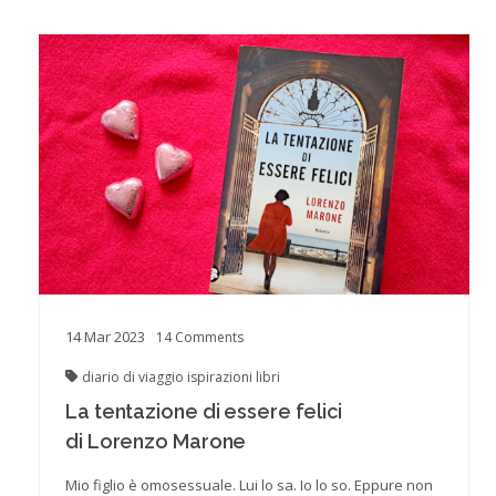
14
Mar
2023
14
Comments
diario di viaggio
ispirazioni
libri
La tentazione di essere felici
di Lorenzo Marone
Mio figlio è omosessuale. Lui lo sa. Io lo so. Eppure non