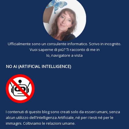
Ufficialmente sono un consulente informatico. Scrivo in incognito.
Vuoi saperne di più? Ti racconto di me in
Io, navigatore a vista
NO AI (ARTIFICIAL INTELLIGENCE)
I contenuti di questo blog sono creati solo da esseri umani, senza
alcun utilizzo dell'Intelligenza Artificiale, né per i testi né per le
immagini. Coltiviamo le relazioni umane.