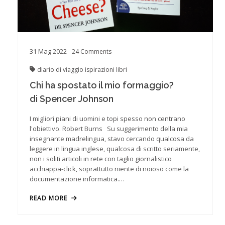
31
Mag
2022
24
Comments
diario di viaggio
ispirazioni
libri
Chi ha spostato il mio formaggio?
di Spencer Johnson
I migliori piani di uomini e topi spesso non centrano
l'obiettivo. Robert Burns Su suggerimento della mia
insegnante madrelingua, stavo cercando qualcosa da
leggere in lingua inglese, qualcosa di scritto seriamente,
non i soliti articoli in rete con taglio giornalistico
acchiappa-click, soprattutto niente di noioso come la
documentazione informatica.…
READ MORE