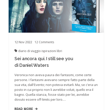
12
Nov
2022
12
Comments
diario di viaggio
ispirazioni
libri
Sei ancora qui. I still see you
di Daniel Waters
Veronica non aveva paura dei fantasmi, come certe
persone. I fantasmi avevano sempre fatto parte della
sua vita, dall'Evento; non poteva evitarli. Ma, se c'era un
posto in cui proprio non li avrebbe voluti, quello era il
bagno. Quella stanza, fosse stato per lei, avrebbe
dovuto essere off-limits per loro.…
READ MORE