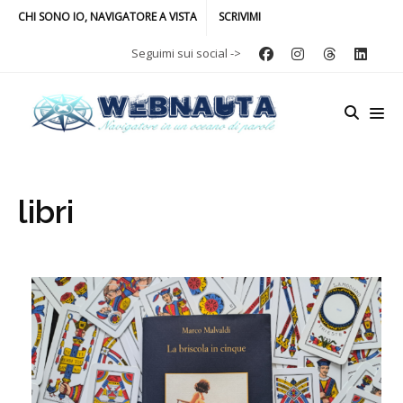
CHI SONO IO, NAVIGATORE A VISTA
SCRIVIMI
Seguimi sui social ->
libri