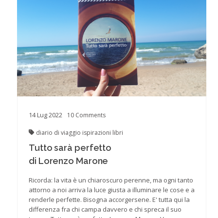
14
Lug
2022
10
Comments
diario di viaggio
ispirazioni
libri
Tutto sarà perfetto
di Lorenzo Marone
Ricorda: la vita è un chiaroscuro perenne, ma ogni tanto
attorno a noi arriva la luce giusta a illuminare le cose e a
renderle perfette. Bisogna accorgersene. E' tutta qui la
differenza fra chi campa davvero e chi spreca il suo