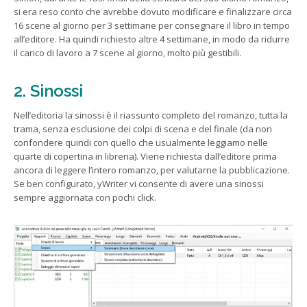
si era reso conto che avrebbe dovuto modificare e finalizzare circa
16 scene al giorno per 3 settimane per consegnare il libro in tempo
all’editore. Ha quindi richiesto altre 4 settimane, in modo da ridurre
il carico di lavoro a 7 scene al giorno, molto più gestibili.
2. Sinossi
Nell’editoria la sinossi è il riassunto completo del romanzo, tutta la
trama, senza esclusione dei colpi di scena e del finale (da non
confondere quindi con quello che usualmente leggiamo nelle
quarte di copertina in libreria). Viene richiesta dall’editore prima
ancora di leggere l’intero romanzo, per valutarne la pubblicazione.
Se ben configurato, yWriter vi consente di avere una sinossi
sempre aggiornata con pochi click.