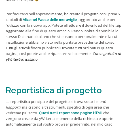
Per facilitarci nell’apprendimento, ho creato il progetto con i primi 6
capitoli di
Alice nel Paese delle meraviglie
, aggiornato anche per
l’utilizzo con la nuova app. Potete effettuare il download del file .zip
aggiornato alla fine di questo articolo. Rendo inoltre disponibile lo
stesso Dizionario Italiano che sto usando personalmente e la cui
installazione abbiamo visto nella puntata precedente del corso.
Tutti gli articoli finora pubblicati li trovate tutti ordinati in questa
pagina, così potete anche ripassare velocemente:
Corso gratuito di
yWriter6 in italiano
Reportistica di progetto
La reportistica principale del progetto si trova sotto il menù
Rapporti
, ma ci sono altri strumenti, specifici di ogni area che
vedremo più sotto.
Quasi tutti i report sono pagine HTML
che
vengono create da yWriter al momento della richiesta e aperte
automaticamente sul vostro browser predefinito, nel mio caso