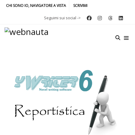
CHI SONO IO, NAVIGATORE A VISTA
SCRIVIMI
Seguimi sui social ->