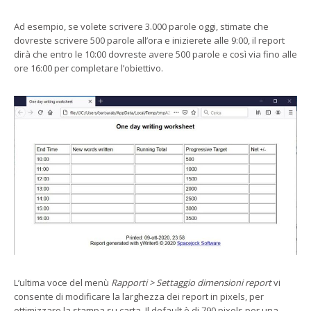
Ad esempio, se volete scrivere 3.000 parole oggi, stimate che
dovreste scrivere 500 parole all’ora e inizierete alle 9:00, il report
dirà che entro le 10:00 dovreste avere 500 parole e così via fino alle
ore 16:00 per completare l’obiettivo.
L’ultima voce del menù
Rapporti > Settaggio dimensioni report
vi
consente di modificare la larghezza dei report in pixels, per
ottimizzare la stampa su carta. Il default è di 790 pixels per una