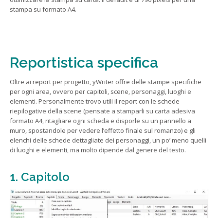
stampa su formato A4.
Reportistica specifica
Oltre ai report per progetto, yWriter offre delle stampe specifiche
per ogni area, ovvero per capitoli, scene, personaggi, luoghi e
elementi. Personalmente trovo utili il report con le schede
riepilogative della scene (pensate a stamparli su carta adesiva
formato A4, ritagliare ogni scheda e disporle su un pannello a
muro, spostandole per vedere l’effetto finale sul romanzo) e gli
elenchi delle schede dettagliate dei personaggi, un po’ meno quelli
di luoghi e elementi, ma molto dipende dal genere del testo.
1. Capitolo