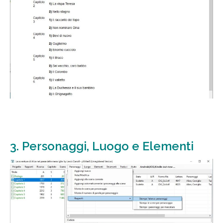
3. Personaggi, Luogo e Elementi