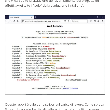
che vi dà subito la situazione dell’avanzamento del progetto (in
effetti, avrei tolto il “solo” dalla traduzione in italiano).
Questo report è utile per distribuire il carico di lavoro. Come spiega
Simon, durante le fasi finali della scrittura del suo ultimo romanzo,