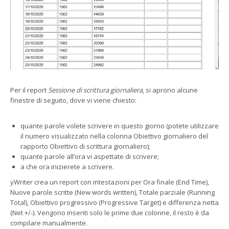
Per il report
Sessione di scrittura giornaliera
, si aprono alcune
finestre di seguito, dove vi viene chiesto:
quante parole volete scrivere in questo giorno (potete utilizzare
il numero visualizzato nella colonna Obiettivo giornaliero del
rapporto Obiettivo di scrittura giornaliero);
quante parole all’ora vi aspettate di scrivere;
a che ora inizierete a scrivere.
yWriter crea un report con intestazioni per Ora finale (End Time),
Nuove parole scritte (New words written), Totale parziale (Running
Total), Obiettivo progressivo (Progressive Target) e differenza netta
(Net +/-). Vengono inseriti solo le prime due colonne, il resto è da
compilare manualmente.