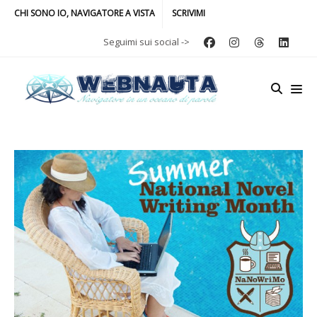
CHI SONO IO, NAVIGATORE A VISTA
SCRIVIMI
Seguimi sui social ->