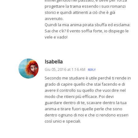
progettare la trama essendo i suoi romanzi
storici e quindi attinenti a ciò che è già
avvenuto.
Quindi la mia anima pirata sbuffa ed esclama:
Sai che c’è? Il vento soffia forte, io dispiego le
vele e vado!
Isabella
Giu 05, 2016 at 1:16 AM
REPLY
Secondo me studiare è utile perché ti rende in
grado di capire quello che stai facendo e di
avere il controllo su quello che vuoi dire nel
modo che ritieni più efficace. Poi devi
guardare dentro di te, scavare dentro la tua
anima e tirare fuori quelle perle che sono
dentro ognuno di noi e che ci rendono esseri
così unici e speciali.