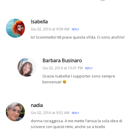
Isabella
Giu 02, 2016 at 9:09 AM
REPLY
Io! Scommetto! Mi piace questa sfida. Ci sono anch’io!
Barbara Businaro
Giu 02, 2016 at 10:31 PM
REPLY
Grazie Isabella! I supporter sono sempre
benvenuti!
nadia
Giu 02, 2016 at 9:52 AM
REPLY
donna coraggiosa. A me mette l’ansia la sola idea di
scrivere con questi ritmi, anche se a livello