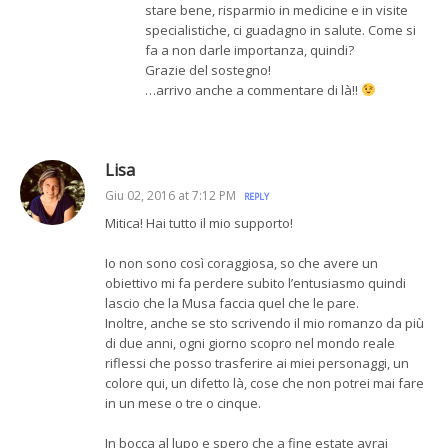
stare bene, risparmio in medicine e in visite
specialistiche, ci guadagno in salute. Come si
fa a non darle importanza, quindi?
Grazie del sostegno!
…arrivo anche a commentare di là!!
Lisa
Giu 02, 2016 at 7:12 PM
REPLY
Mitica! Hai tutto il mio supporto!
Io non sono così coraggiosa, so che avere un
obiettivo mi fa perdere subito l’entusiasmo quindi
lascio che la Musa faccia quel che le pare.
Inoltre, anche se sto scrivendo il mio romanzo da più
di due anni, ogni giorno scopro nel mondo reale
riflessi che posso trasferire ai miei personaggi, un
colore qui, un difetto là, cose che non potrei mai fare
in un mese o tre o cinque.
In bocca al lupo e spero che a fine estate avrai