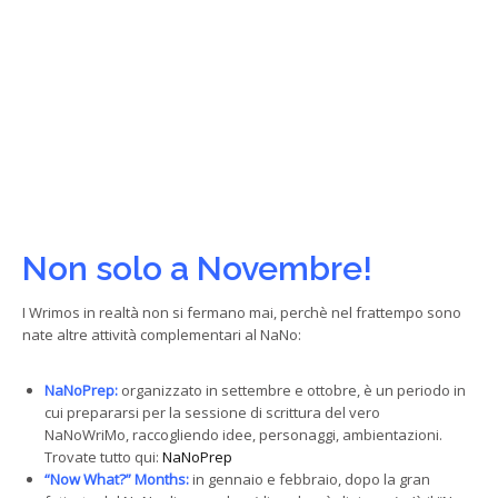
Non solo a Novembre!
I Wrimos in realtà non si fermano mai, perchè nel frattempo sono
nate altre attività complementari al NaNo:
NaNoPrep
:
organizzato in settembre e ottobre, è un periodo in
cui prepararsi per la sessione di scrittura del vero
NaNoWriMo, raccogliendo idee, personaggi, ambientazioni.
Trovate tutto qui:
NaNoPrep
“Now What?” Month
s
:
in gennaio e febbraio, dopo la gran