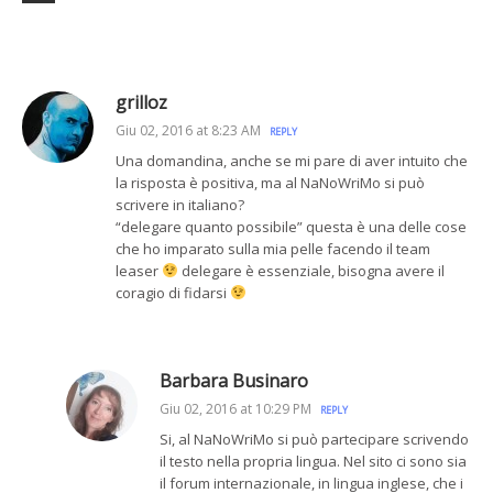
grilloz
Giu 02, 2016 at 8:23 AM
REPLY
Una domandina, anche se mi pare di aver intuito che
la risposta è positiva, ma al NaNoWriMo si può
scrivere in italiano?
“delegare quanto possibile” questa è una delle cose
che ho imparato sulla mia pelle facendo il team
leaser
delegare è essenziale, bisogna avere il
coragio di fidarsi
Barbara Businaro
Giu 02, 2016 at 10:29 PM
REPLY
Si, al NaNoWriMo si può partecipare scrivendo
il testo nella propria lingua. Nel sito ci sono sia
il forum internazionale, in lingua inglese, che i