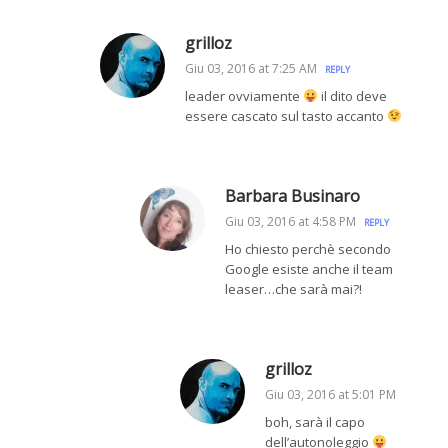
grilloz
Giu 03, 2016 at 7:25 AM
REPLY
leader ovviamente
il dito deve
essere cascato sul tasto accanto
Barbara Businaro
Giu 03, 2016 at 4:58 PM
REPLY
Ho chiesto perchè secondo
Google esiste anche il team
leaser…che sarà mai?!
grilloz
Giu 03, 2016 at 5:01 PM
boh, sarà il capo
dell’autonoleggio