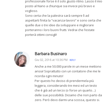
professionale forse è il solo giusto ritmo. Lascio il mio
posto al Nano a chiunque sia invece più bravo e
voglioso.
Sono certa che la palestra sarà sempre lì ad
aspettarti finita la “vacanza-lavoro” e sono certa che
quelle due o tre idee da sviluppare e migliorare
porteranno i loro buoni frutti. Vedrai che l’estate
porterà ottimi consigli!
Barbara Businaro
Giu 02, 2016 at 10:36 PM
REPLY
Anche a me 50.000 parole in un mese mettono
ansia! Soprattutto con un contatore che me le
ricorda ogni minuto!
Per questo ho deciso di prendermela più
leggera, considerando tre mesi ed un testo
che è già ad un terzo (o forse un quarto…)
delle sue possibilità. Diciamo che non parto da
zero. Però devo darmi una scossa, questo si.