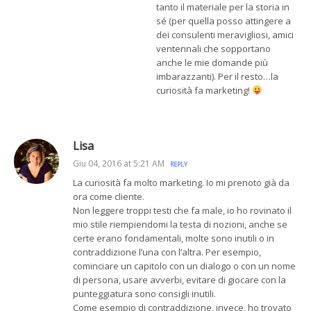
tanto il materiale per la storia in
sé (per quella posso attingere a
dei consulenti meravigliosi, amici
ventennali che sopportano
anche le mie domande più
imbarazzanti). Per il resto…la
curiosità fa marketing!
Lisa
Giu 04, 2016 at 5:21 AM
REPLY
La curiosità fa molto marketing. Io mi prenoto già da
ora come cliente.
Non leggere troppi testi che fa male, io ho rovinato il
mio stile riempiendomi la testa di nozioni, anche se
certe erano fondamentali, molte sono inutili o in
contraddizione l’una con l’altra. Per esempio,
cominciare un capitolo con un dialogo o con un nome
di persona, usare avverbi, evitare di giocare con la
punteggiatura sono consigli inutili.
Come esempio di contraddizione, invece, ho trovato