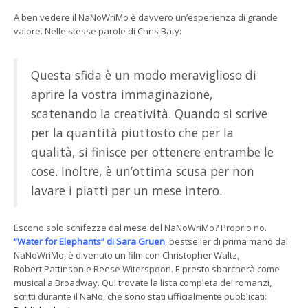
A ben vedere il NaNoWriMo è davvero un’esperienza di grande
valore. Nelle stesse parole di Chris Baty:
Questa sfida è un modo meraviglioso di
aprire la vostra immaginazione,
scatenando la creatività. Quando si scrive
per la quantità piuttosto che per la
qualità, si finisce per ottenere entrambe le
cose. Inoltre, è un’ottima scusa per non
lavare i piatti per un mese intero.
Escono solo schifezze dal mese del NaNoWriMo? Proprio no.
“Water for Elephants” di Sara Gruen
, bestseller di prima mano dal
NaNoWriMo, è divenuto un film con Christopher Waltz,
Robert Pattinson e Reese Witerspoon. E presto sbarcherà come
musical a Broadway. Qui trovate la lista completa dei romanzi,
scritti durante il NaNo, che sono stati ufficialmente pubblicati: