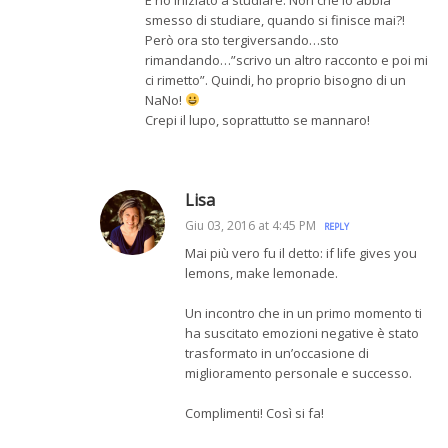
smesso di studiare, quando si finisce mai?!
Però ora sto tergiversando…sto
rimandando…”scrivo un altro racconto e poi mi
ci rimetto”. Quindi, ho proprio bisogno di un
NaNo!
Crepi il lupo, soprattutto se mannaro!
Lisa
Giu 03, 2016 at 4:45 PM
REPLY
Mai più vero fu il detto: if life gives you
lemons, make lemonade.
Un incontro che in un primo momento ti
ha suscitato emozioni negative è stato
trasformato in un’occasione di
miglioramento personale e successo.
Complimenti! Così si fa!