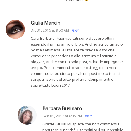
Giulia Mancini
Dic 31, 2016 at 9:50 AM
REPLY
Cara Barbara i tuoi risultati sono davvero ottimi
essendo il primo anno di blog. Anch’io scrivo un solo
post a settimana, è una scelta precisa visto che
vorrei dare precedenza alla scrittura e l’attività di
blogger, anche con un solo post, richiede impegno e
tempo. Per i commenti io spesso ti leggo ma non
commento soprattutto per alcuni post molto tecnici
sui quali sono del tutto profana. Complimenti e
soprattutto buon 2017!
Barbara Businaro
Gen 01, 2017 at 6:35 PM
REPLY
Grazie Giulia! Mi spiace che non commenti i
post tecnici perchè li semplifico il più possibile,