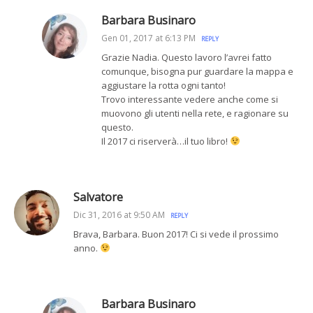
Barbara Businaro
Gen 01, 2017 at 6:13 PM
REPLY
Grazie Nadia. Questo lavoro l’avrei fatto
comunque, bisogna pur guardare la mappa e
aggiustare la rotta ogni tanto!
Trovo interessante vedere anche come si
muovono gli utenti nella rete, e ragionare su
questo.
Il 2017 ci riserverà…il tuo libro!
Salvatore
Dic 31, 2016 at 9:50 AM
REPLY
Brava, Barbara. Buon 2017! Ci si vede il prossimo
anno.
Barbara Businaro