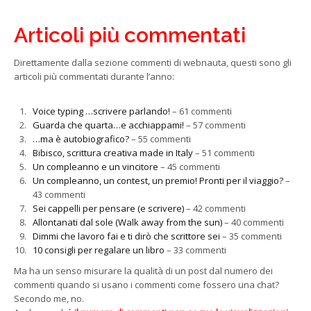
Articoli più commentati
Direttamente dalla sezione commenti di webnauta, questi sono gli
articoli più commentati durante l’anno:
Voice typing …scrivere parlando!
– 61 commenti
Guarda che quarta…e acchiappami!
– 57 commenti
…ma è autobiografico?
– 55 commenti
Bibisco, scrittura creativa made in Italy
– 51 commenti
Un compleanno e un vincitore
– 45 commenti
Un compleanno, un contest, un premio! Pronti per il viaggio?
–
43 commenti
Sei cappelli per pensare (e scrivere)
– 42 commenti
Allontanati dal sole (Walk away from the sun)
– 40 commenti
Dimmi che lavoro fai e ti dirò che scrittore sei
– 35 commenti
10 consigli per regalare un libro
– 33 commenti
Ma ha un senso misurare la qualità di un post dal numero dei
commenti quando si usano i commenti come fossero una chat?
Secondo me, no.