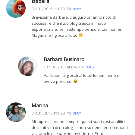
Isabella
Dic 31, 2016 at 1:23 PM
REPLY
Bravissima Barbara, ti auguro un anno ricco di
successi, e che il tuo blog cresca in modo
esponenziale, nel frattempo penso ai tuoi numeri…
Magari me li gioco al lotto
Barbara Businaro
Gen 01, 2017 at 6:46 PM
REPLY
Vai Isabella, giocali al lotto! Io nemmeno ci
avevo pensato!
Marina
Dic 31, 2016 at 1:28 PM
REPLY
Mi impressionano sempre questi sunti così analitici
delle attività di un blog. Io non so nemmeno in quanti
visitano le mie pagine ogni giorno. Però,