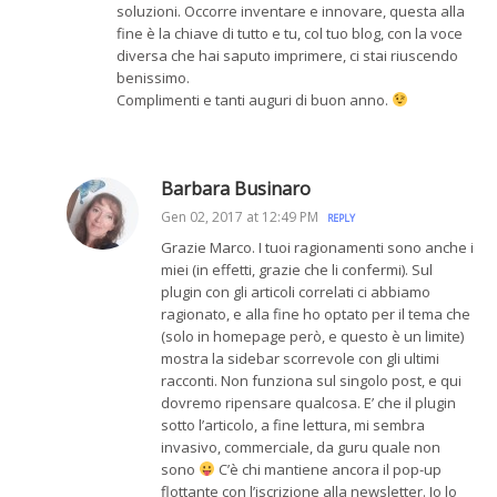
soluzioni. Occorre inventare e innovare, questa alla
fine è la chiave di tutto e tu, col tuo blog, con la voce
diversa che hai saputo imprimere, ci stai riuscendo
benissimo.
Complimenti e tanti auguri di buon anno.
Barbara Businaro
Gen 02, 2017 at 12:49 PM
REPLY
Grazie Marco. I tuoi ragionamenti sono anche i
miei (in effetti, grazie che li confermi). Sul
plugin con gli articoli correlati ci abbiamo
ragionato, e alla fine ho optato per il tema che
(solo in homepage però, e questo è un limite)
mostra la sidebar scorrevole con gli ultimi
racconti. Non funziona sul singolo post, e qui
dovremo ripensare qualcosa. E’ che il plugin
sotto l’articolo, a fine lettura, mi sembra
invasivo, commerciale, da guru quale non
sono
C’è chi mantiene ancora il pop-up
flottante con l’iscrizione alla newsletter. Io lo