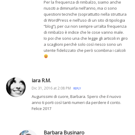
Per la frequenza di rimbalzo, siamo anche
riusciti a diminuirla nell’anno, ma ci sono
questioni tecniche (soprattutto nella struttura
di WordPress e nell’uso di un sito di tipologia
“blog”), per cui non sempre un’alta frequenza
di rimbalzo è indice che le cose vanno male.
Io poi che sono una che legge gli articoli in giro
a scaglioni perchè solo così riesco sono un
utente fidelizzato che però scombina i calcoli
iara R.M.
Dic 31, 2016 at 2:08 PM
REPLY
Augurissimi di cuore, Barbara. Spero che il nuovo
anno ti porti così tanti numeri da perdere il conto.
Felice 2017
Barbara Businaro