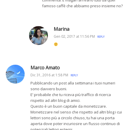
famoso caffè che abbiamo preso insieme no?
Marina
Gen 02, 2017 at 11:56 PM
REPLY
Marco Amato
Dic 31, 2016 at 1:58 PM
REPLY
Pubblicando un post alla settimana i tuoi numeri
sono davvero buoni.
E’ probabile che tu riceva più traffico di ricerca
rispetto ad altri blog di amici.
Questo è un buon capitale da monetizzare.
Monetizzare nel senso che rispetto ad altri blog i cui
lettori sono più a circolo chiuso, tu hai una porta
aperta dove poter incuriosire un flusso continuo di
potenziali lettori esterni.