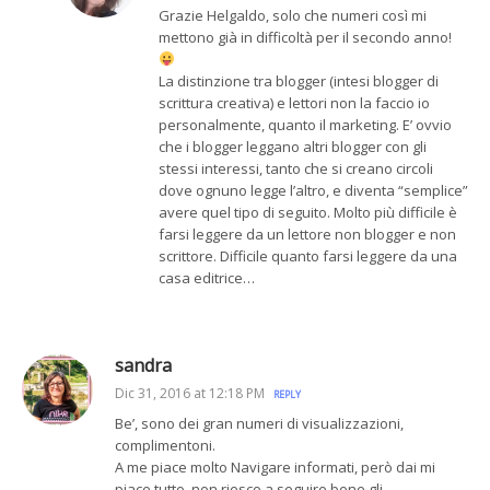
Grazie Helgaldo, solo che numeri così mi
mettono già in difficoltà per il secondo anno!
La distinzione tra blogger (intesi blogger di
scrittura creativa) e lettori non la faccio io
personalmente, quanto il marketing. E’ ovvio
che i blogger leggano altri blogger con gli
stessi interessi, tanto che si creano circoli
dove ognuno legge l’altro, e diventa “semplice”
avere quel tipo di seguito. Molto più difficile è
farsi leggere da un lettore non blogger e non
scrittore. Difficile quanto farsi leggere da una
casa editrice…
sandra
Dic 31, 2016 at 12:18 PM
REPLY
Be’, sono dei gran numeri di visualizzazioni,
complimentoni.
A me piace molto Navigare informati, però dai mi
piace tutto, non riesco a seguire bene gli