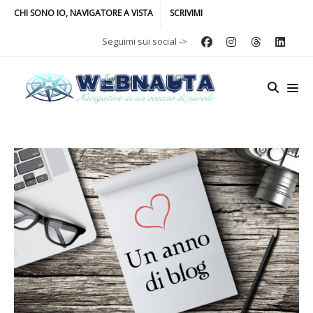
CHI SONO IO, NAVIGATORE A VISTA
SCRIVIMI
Seguimi sui social ->