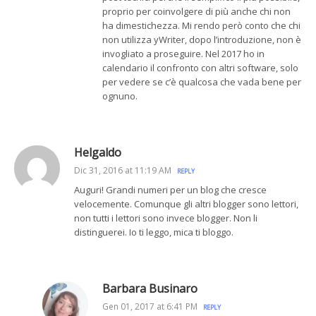
proprio per coinvolgere di più anche chi non
ha dimestichezza. Mi rendo però conto che chi
non utilizza yWriter, dopo l’introduzione, non è
invogliato a proseguire. Nel 2017 ho in
calendario il confronto con altri software, solo
per vedere se c’è qualcosa che vada bene per
ognuno.
Helgaldo
Dic 31, 2016 at 11:19 AM
REPLY
Auguri! Grandi numeri per un blog che cresce
velocemente. Comunque gli altri blogger sono lettori,
non tutti i lettori sono invece blogger. Non li
distinguerei. Io ti leggo, mica ti bloggo.
Barbara Businaro
Gen 01, 2017 at 6:41 PM
REPLY