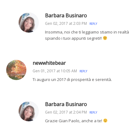
Barbara Businaro
Gen 02, 2017 at 2:03 PM
REPLY
Insomma, noi che ti leggiamo stiamo in realtà
spiando i tuoi appunti segreti!!
newwhitebear
Gen 01, 2017 at 10:05 AM
REPLY
Ti auguro un 2017 di prosperità e serenità.
Barbara Businaro
Gen 02, 2017 at 2:04 PM
REPLY
Grazie Gian Paolo, anche a te!