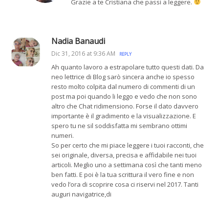
Grazie a te Cristiana che passi a leggere.
Nadia Banaudi
Dic 31, 2016 at 9:36 AM
REPLY
Ah quanto lavoro a estrapolare tutto questi dati. Da
neo lettrice di Blog sarò sincera anche io spesso
resto molto colpita dal numero di commenti di un
post ma poi quando li leggo e vedo che non sono
altro che Chat ridimensiono. Forse il dato davvero
importante è il gradimento e la visualizzazione. E
spero tu ne sil soddisfatta mi sembrano ottimi
numeri.
So per certo che mi piace leggere i tuoi racconti, che
sei originale, diversa, precisa e affidabile nei tuoi
articoli. Meglio uno a settimana così che tanti meno
ben fatti. E poi è la tua scrittura il vero fine e non
vedo l’ora di scoprire cosa ci riservi nel 2017. Tanti
auguri navigatrice,di