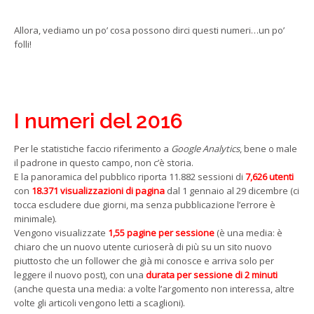
Allora, vediamo un po’ cosa possono dirci questi numeri…un po’
folli!
I numeri del 2016
Per le statistiche faccio riferimento a
Google Analytics
, bene o male
il padrone in questo campo, non c’è storia.
E la panoramica del pubblico riporta 11.882 sessioni di
7,626 utenti
con
18.371 visualizzazioni di pagina
dal 1 gennaio al 29 dicembre (ci
tocca escludere due giorni, ma senza pubblicazione l’errore è
minimale).
Vengono visualizzate
1,55 pagine per sessione
(è una media: è
chiaro che un nuovo utente curioserà di più su un sito nuovo
piuttosto che un follower che già mi conosce e arriva solo per
leggere il nuovo post), con una
durata per sessione di 2 minuti
(anche questa una media: a volte l’argomento non interessa, altre
volte gli articoli vengono letti a scaglioni).